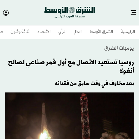
الرئيسية
الشرق الأوسط​
العالم
الرأي
الاقتصاد
ثقافة وفنون
صح
يوميات الشرق
روسيا تستعيد الاتصال مع أول قمر صناعي لصالح
أنغولا
بعد مخاوف في وقت سابق من فقدانه