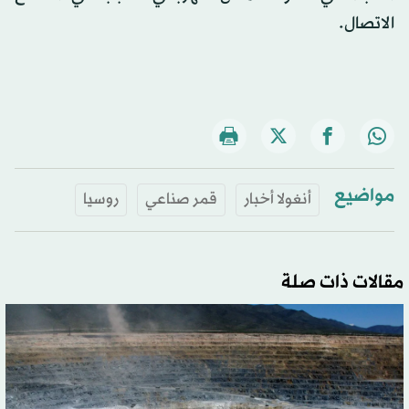
الاتصال.
مواضيع
أنغولا أخبار
قمر صناعي
روسيا
مقالات ذات صلة