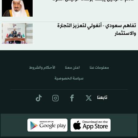
تفاهم سعودي - أنغولي لتعزيز التجارة
والاستثمار
معلومات عنا
اعلن معنا
الأحكام والشروط
سياسة الخصوصية
تابعنا