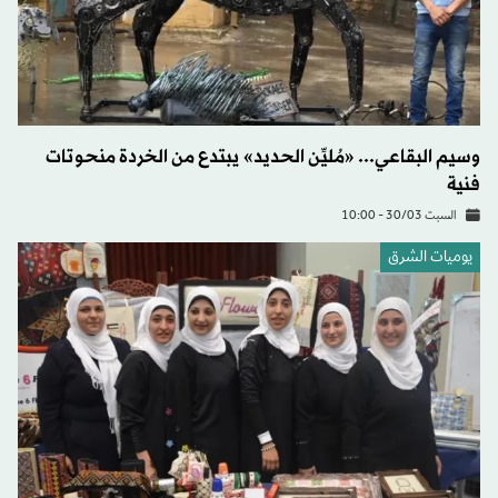
وسيم البقاعي... «مُليِّن الحديد» يبتدع من الخردة منحوتات
فنية
السبت 30/03 - 10:00
يوميات الشرق