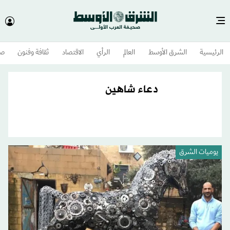
الرئيسية
الشرق الأوسط​
العالم
الرأي
الاقتصاد
ثقافة وفنون
صح
دعاء شاهين
يوميات الشرق