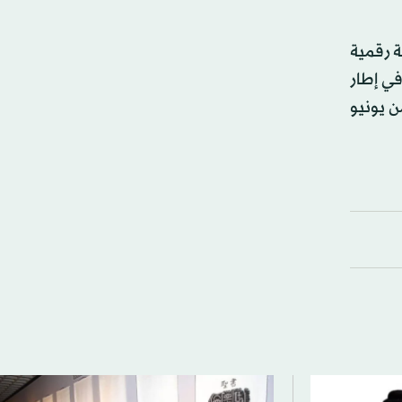
ة رقمية
ي إطار
ن يونيو