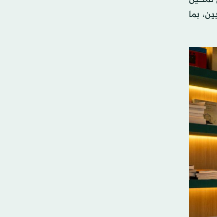
ين، بما