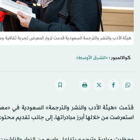
هيئة الأدب والنشر والترجمة السعودية قدمت لزوار المعرض تجربة ثقافية وم
كوالالمبور :
«الشرق الأوسط»
استعرضت من خلالها أبرز مبادراتها، إلى جانب تقديم م
وحظيت مبادرة «ترجِم» بتفاعل واسع من الزوار والناشرين 