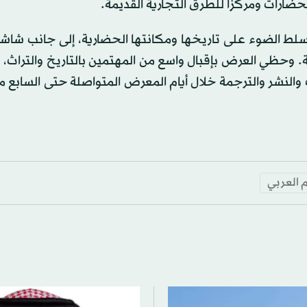
حضارات ومركزاً للطرق التجارية القديمة.
سلط الضوء على تاريخها ومكانتها الحضارية، إلى جانب شاش
وحظي العرض بإقبال واسع من المهتمين بالتاريخ والتراث، ف
النشر والترجمة خلال أيام المعرض المتواصلة حتى السابع م
م العربي