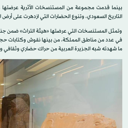
بينما قدمت مجموعة من المستنسخات الأثرية عرضتها 
التاريخ السعودي، وتنوع الحضارات التي ازدهرت على أرض ال
وتمثل المستنسخات التي عرضتها «هيئة التراث» ضمن جناح
في عدد من مناطق المملكة، من بينها نقوش وكتابات حجري
ما شهدته شبه الجزيرة العربية من حراك حضاري وثقافي وت