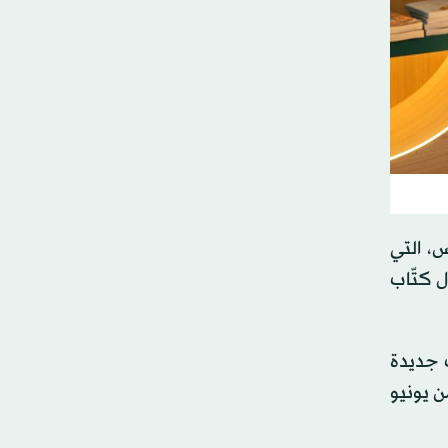
، التي
ل كتّاب
 جديدة
ن يونيو