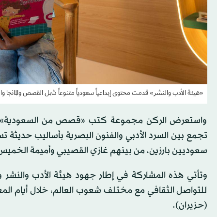
«هيئة الأدب والنشر» قدمت محتوى إبداعياً سعودياً متنوعاً شمل القصص والمانجا 
واستعرض الركن مجموعة كتب «قصص من السعودية» لمؤ
تجمع بين السرد الأدبي والفنون البصرية بأساليب حديثة 
سعوديين بارزين، من بينهم غازي القصيبي وأميمة الخميس
وتأتي هذه المشاركة في إطار جهود هيئة الأدب والنشر و
للتواصل الثقافي مع مختلف شعوب العالم، خلال أيام المعر
(حزيران).