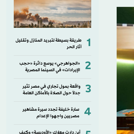
1
طريقة بسيطة لتبريد المنازل وتقليل
آثار الحر
2
«الجواهرجي» يوسع دائرة «حجب
الإيرادات» في السينما المصرية
3
واقعة بمول تجاري في مصر تثير
جدلاً حول الصلاة بالأماكن العامة
4
سارة خليفة تجدد سيرة مشاهير
مصريين واجهوا الإعدام
أين دارت معارك «الأوديسة» وكيف