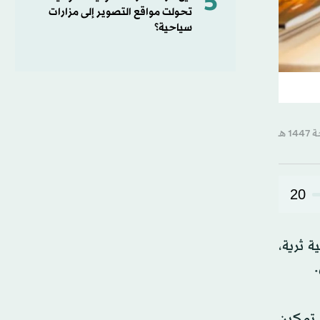
5
تحولت مواقع التصوير إلى مزارات
سياحية؟
20
 تجربة ثقافية ومعرفية ثرية،
ي تمكين