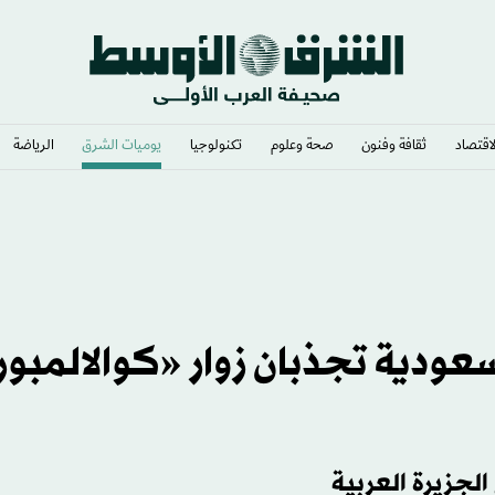
لاقتصاد
ثقافة وفنون
صحة وعلوم
تكنولوجيا
يوميات الشرق​
الرياضة
لأسبوع؟
ودية تجذبان زوار «كوالالمبور
لجزيرة العربية