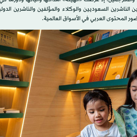
 الناشرين السعوديين والوكلاء والمؤلفين والناشرين الدولي
ر المحتوى العربي في الأسواق العالمية.