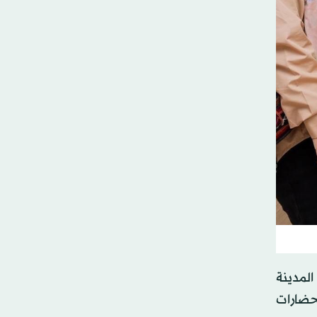
لمدينة
حضارات