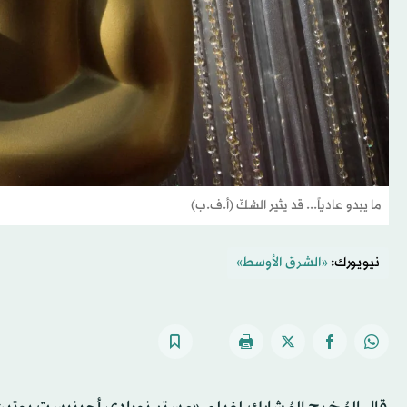
ما يبدو عادياً... قد يثير الشكّ (أ.ف.ب)
نيويورك:
«الشرق الأوسط»