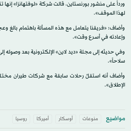
ورداً على منشور بورنستاين، قالت شركة «لوفتهانزا» إنها 
لهذا الموقف».
وأضاف: «فريقنا يتعامل مع هذه المسألة باهتمام بالغ وعجلة،
وإعادته في أسرع وقت».
وفي حديثه إلى مجلة «ديد لاين» الإلكترونية بعد وصوله إلى أل
سلاحاً».
وأضاف أنه استقلَّ رحلات سابقة مع شركات طيران مختل
الإطلاق».
مواضيع
منوعات
أوسكار
أميركا
روسيا