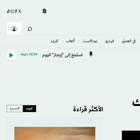
في العمق
فيديو
بودكاست
ألعاب
المزيد
استمع إلى "إيجاز" اليوم
12:34 دقيقه
ك
الأكثر قراءة
اليوم
الأسبوع