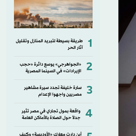
1
طريقة بسيطة لتبريد المنازل وتقليل
آثار الحر
2
«الجواهرجي» يوسع دائرة «حجب
الإيرادات» في السينما المصرية
3
سارة خليفة تجدد سيرة مشاهير
مصريين واجهوا الإعدام
4
واقعة بمول تجاري في مصر تثير
جدلاً حول الصلاة بالأماكن العامة
أين دارت معارك «الأوديسة» وكيف