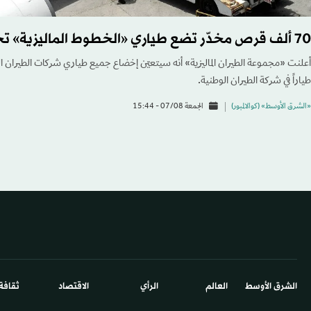
70 ألف قرص مخدّر تضع طياري «الخطوط الماليزية» تحت الاختبار
طياراً في شركة الطيران الوطنية.
«الشرق الأوسط» (كوالالمبور)
الجمعة 07/08 - 15:44
الشرق الأوسط​
العالم
الرأي
الاقتصاد
ثقافة