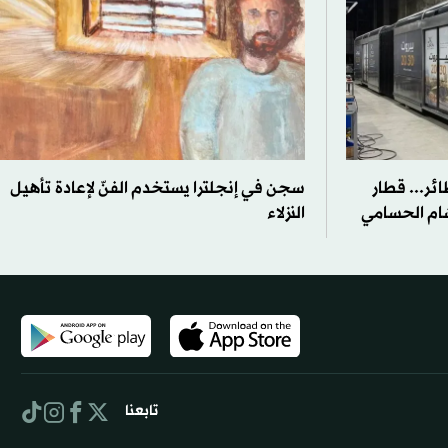
ئر... قطار
سجن في إنجلترا يستخدم الفنّ لإعادة تأهيل
ام الحسامي
النزلاء
تابعنا