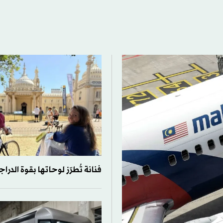
فنانة تُطرّز لوحاتها بقوة الدراج