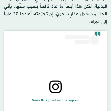
البدنية، لكن هذا أيضاً ما عاد نافعاً بسبب سنّها. يأتي
الحلّ من خلال عقارٍ سحريّ، إن تجرّعته، أعادها 30 عاماً
إلى الوراء.
View this post on Instagram