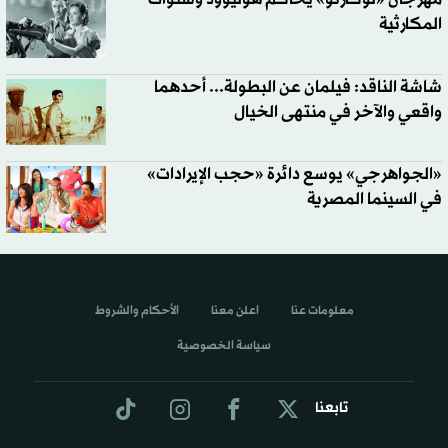
المكارثية
شاشة الناقد: فيلمان عن البطولة... أحدهما
واقعي والآخر في منتهى الخيال
«الجواهرجي» يوسع دائرة «حجب الإيرادات»
في السينما المصرية
معلومات عنا
اعلن معنا
الأحكام والشروط
سياسة الخصوصية
تابعنا