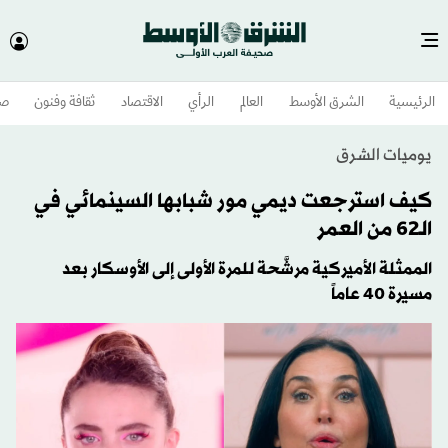
الرئيسية
الشرق الأوسط​
العالم
الرأي
الاقتصاد
ثقافة وفنون
صح
يوميات الشرق
كيف استرجعت ديمي مور شبابها السينمائي في
الـ62 من العمر
الممثلة الأميركية مرشَّحة للمرة الأولى إلى الأوسكار بعد
مسيرة 40 عاماً