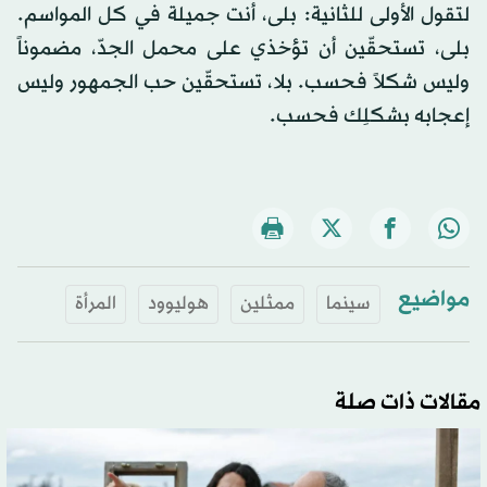
لتقول الأولى للثانية: بلى، أنت جميلة في كل المواسم.
بلى، تستحقّين أن تؤخذي على محمل الجدّ، مضموناً
وليس شكلاً فحسب. بلا، تستحقّين حب الجمهور وليس
إعجابه بشكلِك فحسب.
مواضيع
سينما
ممثلين
هوليوود
المرأة
مقالات ذات صلة