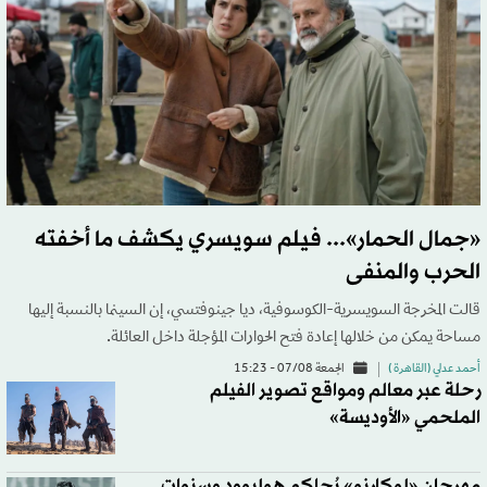
«جمال الحمار»... فيلم سويسري يكشف ما أخفته
الحرب والمنفى
قالت المخرجة السويسرية-الكوسوفية، ديا جينوفتسي، إن السينما بالنسبة إليها
مساحة يمكن من خلالها إعادة فتح الحوارات المؤجلة داخل العائلة.
أحمد عدلي (القاهرة )
الجمعة 07/08 - 15:23
رحلة عبر معالم ومواقع تصوير الفيلم
الملحمي «الأوديسة»
مهرجان «لوكارنو» يُحاكم هوليوود وسنوات