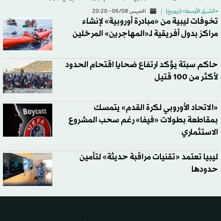
«الشرق الأوسط» (زيوريخ)
الخميس 06/08 - 20:20
تخوفات ليبية من «مبادرة أوروبية» لإنشاء
مراكز بدول أفريقية لـ«المهاجرين» المرحّلين
حاكم سبتة يؤكد ارتفاع ضحايا اقتحام الحدود
لأكثر من 100 قتيل
«الاتحاد الأوروبي لكرة القدم» يتمسك
بمقاطعة بطولات «فيفا» رغم سحب المشروع
الاستثماري
ليبيا تعتمد «تقنيات مراقبة حديثة» لتأمين
حدودها