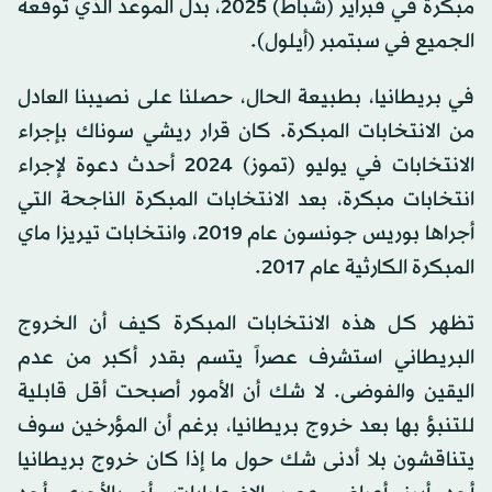
مبكرة في فبراير (شباط) 2025، بدل الموعد الذي توقعه
الجميع في سبتمبر (أيلول).
في بريطانيا، بطبيعة الحال، حصلنا على نصيبنا العادل
من الانتخابات المبكرة. كان قرار ريشي سوناك بإجراء
الانتخابات في يوليو (تموز) 2024 أحدث دعوة لإجراء
انتخابات مبكرة، بعد الانتخابات المبكرة الناجحة التي
أجراها بوريس جونسون عام 2019، وانتخابات تيريزا ماي
المبكرة الكارثية عام 2017.
تظهر كل هذه الانتخابات المبكرة كيف أن الخروج
البريطاني استشرف عصراً يتسم بقدر أكبر من عدم
اليقين والفوضى. لا شك أن الأمور أصبحت أقل قابلية
للتنبؤ بها بعد خروج بريطانيا، برغم أن المؤرخين سوف
يتناقشون بلا أدنى شك حول ما إذا كان خروج بريطانيا