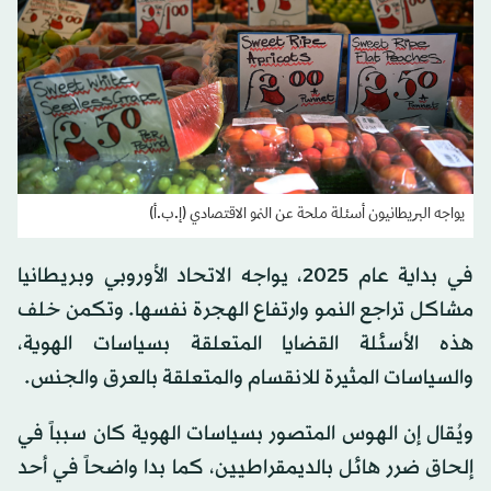
يواجه البريطانيون أسئلة ملحة عن النمو الاقتصادي (إ.ب.أ)
في بداية عام 2025، يواجه الاتحاد الأوروبي وبريطانيا
مشاكل تراجع النمو وارتفاع الهجرة نفسها. وتكمن خلف
هذه الأسئلة القضايا المتعلقة بسياسات الهوية،
والسياسات المثيرة للانقسام والمتعلقة بالعرق والجنس.
ويُقال إن الهوس المتصور بسياسات الهوية كان سبباً في
إلحاق ضرر هائل بالديمقراطيين، كما بدا واضحاً في أحد