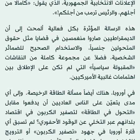
الإعلانات الانتخابية الجمهورية، الذي يقول: «كامالا من
أجلهم، والرئيس ترمب من أجلكم!».
هذه الرسالة المؤثرة بكل فعالية ألمحت إلى أن
الديمقراطيين صاروا منغمسين في قضايا مثل حقوق
المتحولين جنسياً، والاستخدام الصحيح للضمائر
الشخصية، فضلاً عن مجموعة كاملة من النقاشات
«المقبولة سياسياً» التي لم تكن على الإطلاق بين
اهتمامات غالبية الأميركيين.
في أوروبا، هناك أيضاً مسألة الطاقة الرخيصة. وإلى أي
مدى يتعيّن على الناس العاديين أن يدفعوا مقابل
«التحول في الطاقة» لتصفير الكربون في اقتصاد
بلدانهم عبر التخلي عن الوقود الأحفوري؟ لم تسبق أي
قارة أوروبا في جهود «تصفير الكربون» أو الترويج