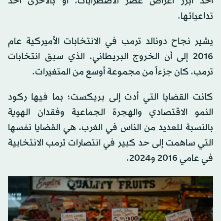
أحد أبرز أعراض عصر الاضطرابات، أو بالأحرى أحد
تداعياتها.
يشير نجاح دونالد ترمب في الانتخابات الأميركية عام
2016 إلى أن الخروج البريطاني، الذي سبق انتخابات
ترمب، كان جزءاً من مجموعة أوسع من المتغيرات.
كانت القضايا التي أدت إلى بريكست؛ بما فيها ركود
النمو الاقتصادي والهجرة الجماعية وفقدان الهوية
بالنسبة للعديد من الناس في الغرب، هي القضايا نفسها
التي ساهمت إلى حد كبير في انتصارات ترمب الانتخابية
في عامي 2016 و2024.