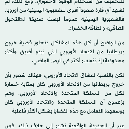
للتخفيف من استخدام الوقود الأحفوري. ومع ذلك، لم
تشهد أي قارة صعوداً أقوى للشعبوية اليمينية من أوروبا.
فالشعبوية اليمينية عموماً ليست صديقة لـ«التحول
الطاقي» والطاقة الخضراء.
من الواضح أن كل هذه المشاكل تتجاوز قضية خروج
بريطانيا من الاتحاد الأوروبي التي تبدو أضيق وأكثر
محدودية؛ إذ تنحسر أكثر في الزمن الماضي.
لكن بالنسبة لعشاق الاتحاد الأوروبي، فهناك شعور بأن
خروج بريطانيا من الاتحاد الأوروبي كان بمثابة خسارة
لكل من المملكة المتحدة والاتحاد الأوروبي. وهم
يزعمون أن المملكة المتحدة والاتحاد الأوروبي كان
بوسعهما التعامل مع هذه القضايا بشكل أكثر فاعلية.
غير أن الحقيقة الواقعية تشير إلى خلاف ذلك. فمن