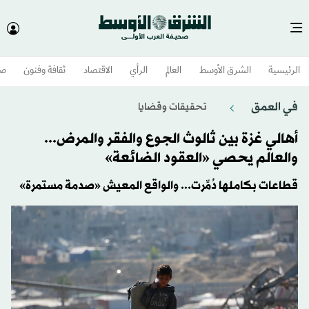
الرئيسية
الشرق الأوسط​
العالم
الرأي
الاقتصاد
ثقافة وفنون
صح
في العمق
تحقيقات وقضايا
أهالي غزة بين ثالوث الجوع والفقر والمرض...
والعالم يحصي «العقود الضائعة»
قطاعات بكاملها دُمِّرت... والواقع المعيش «صدمة مستمرة»