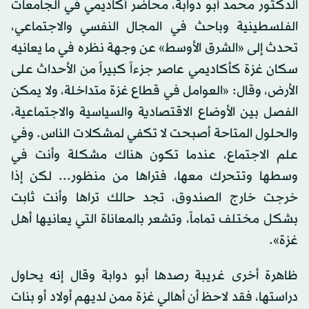
الدكتور محمد أبو دوابة، محاضر أكاديمي في الجامعات
الفلسطينية وباحث في المجال النفسي والاجتماعي،
تحدث إلى «الشرق الأوسط» عن وجهة نظره في ما يعانيه
سكان غزة كأكاديمي عاصر جزءاً كبيراً من الأحداث على
الأرض، وقال: «العوامل في قطاع غزة متداخلة، ولا يمكن
الفصل بين الأوضاع الاقتصادية والسياسية والاجتماعية،
والحلول المتاحة أصبحت لا تكفي لمشكلات الناس. وفي
علم الاجتماع، عندما تكون هناك مشكلة وأنت في
وسطها وتتحرك معها، فتراها من منظور... لكن إذا
خرجت خارج الصندوق، تجد حالك تراها وأنت ثابت
بشكل مختلف تماماً، وتشعر بالمعاناة التي يعانيها أهل
غزة».
ظاهرة أخرى غريبة رصدها أبو دوابة وقال إنه يحاول
دراستها، فقد لاحظ أن أهالي غزة ممن لديهم أولاد أو بنات