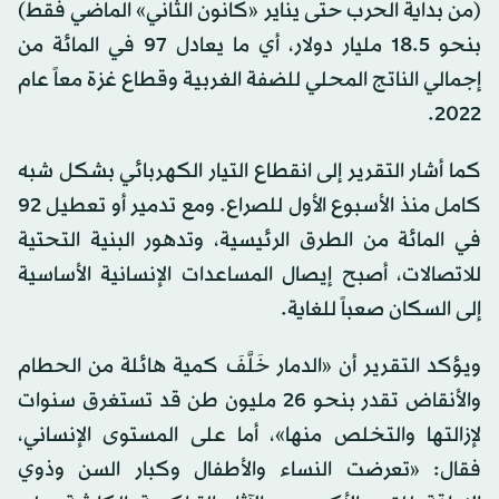
(من بداية الحرب حتى يناير «كانون الثاني» الماضي فقط)
بنحو 18.5 مليار دولار، أي ما يعادل 97 في المائة من
إجمالي الناتج المحلي للضفة الغربية وقطاع غزة معاً عام
2022.
كما أشار التقرير إلى انقطاع التيار الكهربائي بشكل شبه
كامل منذ الأسبوع الأول للصراع. ومع تدمير أو تعطيل 92
في المائة من الطرق الرئيسية، وتدهور البنية التحتية
للاتصالات، أصبح إيصال المساعدات الإنسانية الأساسية
إلى السكان صعباً للغاية.
ويؤكد التقرير أن «الدمار خَلَّفَ كمية هائلة من الحطام
والأنقاض تقدر بنحو 26 مليون طن قد تستغرق سنوات
لإزالتها والتخلص منها»، أما على المستوى الإنساني،
فقال: «تعرضت النساء والأطفال وكبار السن وذوي