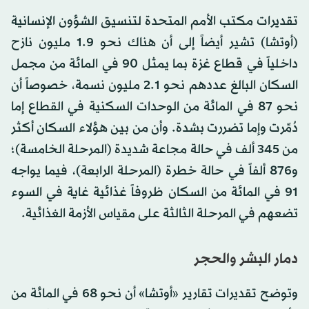
تقديرات مكتب الأمم المتحدة لتنسيق الشؤون الإنسانية
(أوتشا) تشير أيضاً إلى أن هناك نحو 1.9 مليون نازح
داخلياً في قطاع غزة بما يمثل 90 في المائة من مجمل
السكان البالغ عددهم نحو 2.1 مليون نسمة، خصوصاً أن
نحو 87 في المائة من الوحدات السكنية في القطاع إما
دُمِّرت وإما تضررت بشدة. وأن من بين هؤلاء السكان أكثر
من 345 ألف في حالة مجاعة شديدة (المرحلة الخامسة)؛
و876 ألفاً في حالة خطرة (المرحلة الرابعة)، فيما يواجه
91 في المائة من السكان ظروفاً غذائية غاية في السوء
تضعهم في المرحلة الثالثة على مقياس الأزمة الغذائية.
دمار البشر والحجر
وتوضح تقديرات تقارير «أوتشا» أن نحو 68 في المائة من