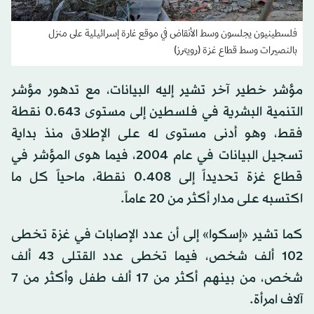
فلسطينيون يجلسون وسط الأنقاض في موقع غارة إسرائيلية على منزل
بالنصيرات وسط قطاع غزة (رويترز)
مؤشر خطير آخر تشير إليه البيانات، مع تدهور مؤشر
التنمية البشرية في فلسطين إلى مستوى 0.643 نقطة
فقط، وهو أدنى مستوى له على الإطلاق منذ بداية
تسجيل البيانات في عام 2004، فيما هوى المؤشر في
قطاع غزة تحديداً إلى 0.408 نقطة، ماحياً كل ما
اكتسبه على مدار أكثر من 20 عاماً.
كما تشير «إسكوا» إلى أن عدد الإصابات في غزة تخطى
102 ألف شخص، فيما تخطى عدد القتلى 43 ألف
شخص، من بينهم أكثر من 17 ألف طفل وأكثر من 7
آلاف امرأة.