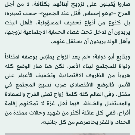
صاروا يُقبلون على تزويج أبنائهم بكثافة، لا من أجل
الفرح –«وهو إحساس قُتل عند الجميع»- حسب تعبيره؛
بل كنوع من أنواع تخفيف المسؤولية. فأهل البنت
يريدون أن تدخل تحت غطاء الحماية الاجتماعية لزوجها،
وأهل الولد يريدون أن يستقل عنهم.
ويتابع أبو دوابة: «لم يعد الزواج يمارَس بوصفه امتداداً
ونواة للمجتمع لبناء الأسر، لكن هنا صار الوضع كله
هروباً من الظروف الاقتصادية وتخفيف الأعباء على
الأسر، فالوضع الاقتصادي ضرب نسيج المجتمع في
مقتل. وفي العالم كله كلمة زواج تعني الفرح والسعادة
والمستقبل والخلفة، فيما أهل غزة لا تمكنهم إقامة
أفراح، ففي كل عائلة أكثر من شهيد وحالات ممتدة من
الحداد، والفقر يحاصرهم من كل جانب».