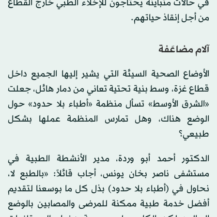
في حالات متباينة يحتاجون للإخلاء الطبي خارج القطاع
من أجل إنقاذ حياتهم.
آلام مضاعَفة
الأوضاع الصحية السيئة التي يشير إليها الجميع داخل
قطاع غزة، وسط بنية تحتية تعاني من دمار هائل، جعلت
«الشرق الأوسط» تسأل منظمة «أطباء بلا حدود» حول
الوضع هناك، وهل تمارس المنظمة عملها بشكل
طبيعي؟
الدكتور أحمد أبو وردة، مدير الأنشطة الطبية في
مستشفى ناصر بخان يونس، أجاب قائلاً: «بالطبع لا،
نحاول في (أطباء بلا حدود) بذل كل ما بوسعنا لتقديم
أفضل خدمة طبية ممكنة للمرضى والمصابين بالوضع