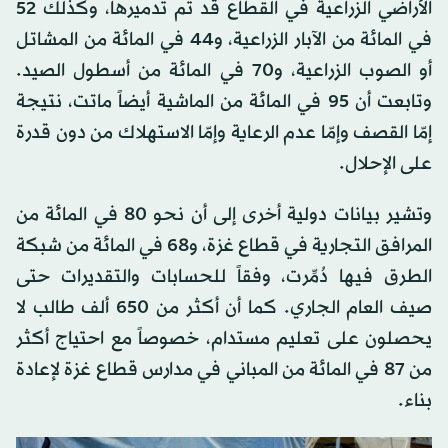
الأراضي الزراعية في القطاع قد تم تدميرها، وكذلك 52
في المائة من الآبار الزراعية، و44 في المائة من المشاتل
أو الصوب الزراعية، و70 في المائة من أسطول الصيد.
وتابعت أن 95 في المائة من الماشية أيضاً ماتت، نتيجة
إمّا القصف وإمّا عدم الرعاية وإمّا الاستهلاك من دون قدرة
على الإحلال.
وتشير بيانات دولية أخرى إلى أن نحو 80 في المائة من
المرافق التجارية في قطاع غزة، و68 في المائة من شبكة
الطرق فيها دُمِّرت، وفقاً للحسابات والتقديرات حتى
صيف العام الجاري. كما أن أكثر من 650 ألف طالب لا
يحصلون على تعليم مستدام، خصوصاً مع احتياج أكثر
من 87 في المائة من المباني في مدارس قطاع غزة لإعادة
بناء.