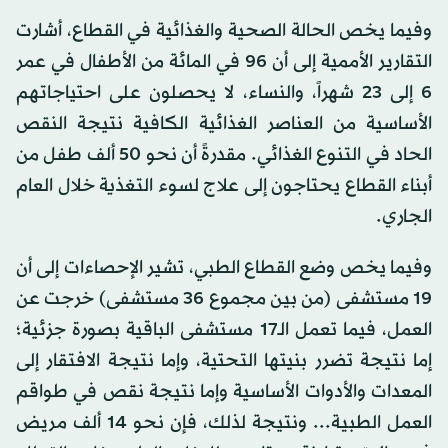
وفيما يخص الحالة الصحية والغذائية في القطاع، أشارت
التقارير الأممية إلى أن 96 في المائة من الأطفال في عمر
6 إلى 23 شهراً، والنساء، لا يحصلون على احتياجاتهم
الأساسية من العناصر الغذائية الكافية نتيجة النقص
الحاد في التنوع الغذائي. مقدرةً أن نحو 50 ألف طفل من
أبناء القطاع يحتاجون إلى علاج لسوء التغذية خلال العام
الجاري.
وفيما يخص وضع القطاع الطبي، تشير الإحصاءات إلى أن
19 مستشفى (من بين مجموع 36 مستشفى) خرجت عن
العمل، فيما تعمل الـ17 مستشفى الباقية بصورة جزئية؛
إما نتيجة تضرر بنيتها التحتية، وإما نتيجة الافتقار إلى
المعدات والأدوات الأساسية وإما نتيجة نقص في طواقم
العمل الطبية... ونتيجة لذلك، فإن نحو 14 ألف مريض