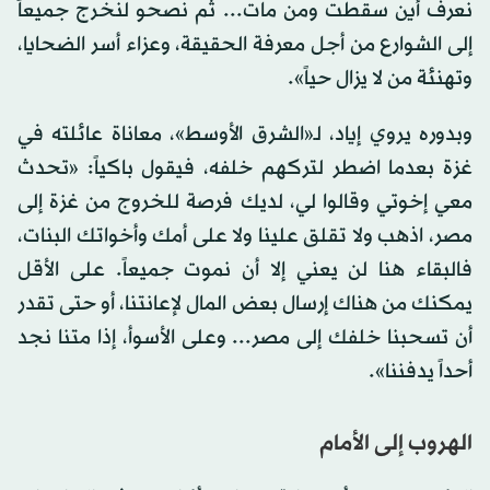
نعرف أين سقطت ومن مات... ثم نصحو لنخرج جميعاً
إلى الشوارع من أجل معرفة الحقيقة، وعزاء أسر الضحايا،
وتهنئة من لا يزال حياً».
وبدوره يروي إياد، لـ«الشرق الأوسط»، معاناة عائلته في
غزة بعدما اضطر لتركهم خلفه، فيقول باكياً: «تحدث
معي إخوتي وقالوا لي، لديك فرصة للخروج من غزة إلى
مصر، اذهب ولا تقلق علينا ولا على أمك وأخواتك البنات،
فالبقاء هنا لن يعني إلا أن نموت جميعاً. على الأقل
يمكنك من هناك إرسال بعض المال لإعانتنا، أو حتى تقدر
أن تسحبنا خلفك إلى مصر... وعلى الأسوأ، إذا متنا نجد
أحداً يدفننا».
الهروب إلى الأمام