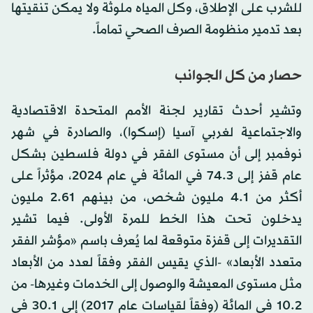
للشرب على الإطلاق، وكل المياه ملوثة ولا يمكن تنقيتها
بعد تدمير منظومة الصرف الصحي تماماً.
حصار من كل الجوانب
وتشير أحدث تقارير لجنة الأمم المتحدة الاقتصادية
والاجتماعية لغربي آسيا (إسكوا)، والصادرة في شهر
نوفمبر إلى أن مستوى الفقر في دولة فلسطين بشكل
عام قفز إلى 74.3 في المائة في عام 2024، مؤثراً على
أكثر من 4.1 مليون شخص، من بينهم 2.61 مليون
يدخلون تحت هذا الخط للمرة الأولى. فيما تشير
التقديرات إلى قفزة متوقعة لما يُعرف باسم «مؤشر الفقر
متعدد الأبعاد» -الذي يقيس الفقر وفقاً لعدد من الأبعاد
مثل مستوى المعيشة والوصول إلى الخدمات وغيرها- من
10.2 في المائة (وفقاً لقياسات عام 2017) إلى 30.1 في