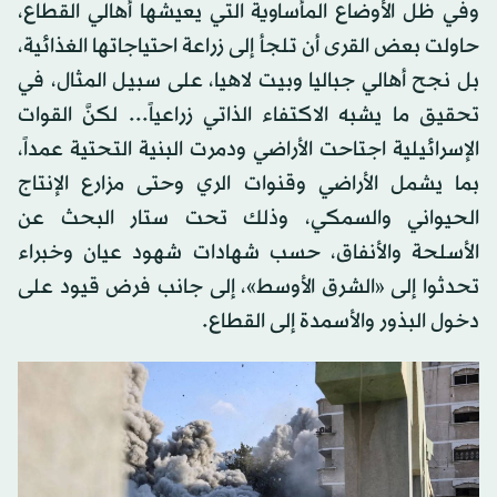
وفي ظل الأوضاع المأساوية التي يعيشها أهالي القطاع،
حاولت بعض القرى أن تلجأ إلى زراعة احتياجاتها الغذائية،
بل نجح أهالي جباليا وبيت لاهيا، على سبيل المثال، في
تحقيق ما يشبه الاكتفاء الذاتي زراعياً... لكنَّ القوات
الإسرائيلية اجتاحت الأراضي ودمرت البنية التحتية عمداً،
بما يشمل الأراضي وقنوات الري وحتى مزارع الإنتاج
الحيواني والسمكي، وذلك تحت ستار البحث عن
الأسلحة والأنفاق، حسب شهادات شهود عيان وخبراء
تحدثوا إلى «الشرق الأوسط»، إلى جانب فرض قيود على
دخول البذور والأسمدة إلى القطاع.