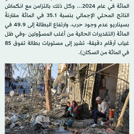
المائة في عام 2024... وكل ذلك بالتزامن مع انكماش
الناتج المحلي الإجمالي بنسبة 35.1 في المائة مقارنةً
بسيناريو عدم وجود حرب، وارتفاع البطالة إلى 49.9 في
المائة (التقديرات الحالية من أغلب المسؤولين -وفي ظل
غياب أرقام دقيقة- تشير إلى مستويات بطالة تفوق 85
في المائة من السكان).