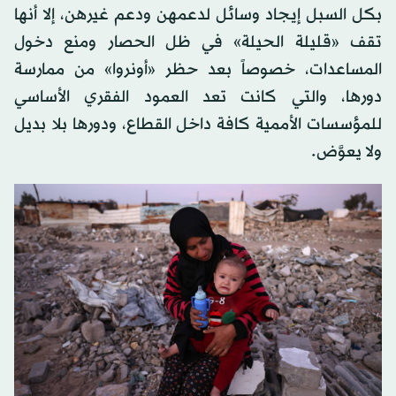
بكل السبل إيجاد وسائل لدعمهن ودعم غيرهن، إلا أنها
تقف «قليلة الحيلة» في ظل الحصار ومنع دخول
المساعدات، خصوصاً بعد حظر «أونروا» من ممارسة
دورها، والتي كانت تعد العمود الفقري الأساسي
للمؤسسات الأممية كافة داخل القطاع، ودورها بلا بديل
ولا يعوَّض.