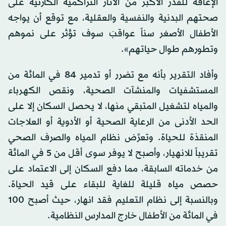
الإعاقة للقدر الأكبر من الآثار التراكمية الكارثية على
صحتهم البدنية والنفسية والعقلية، مع توقع أن يواجه
الأطفال الأصغر سناً عواقبَ سوف تؤثر على نموهم
وتطورهم طوال حياتهم».
وأفاد التقرير بأنه مع تضرر أو تدمير 84 في المائة من
المستشفيات والمنشآت الصحية، ونقص الكهرباء
والمياه لتشغيل المتبقي منها، لا يحصل السكان إلا على
الحد الأدنى من الرعاية الصحية أو الأدوية أو العلاجات
المنقذة للحياة. وتعرَّض نظام المياه والصرف الصحي
تقريباً للانهيار، وأصبح لا يوفر سوى أقل من 5 في المائة
من خدماته السابقة، مما دفع السكان إلى الاعتماد على
حصص مياه قليلة للغاية للبقاء على قيد الحياة.
وبالنسبة إلى نظام التعليم فقد انهار، حيث أصبح 100
في المائة من الأطفال خارج المدارس النظامية.