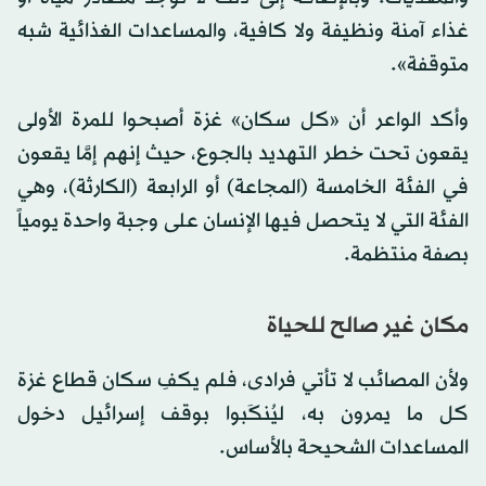
غذاء آمنة ونظيفة ولا كافية، والمساعدات الغذائية شبه
متوقفة».
وأكد الواعر أن «كل سكان» غزة أصبحوا للمرة الأولى
يقعون تحت خطر التهديد بالجوع، حيث إنهم إمَّا يقعون
في الفئة الخامسة (المجاعة) أو الرابعة (الكارثة)، وهي
الفئة التي لا يتحصل فيها الإنسان على وجبة واحدة يومياً
بصفة منتظمة.
مكان غير صالح للحياة
ولأن المصائب لا تأتي فرادى، فلم يكفِ سكان قطاع غزة
كل ما يمرون به، ليُنكَبوا بوقف إسرائيل دخول
المساعدات الشحيحة بالأساس.