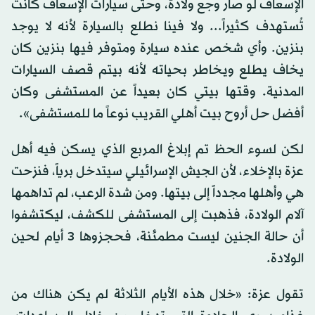
الإسعاف لو صار وجع ولادة، وحتى سيارات الإسعاف كانت
تُستهدف كثيراً... ولا فينا نطلع بالسيارة لأنه لا يوجد
بنزين. وأي شخص عنده سيارة ومتوفر فيها بنزين كان
يخاف يطلع ويخاطر بحياته لأنه بيتم قصف السيارات
المدنية. وقتها بيتي كان بعيداً عن المستشفى وكان
أفضل حل أروح بيت أهلي القريب نوعاً ما للمستشفى».
لكن لسوء الحظ تم إبلاغ المربع الذي يسكن فيه أهل
عزة بالإخلاء، لأن الجيش الإسرائيلي سيتدخل برياً، فنزحت
هي وأهلها مجدداً إلى بيتها. ومن شدة الرعب، لم تداهمها
آلام الولادة، فذهبت إلى المستشفى للكشف، ليكتشفوا
أن حالة الجنين ليست مطمئنة، فحجزوها 3 أيام لحين
الولادة.
تقول عزة: «خلال هذه الأيام الثلاثة لم يكن هناك من