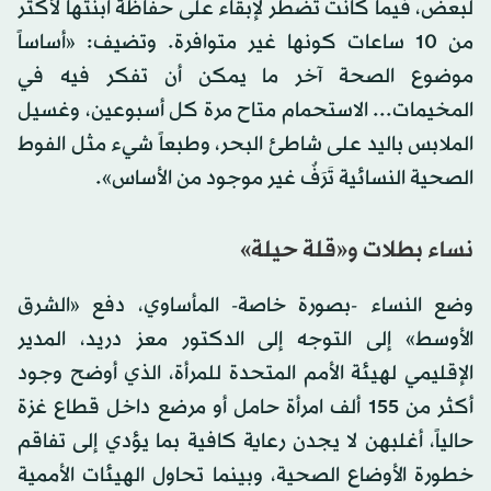
لبعض، فيما كانت تضطر لإبقاء على حفاظة ابنتها لأكثر
من 10 ساعات كونها غير متوافرة. وتضيف: «أساساً
موضوع الصحة آخر ما يمكن أن تفكر فيه في
المخيمات... الاستحمام متاح مرة كل أسبوعين، وغسيل
الملابس باليد على شاطئ البحر، وطبعاً شيء مثل الفوط
الصحية النسائية تَرَفٌ غير موجود من الأساس».
نساء بطلات و«قلة حيلة»
وضع النساء -بصورة خاصة- المأساوي، دفع «الشرق
الأوسط» إلى التوجه إلى الدكتور معز دريد، المدير
الإقليمي لهيئة الأمم المتحدة للمرأة، الذي أوضح وجود
أكثر من 155 ألف امرأة حامل أو مرضع داخل قطاع غزة
حالياً، أغلبهن لا يجدن رعاية كافية بما يؤدي إلى تفاقم
خطورة الأوضاع الصحية، وبينما تحاول الهيئات الأممية