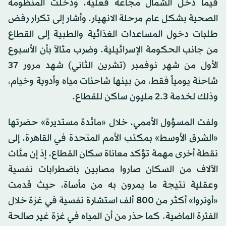
فيما دخل الشمال مجاعة فعلية، ودخلت المنظومة
الصحية بشكل عام مرحلة الانهيار. وأشار إلى تكرار رفض
طلبات دخول المساعدات الغذائية والطبية إلى القطاع
من جانب الحكومة الإسرائيلية. وضرب مثالاً بأن الأسبوع
الأول من شهر نوفمبر (تشرين الثاني) شهد مرور 37
شاحنة يومياً فقط، من بينها شاحنات مياه وأدوية وخيام،
وذلك لخدمة 2.3 مليون ساكن للقطاع.
ولفت المسؤول الأممي، خلال «مائدة مستديرة» حضرتها
«الشرق الأوسط» بمكتب الأمم المتحدة في القاهرة، إلى
نقطة أخرى مهمة تؤكد معاناة سكان القطاع، إذ إن مئات
الآلاف من السكان صاروا مصابين باضطرابات نفسية
وعقلية نتيجة ما يمرون به من مأساة، حيث قدمت
«أونروا» أكثر من 800 ألف استشارة نفسية في غزة خلال
الفترة الماضية. كما حذر من أن المياه في غزة غير صالحة