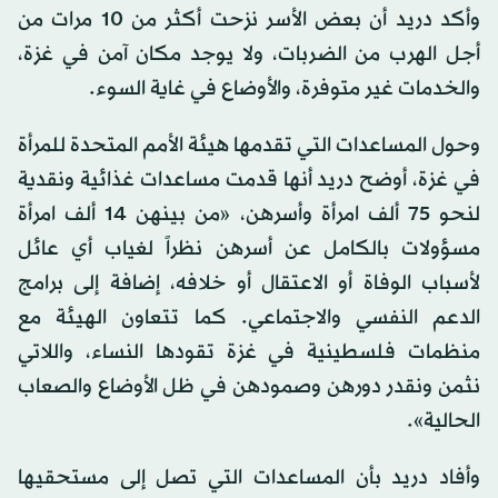
وأكد دريد أن بعض الأسر نزحت أكثر من 10 مرات من
أجل الهرب من الضربات، ولا يوجد مكان آمن في غزة،
والخدمات غير متوفرة، والأوضاع في غاية السوء.
وحول المساعدات التي تقدمها هيئة الأمم المتحدة للمرأة
في غزة، أوضح دريد أنها قدمت مساعدات غذائية ونقدية
لنحو 75 ألف امرأة وأسرهن، «من بينهن 14 ألف امرأة
مسؤولات بالكامل عن أسرهن نظراً لغياب أي عائل
لأسباب الوفاة أو الاعتقال أو خلافه، إضافة إلى برامج
الدعم النفسي والاجتماعي. كما تتعاون الهيئة مع
منظمات فلسطينية في غزة تقودها النساء، واللاتي
نثمن ونقدر دورهن وصمودهن في ظل الأوضاع والصعاب
الحالية».
وأفاد دريد بأن المساعدات التي تصل إلى مستحقيها