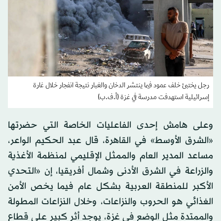
رجل يختبئ خلف عمود فيما ينتشر الدخان والغبار نتيجة انفجار خلال غارة
إسرائيلية استهدفت مدرسة في غزة (أ.ف.ب)
وعلى هامش إحدى الفاعليات الخاصة التي حضرتها
«الشرق الأوسط» في القاهرة، قال عبد الحكيم الواعر،
مساعد المدير العام والممثل الإقليمي لمنظمة الأغذية
والزراعة في الشرق الأدنى وشمال أفريقيا، إن «التحدي
الأكبر للمنطقة العربية بشكل عام فيما يخص الأمن
الغذائي هو الحروب والنزاعات، وخلال النزاعات المطولة
والممتدة مثل الوضع في غزة، يوجد أثر كبير على قطاع