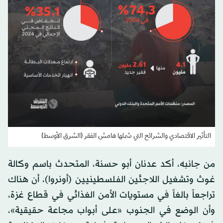
التأثير الاقتصادي والشرائح التي شملها هامش الفقر (الشرق الأوسط)
من جانبه، أكد عدنان أبو حسنة، المتحدث باسم وكالة
غوث وتشغيل اللاجئين الفلسطينيين (أونروا)، أن هناك
تراجعاً بالغاً في مستويات الأمن الغذائي في قطاع غزة،
وأن الوضع في الجنوب «على أبواب مجاعة حقيقية»،