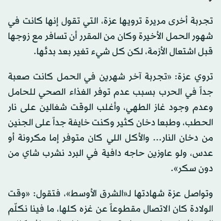
تجربة أخرى مريرة ترويها عزة، التي تقول إنها كانت في
شهور الحمل الأخيرة وكان من المقرر أن تسافر مع زوجها
قبل اشتعال الأزمة، لكن كل شيء تغير بعد بدئها.
تروي عزة: «تجربة آخر شهرين في الحمل كانت صعبة
جداً في الحرب بسبب عدم توفر الغذاء الصحي للحامل
وعدم وجود غاز الطهي، وأغلب الوقت شغالين على نار
الحطب، وطبعا دخان كثير وكنت خايفة جداً على الجنين
من دخان النار... والأكل اللي كان متوفر إما مكرونة أو
عدس، ولو عاوزين حاجه دافية في البرد نشرب شاي من
دون سكر».
وتواصل عزة شهادتها لـ«الشرق الأوسط»، فتقول: «وقت
الولادة كان الاتصال مقطوعاً عن غزه كلها، ما فينا نكلّم