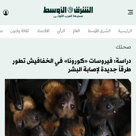
الرئيسية
الشرق الأوسط​
العالم
الرأي
الاقتصاد
ثقافة وفنون
صح
صحتك
دراسة: فيروسات «كورونا» في الخفافيش تطور
طرقاً جديدة لإصابة البشر