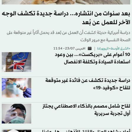
بعد سنوات من انتشاره... دراسة جديدة تكشف الوجه
الآخر للعمل عن بُعد
دراسة أميركية حديثة كشفت أن العمل عن بُعد قد يحمل آثاراً غير متوقعة على
الصحة النفسية مع مرور الوقت
«الشرق الأوسط» (نيويورك)
الخميس 23/07 - 11:54
10 أعوام على «بريكست»... بين وعود
استعادة السيادة وتكلفة الانفصال
دراسة جديدة تكشف عن فائدة غير متوقعة
للقاح «كوفيد-19»
لقاح شامل مصمم بالذكاء الاصطناعي يجتاز
أول تجربة سريرية