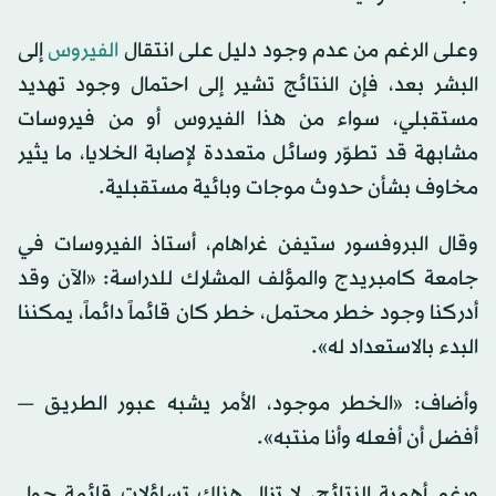
وعلى الرغم من عدم وجود دليل على انتقال
الفيروس
إلى
البشر بعد، فإن النتائج تشير إلى احتمال وجود تهديد
مستقبلي، سواء من هذا الفيروس أو من فيروسات
مشابهة قد تطوّر وسائل متعددة لإصابة الخلايا، ما يثير
مخاوف بشأن حدوث موجات وبائية مستقبلية.
وقال البروفسور ستيفن غراهام، أستاذ الفيروسات في
جامعة كامبريدج والمؤلف المشارك للدراسة: «الآن وقد
أدركنا وجود خطر محتمل، خطر كان قائماً دائماً، يمكننا
البدء بالاستعداد له».
وأضاف: «الخطر موجود، الأمر يشبه عبور الطريق —
أفضل أن أفعله وأنا منتبه».
ورغم أهمية النتائج، لا تزال هناك تساؤلات قائمة حول