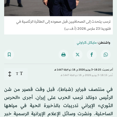
ترمب يتحدث إلى الصحافيين قبل صعوده إلى الطائرة الرئاسية في
فلوريدا 23 مارس 2026 (أ.ف.ب)
واشنطن:
مايكل كراولي
آخر تحديث: 18:25-3 يونيو 2026 م ـ 18 ذو الحِجّة 1447 هـ
T
T
نُشر: 18:15-3 يونيو 2026 م ـ 18 ذو الحِجّة 1447 هـ
في منتصف فبراير (شباط)، قبل وقت قصير من شن
الرئيس دونالد ترمب الحرب على إيران، أجرى «الحرس
الثوري» الإيراني تدريبات بالذخيرة الحية في مياهها
الساحلية. ونشرت وسائل الإعلام الإيرانية الرسمية خبر