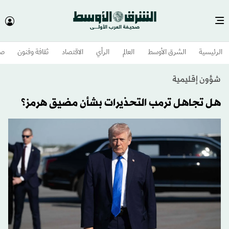
الرئيسية
الشرق الأوسط​
العالم
الرأي
الاقتصاد
ثقافة وفنون
صح
شؤون إقليمية
هل تجاهل ترمب التحذيرات بشأن مضيق هرمز؟