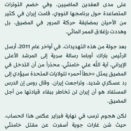
على مدى العقدين الماضيين، وفي خضم التوترات
المتصاعدة حول برنامجها النووي، قامت إيران في كثير
من الأحيان بمضايقة حركة المرور في المضيق، بل
وهددت بإغلاق الممر المائي.
بعد جولة من هذه التهديدات، في أواخر عام 2011، أرسل
الرئيس باراك أوباما رسالة سرية إلى المرشد الأعلى
الإيراني، آية الله علي خامنئي، محذراً من أن التدخل في
المضيق يمثل «خطاً أحمر» للولايات المتحدة سيؤدي إلى
رد عسكري شديد. وتراجعت إيران. وقال روس إن الدرس
المستفاد هو أن إيران لن تخاطر ببقاء قيادتها من أجل
المضيق.
لكن هجوم ترمب في نهاية فبراير عكس هذا الحساب،
حيث شن غارات جوية أسفرت عن مقتل خامنئي