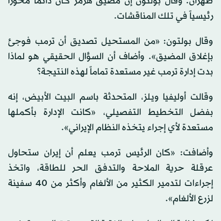
طهران. وقال بولتون إن مضيق هرمز كان دائماً محوراً
رئيسياً في تلك المناقشات.
وقال بولتون: «من المستحيل تصديق أن ترمب فوجئ
بإغلاق المضيق». وأضاف أن السؤال الحقيقي هو لماذا
بدت إدارة ترمب غير مستعدة تماماً لهذه النتيجة؟
وقالت أوليفيا ويلز، المتحدثة باسم البيت الأبيض، إنه
بفضل التخطيط التفصيلي، «كانت الإدارة بأكملها
مستعدة لأي إجراء يتخذه النظام الإيراني».
وأضافت: «كان الرئيس ترمب يعلم أن إيران ستحاول
عرقلة حرية الملاحة والتدفق الحر للطاقة، واتخذ
إجراءات لتدمير الكثير من الألغام وأكثر من 40 سفينة
لزرع الألغام».