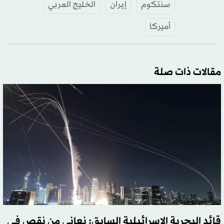
سنتكوم
إيران
الخليج العربي
أميركا
مقالات ذات صلة
قائد البحرية الإسرائيلية السابق: نعاني من نقص في