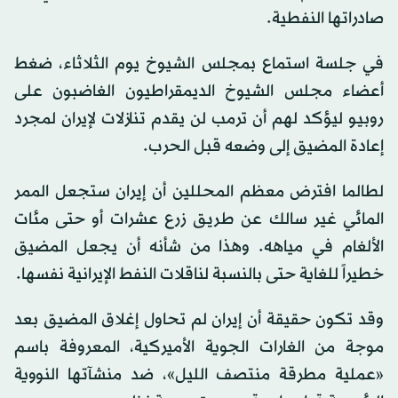
صادراتها النفطية.
في جلسة استماع بمجلس الشيوخ يوم الثلاثاء، ضغط
أعضاء مجلس الشيوخ الديمقراطيون الغاضبون على
روبيو ليؤكد لهم أن ترمب لن يقدم تنازلات لإيران لمجرد
إعادة المضيق إلى وضعه قبل الحرب.
لطالما افترض معظم المحللين أن إيران ستجعل الممر
المائي غير سالك عن طريق زرع عشرات أو حتى مئات
الألغام في مياهه. وهذا من شأنه أن يجعل المضيق
خطيراً للغاية حتى بالنسبة لناقلات النفط الإيرانية نفسها.
وقد تكون حقيقة أن إيران لم تحاول إغلاق المضيق بعد
موجة من الغارات الجوية الأميركية، المعروفة باسم
«عملية مطرقة منتصف الليل»، ضد منشآتها النووية