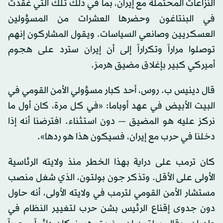
النزاعات المحتملة مع إيران، بما في ذلك تلك التي عُقدت
في البنتاغون وحضرها العشرات من المسؤولين
العسكريين وصانعي السياسات. ويقول المشاركون إنهم
توصلوا مراراً وتكراراً إلى أن إيران سترد على هجوم
أميركي كبير بإغلاق مضيق هرمز.
قال دينيس ب. روس، أحد كبار مسؤولي الأمن القومي في
البيت الأبيض في عهد أوباما: «في كل مرة، كان أول ما
نركز عليه هو المضيق — دون استثناء. افترضنا أنه إذا
دخلنا في حرب مع إيران، فسيكون هذا هو ردها».
كان ترمب على دراية بهذا الخطر منذ ولايته الرئاسية
الأولى على الأقل. وتذكر جون بولتون، الذي شغل منصب
مستشار الأمن القومي لترمب في ولايته الأولى، أنه حاول
دون جدوى إقناع الرئيس بشن حرب لتغيير النظام في