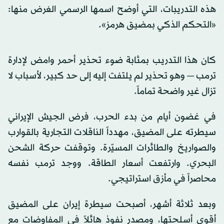
هذه التدريبات، التي أوضح اسمها الرسمي الغرض منها:
«التحكم الذكي بمضيق هرمز».
كان هذا التدريب بمثابة ضوء تحذير أحمر وامض لإدارة
ترمب — وهو تحذير لم يلتفت إليه إلى حد كبير، لأسباب لا
تزال غير واضحة تماماً.
في غضون أيام من بدء الحرب، فرض الجيش الإيراني
سيطرته على المضيق، مهدداً الناقلات التجارية بالقوارب
والصواريخ والطائرات المسيّرة. وتوقفت حركة الشحن
البحري. وارتفعت أسعار الطاقة. ووجد ترمب نفسه
محاصراً في مأزق استراتيجي.
وبعد ثلاثة أشهر، أصبحت سيطرة إيران على المضيق
أقوى أسلحتها، ومصدر نفوذ هائلاً في المفاوضات مع