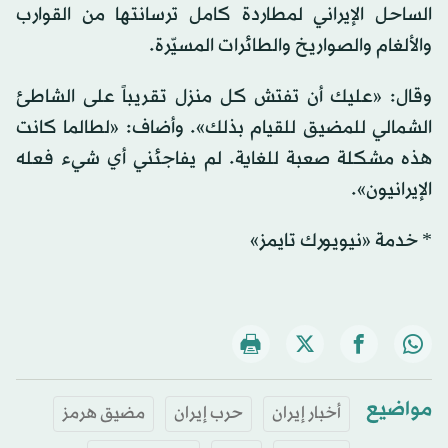
الساحل الإيراني لمطاردة كامل ترسانتها من القوارب
والألغام والصواريخ والطائرات المسيّرة.
وقال: «عليك أن تفتش كل منزل تقريباً على الشاطئ
الشمالي للمضيق للقيام بذلك». وأضاف: «لطالما كانت
هذه مشكلة صعبة للغاية. لم يفاجئني أي شيء فعله
الإيرانيون».
* خدمة «نيويورك تايمز»
مواضيع
أخبار إيران
حرب إيران
مضيق هرمز