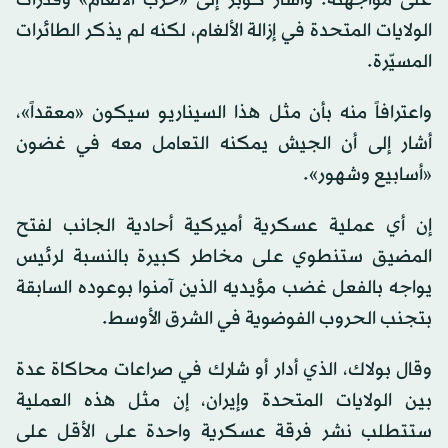
الولايات المتحدة في إزالة الألغام، لكنه لم يذكر الطائرات
المسيّرة.
واعترافاً منه بأن مثل هذا السيناريو سيكون «معقداً»،
أشار إلى أن الجيش يمكنه التعامل معه في غضون
«أسابيع وشهور».
إن أي عملية عسكرية أميركية أحادية الجانب لفتح
المضيق ستنطوي على مخاطر كبيرة بالنسبة لرئيس
يواجه بالفعل غضب مؤيديه الذين آمنوا بوعوده السابقة
بتجنب الحروب الفوضوية في الشرق الأوسط.
وقال بولاك، الذي أدار أو شارك في صراعات محاكاة عدة
بين الولايات المتحدة وإيران، إن مثل هذه العملية
ستتطلب نشر فرقة عسكرية واحدة على الأقل على