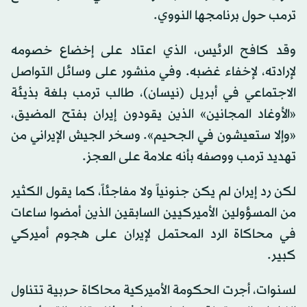
ترمب حول برنامجها النووي.
وقد كافح الرئيس، الذي اعتاد على إخضاع خصومه
لإرادته، لإخفاء غضبه. وفي منشور على وسائل التواصل
الاجتماعي في أبريل (نيسان)، طالب ترمب بلغة بذيئة
«الأوغاد المجانين» الذين يقودون إيران بفتح المضيق،
«وإلا ستعيشون في الجحيم». وسخر الجيش الإيراني من
تهديد ترمب ووصفه بأنه علامة على العجز.
لكن رد إيران لم يكن جنونياً ولا مفاجئاً، كما يقول الكثير
من المسؤولين الأميركيين السابقين الذين أمضوا ساعات
في محاكاة الرد المحتمل لإيران على هجوم أميركي
كبير.
لسنوات، أجرت الحكومة الأميركية محاكاة حربية تتناول