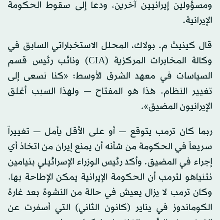
ومسؤولين إيرانيين آخرين، ودعا إلى سقوط الحكومة
الإيرانية.
قال كينيث م. بولاك، المحلل الاستخباراتي السابق في
وكالة المخابرات المركزية (CIA) ونائب رئيس قسم
السياسات في معهد الشرق الأوسط: «كنا نسعى إلى
تغيير النظام. هذا هو المفتاح — ولهذا السبب أغلق
الإيرانيون المضيق».
ربما كان ترمب يتوقع — أو على الأقل يأمل — تغييراً
سريعاً في الحكومة من شأنه أن يمنع إيران من اتخاذ أي
إجراء في المضيق. وأكد رئيس الوزراء الإسرائيلي بنيامين
نتنياهو لترمب أن الحكومة الإيرانية يمكن الإطاحة بها.
وكان ترمب لا يزال يعيش في حالة من النشوة بعد غارة
الكوماندوز في يناير (كانون الثاني) التي أسفرت عن