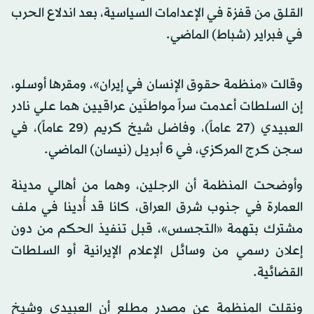
القلق من قفزة في الإعدامات السياسية، بعد اندلاع الحرب
في فبراير (شباط) الماضي.
وقالت «منظمة حقوق الإنسان في إيران»، ومقرها أوسلو،
إن السلطات أعدمت سراً مواطنَين عراقيين هما علي نادر
العبيدي (27 عاماً)، وفاضل شيخ كريم (29 عاماً)، في
سجن كرج المركزي، في 6 أبريل (نيسان) الماضي.
وأوضحت المنظمة أن الرجلين، وهما من أهالي مدينة
العمارة في جنوب شرق العراق، كانا قد أُدينا في ملف
مشترك بتهمة «التجسس»، قبل تنفيذ الحكم من دون
إعلان رسمي من وسائل الإعلام الإيرانية أو السلطات
القضائية.
ونقلت المنظمة عن مصدر مطلع أن العبيدي وشيخ