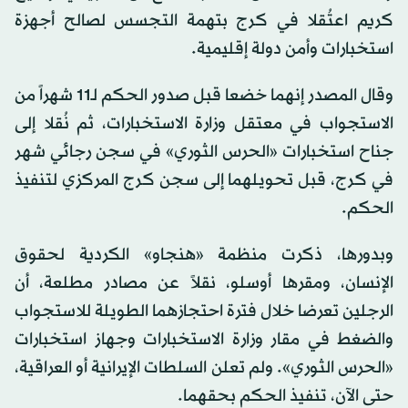
كريم اعتُقلا في كرج بتهمة التجسس لصالح أجهزة
استخبارات وأمن دولة إقليمية.
وقال المصدر إنهما خضعا قبل صدور الحكم لـ11 شهراً من
الاستجواب في معتقل وزارة الاستخبارات، ثم نُقلا إلى
جناح استخبارات «الحرس الثوري» في سجن رجائي شهر
في كرج، قبل تحويلهما إلى سجن كرج المركزي لتنفيذ
الحكم.
وبدورها، ذكرت منظمة «هنجاو» الكردية لحقوق
الإنسان، ومقرها أوسلو، نقلاً عن مصادر مطلعة، أن
الرجلين تعرضا خلال فترة احتجازهما الطويلة للاستجواب
والضغط في مقار وزارة الاستخبارات وجهاز استخبارات
«الحرس الثوري». ولم تعلن السلطات الإيرانية أو العراقية،
حتى الآن، تنفيذ الحكم بحقهما.