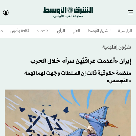
الرئيسية
الشرق الأوسط​
العالم
الرأي
الاقتصاد
ثقافة وفنون
صح
شؤون إقليمية
إيران «أعدمت عراقيَّين سراً» خلال الحرب
منظمة حقوقية قالت إن السلطات وجّهت لهما تهمة
«التجسس»