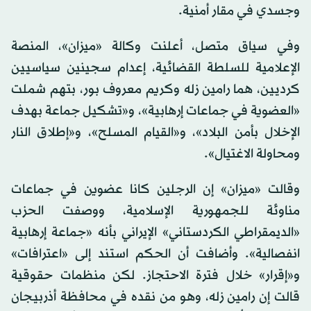
وجسدي في مقار أمنية.
وفي سياق متصل، أعلنت وكالة «ميزان»، المنصة
الإعلامية للسلطة القضائية، إعدام سجينين سياسيين
كرديين، هما رامين زله وكريم معروف‌ بور، بتهم شملت
«العضوية في جماعات إرهابية»، و«تشكيل جماعة بهدف
الإخلال بأمن البلاد»، و«القيام المسلح»، و«إطلاق النار
ومحاولة الاغتيال».
وقالت «ميزان» إن الرجلين كانا عضوين في جماعات
مناوئة للجمهورية الإسلامية، ووصفت الحزب
«الديمقراطي الكردستاني» الإيراني بأنه «جماعة إرهابية
انفصالية». وأضافت أن الحكم استند إلى «اعترافات»
و«إقرار» خلال فترة الاحتجاز. لكن منظمات حقوقية
قالت إن رامين زله، وهو من نقده في محافظة أذربيجان