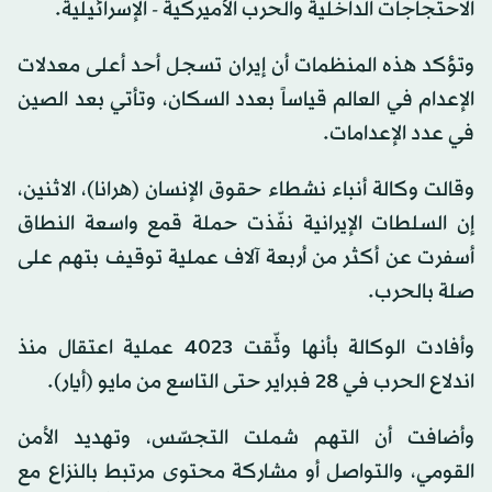
الاحتجاجات الداخلية والحرب الأميركية - الإسرائيلية.
وتؤكد هذه المنظمات أن إيران تسجل أحد أعلى معدلات
الإعدام في العالم قياساً بعدد السكان، وتأتي بعد الصين
في عدد الإعدامات.
وقالت وكالة أنباء نشطاء حقوق الإنسان (هرانا)، الاثنين،
إن السلطات الإيرانية نفّذت حملة قمع واسعة النطاق
أسفرت عن أكثر من أربعة آلاف عملية توقيف بتهم على
صلة بالحرب.
وأفادت الوكالة بأنها وثّقت 4023 عملية اعتقال منذ
اندلاع الحرب في 28 فبراير حتى التاسع من مايو (أيار).
وأضافت أن التهم شملت التجسّس، وتهديد الأمن
القومي، والتواصل أو مشاركة محتوى مرتبط بالنزاع مع