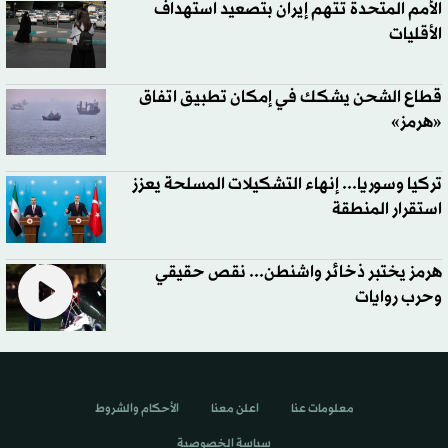
الأمم المتحدة تتهم إيران بتصعيد استهداف
الأقليات
قطاع الشحن يشكك في إمكان تطبيق اتفاق
«هرمز»
تركيا وسوريا... إنهاء التشكيلات المسلحة يعزز
استقرار المنطقة
هرمز يختبر ذخائر واشنطن... نقص حقيقي
وحرب روايات
معلومات عنا
اعلن معنا
الأحكام والشروط
سياسة الخصوصية