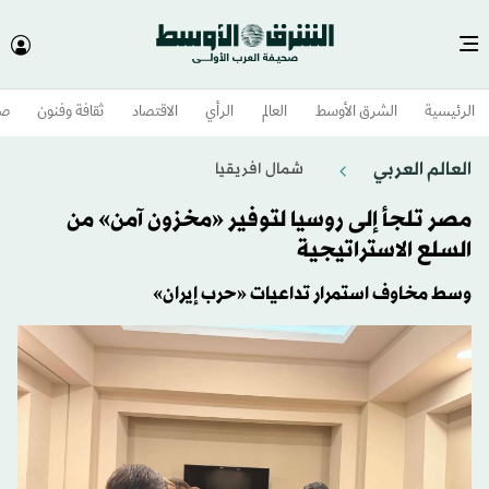
الرئيسية
الشرق الأوسط​
العالم
الرأي
الاقتصاد
ثقافة وفنون
صح
العالم العربي
شمال افريقيا
مصر تلجأ إلى روسيا لتوفير «مخزون آمن» من
السلع الاستراتيجية
وسط مخاوف استمرار تداعيات «حرب إيران»