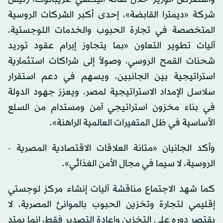
شركة «ديمترا القابضة»، إحدى أكبر الشركات الروسية
المتخصصة في تجارة الحبوب والخدمات اللوجستية،
آليات تطوير التعاون «بما يتجاوز إبرام عقود توريد
شحنات القمح الروسي، وصولاً إلى شراكات استثمارية
استراتيجية بين الجانبين، ويسهم في دعم استقرار
سلاسل الإمداد الاستراتيجية لمصر، ويعزز جهود الدولة
في بناء مخزون استراتيجي آمن ومستدام من السلع
الأساسية في ظل المتغيرات العالمية الراهنة».
وأكد الجانبان «متانة العلاقات الاقتصادية المصرية -
الروسية، لا سيما في مجال الأمن الغذائي».
كما شهد الاجتماع مناقشة آليات إنشاء مركز لوجستي
إقليمي لتجارة وتخزين الحبوب بالموانئ المصرية، لا
يقتصر دوره على التخزين وإعادة التصدير فقط، إنما يمتد