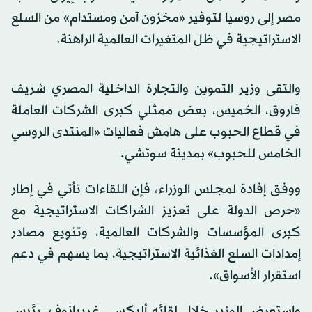
مصر إلى روسيا لتوفير «مخزون آمن ومستدام» من السلع
الاستراتيجية في ظل المتغيرات العالمية الراهنة.
والتقى وزير التموين والتجارة الداخلية المصري شريف
فاروق، الخميس، بعض ممثلي كبرى الشركات العاملة
في قطاع الحبوب على هامش فعاليات «المنتدى الروسي
الخامس للحبوب» بمدينة سوتشي.
ووفق إفادة لمجلس الوزراء، فإن اللقاءات تأتي في إطار
«حرص الدولة على تعزيز الشراكات الاستراتيجية مع
كبرى المؤسسات والشركات العالمية، وتنويع مصادر
إمدادات السلع الغذائية الاستراتيجية، بما يسهم في دعم
استقرار الأسواق».
واستعرض الوزير خلال لقائه أليكسي غريبانوف، رئيس