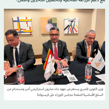
مع دعم الزراعة المحلية وتحسين التخزين والنقل.
وزير التموين المصري يستعرض جهود بناء مخزون استراتيجي آمن ومستدام من
السلع الأساسية (صفحة مجلس الوزراء على فيسبوك)