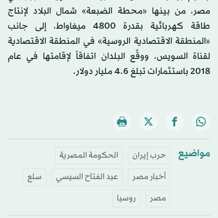
مصر، من بينها «محطة الضبعة» شمال البلاد لإنتاج
طاقة كهربائية بقدرة 4800 ميغاواط، إلى جانب
«المنطقة الاقتصادية الروسية» في المنطقة الاقتصادية
لقناة السويس. ووقّع البلدان اتفاقاً لإقامتها في عام
2018 باستثمارات تبلغ 4.6 مليار دولار.
مواضيع
حرب إيران
الحكومة المصرية
أخبار مصر
عبد الفتاح السيسي
سلع
مصر
روسيا