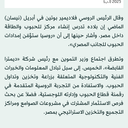
2025 (أ.ب)
وقال الرئيس الروسي فلاديمير بوتين في أبريل (نيسان)
الماضي إن بلاده تدرس إنشاء مركز للحبوب والطاقة
داخل مصر، وأشار حينها إلى أن «روسيا ستؤمّن إمدادات
الحبوب للجانب المصري».
وتطرق اجتماع وزير التموين مع رئيس شركة «ديمترا
القابضة»، الخميس، إلى سبل تبادل المعلومات والخبرات
الفنية والتكنولوجية المتعلقة بزراعة وتخزين وتداول
الحبوب، والاستفادة من التجربة الروسية المتقدمة في
رقمنة قطاع الحبوب وإدارته اللوجستية، فضلاً عن بحث
فرص الاستثمار المشترك في مشروعات الصوامع ومراكز
التجميع والتخزين الاستراتيجي بمصر.