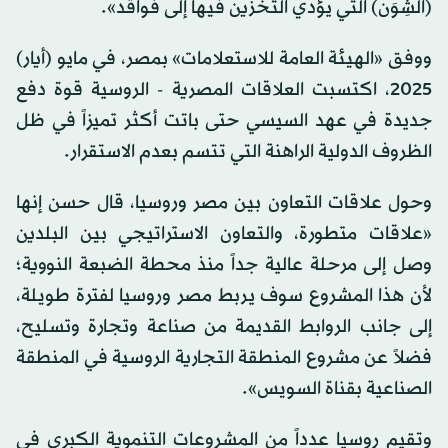
(الشِوَن) التي يؤدي التخزين فيها إلى فواقد».
ووفق «الهيئة العامة للاستعلامات» بمصر، في مايو (أيار)
2025، اكتسبت العلاقات المصرية - الروسية قوة دفع
جديدة في عهد السيسي حتى باتت أكثر تميزاً في ظل
الظروف الدولية الراهنة التي تتسم بعدم الاستقرار.
وحول علاقات التعاون بين مصر وروسيا، قال حسن إنها
«علاقات متطورة، والتعاون الاستراتيجي بين البلدين
وصل إلى مرحلة عالية جداً منذ محطة الضبعة النووية؛
لأن هذا المشروع سوف يربط مصر وروسيا لفترة طويلة،
إلى جانب الروابط القديمة من صناعة وتجارة وتسليح،
فضلاً عن مشروع المنطقة التجارية الروسية في المنطقة
الصناعية بقناة السويس».
وتقيم روسيا عدداً من المشروعات التنموية الكبرى في