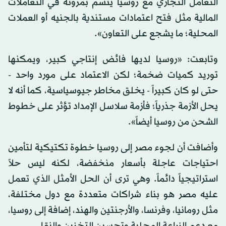
التعامل التجاري مع روسيا يتسم بمرونة في التعاملات
المالية مثل فتح اعتمادات مستندية بالجنيه أو العملات
المحلية؛ ما يشجع على التعاون».
وتابعت: «روسيا لديها فائض إنتاجي كبير، ويمكنها
توريد كميات ضخمة؛ لكن الاعتماد على مورد واحد -
حتى لو كان كبيراً - يخلق مخاطر جيوسياسية، كما أنه لا
يحل الأزمة جذرياً؛ فأزمة سلاسل الإمداد تؤثر على خطوط
الشحن من روسيا أيضاً».
وأضافت أن لجوء مصر إلى روسيا خطوة تكتيكية لتأمين
احتياجات عاجلة بأسعار منخفضة، لكنه ليس حلاً
استراتيجياً دائماً. وهي ترى أن الحل الأمثل الذي تعمل
عليه مصر هو بناء شراكات متعددة مع دول مختلفة،
مثل رومانيا، وفرنسا، والأرجنتين والهند، إضافة إلى روسيا،