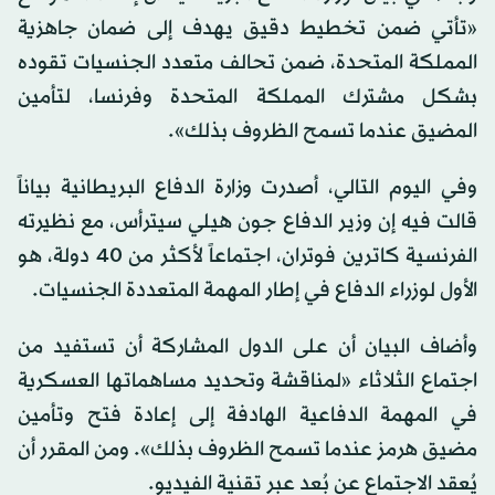
«تأتي ضمن تخطيط دقيق يهدف إلى ضمان جاهزية
المملكة المتحدة، ضمن تحالف متعدد الجنسيات تقوده
بشكل مشترك المملكة المتحدة وفرنسا، لتأمين
المضيق عندما تسمح الظروف بذلك».
وفي اليوم التالي، أصدرت وزارة الدفاع البريطانية بياناً
قالت فيه إن وزير الدفاع جون هيلي سيترأس، مع نظيرته
الفرنسية كاترين فوتران، اجتماعاً لأكثر من 40 دولة، هو
الأول لوزراء الدفاع في إطار المهمة المتعددة الجنسيات.
وأضاف البيان أن على الدول المشاركة أن تستفيد من
اجتماع الثلاثاء «لمناقشة وتحديد مساهماتها العسكرية
في المهمة الدفاعية الهادفة إلى إعادة فتح وتأمين
مضيق هرمز عندما تسمح الظروف بذلك». ومن المقرر أن
يُعقد الاجتماع عن بُعد عبر تقنية الفيديو.