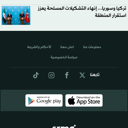
تركيا وسوريا... إنهاء التشكيلات المسلحة يعزز
استقرار المنطقة
معلومات عنا
اعلن معنا
الأحكام والشروط
سياسة الخصوصية
تابعنا