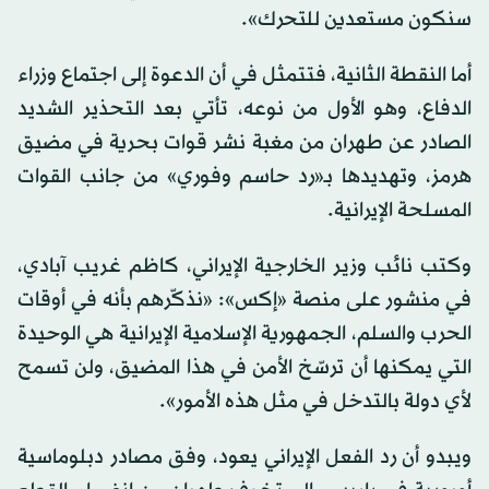
سنكون مستعدين للتحرك».
أما النقطة الثانية، فتتمثل في أن الدعوة إلى اجتماع وزراء
الدفاع، وهو الأول من نوعه، تأتي بعد التحذير الشديد
الصادر عن طهران من مغبة نشر قوات بحرية في مضيق
هرمز، وتهديدها بـ«رد حاسم وفوري» من جانب القوات
المسلحة الإيرانية.
وكتب نائب وزير الخارجية الإيراني، كاظم غريب آبادي،
في منشور على منصة «إكس»: «نذكّرهم بأنه في أوقات
الحرب والسلم، الجمهورية الإسلامية الإيرانية هي الوحيدة
التي يمكنها أن ترسّخ الأمن في هذا المضيق، ولن تسمح
لأي دولة بالتدخل في مثل هذه الأمور».
ويبدو أن رد الفعل الإيراني يعود، وفق مصادر دبلوماسية