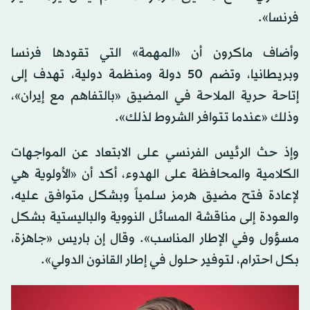
فرنسا».
وأضاف ماكرون أن «المهمة» التي تقودها فرنسا
وبريطانيا، وتضم 50 دولة ومنظمة دولية، تهدف إلى
إتاحة حرية الملاحة في المضيق «بالتفاهم مع إيران»،
وذلك «عندما تتوافر الشروط لذلك».
وإذ حث الرئيس الفرنسي على الابتعاد عن المواجهات
الكلامية والمحافظة على الهدوء، أكد أن «الأولوية هي
لإعادة فتح مضيق هرمز سلمياً وبشكل متوافق عليه،
والعودة إلى مناقشة المسائل النووية والباليستية بشكل
مسؤول وفي الإطار المناسب». وقال إن باريس «جاهزة،
بكل احترام، لتوفير حلول في إطار القانون الدولي».