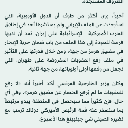
الظروف المستجدة.
أخيراً، يرى أكثر من طرف أن الدول الأوروبية، التي
استُبعدت عن الملف الإيراني ولم يستشرها أحد في إطلاق
الحرب الأميركية - الإسرائيلية على إيران، تعد أن لديها
فرصة للعودة إلى هذا الملف من باب ضمان حرية الإبحار
في مضيق هرمز من جهة، ومن خلال قدرتها على التأثير
في ملف رفع العقوبات المفروضة على طهران، التي
تجعل من رفعها أولى أولوياتها، من جهة ثانية.
وكان وزير الخارجية الفرنسي أكد أخيراً أنه «لا رفع
للعقوبات ما لم يُرفع الحصار عن مضيق هرمز». وفي أي
حال، فإن كثيراً مما سيحصل في المنطقة يبدو مرتبطاً
بما ستسفر عنه قمة الرئيس الأميركي دونالد ترمب مع
نظيره الصيني شي جينبينغ هذا الأسبوع.