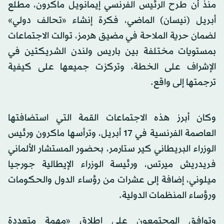
منذ أن طرح الرئيس الفرنسي إيمانويل ماكرون، مطلع
أبريل (نيسان) الماضي، فكرة إنشاء «تحالف دولي»
لضمان حرية الملاحة في مضيق هرمز، توالت الاجتماعات
بمستويات مختلفة بين باريس ولندن الشريكتين في
الإشراف على الخطة، وتركزت جميعها على كيفية
ترجمتها إلى واقع.
وكان أبرز هذه الاجتماعات القمة التي استضافتها
العاصمة الفرنسية في 17 أبريل، وترأسها ماكرون ورئيس
الوزراء البريطاني كير ستارمر، بحضور المستشار الألماني
فريدريش ميرتس، ورئيسة الوزراء الإيطالية جورجيا
ميلوني، إضافة إلى عشرات من رؤساء الدول والحكومات
ورؤساء المنظمات الدولية.
وتوافق المجتمعون على إطلاق «مهمة متعددة