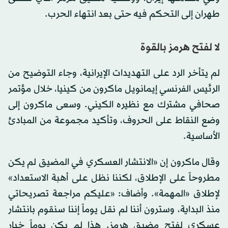
طهران إلى التحكم فيه حتى بعد انتهاء الحرب.
لا لفتح هرمز بالقوة
لم يتأخر الرد على التهديدات الإيرانية، وجاء التوضيح من
الرئيس الفرنسي إيمانويل ماكرون من كينيا، خلال مؤتمر
صحافي مشترك مع نظيره الكيني. وسعى ماكرون إلى
وضع النقاط على الحروف، وتأكيد مجموعة من المبادئ
الأساسية.
وقال ماكرون إن «الانتشار العسكري في المضيق لم يكن
مطروحاً على الإطلاق، لكننا نظل على أهبة الاستعداد»
لإطلاق «المهمة». وأضاف: «عليكم مراجعة تصريحاتي
منذ البداية، وسترون أننا لم نقل يوماً إننا سنقوم بانتشار
عسكري لفتح مضيق هرمز. هذا لم يكن يوماً خيار