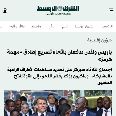
الرئيسية
الشرق الأوسط​
العالم
الرأي
الاقتصاد
ثقافة وفنون
صح
شؤون إقليمية
باريس ولندن تدفعان باتجاه تسريع إطلاق «مهمة
هرمز»
اجتماع الثلاثاء سيركز على تحديد مساهمات الأطراف الراغبة
بالمشاركة... وماكرون يؤكد رفض اللجوء إلى القوة لفتح
المضيق