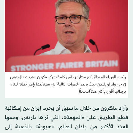
رئيس الوزراء البريطاني كير ستارمر يلقي كلمة بمركز «كوين ستريت» المجتمعي
في حي واترلو بلندن حيث يحدد الخطوات التالية التي سيتخذها بإطار خطته لبناء
بريطانيا أقوى وأكثر عدلاً (د.ب.أ)
وأراد ماكرون من خلال ما سبق أن يحرم إيران من إمكانية
قطع الطريق على «المهمة»، التي تراها باريس، ومعها
العدد الأكبر من بلدان العالم، «حيوية» بالنسبة إلى