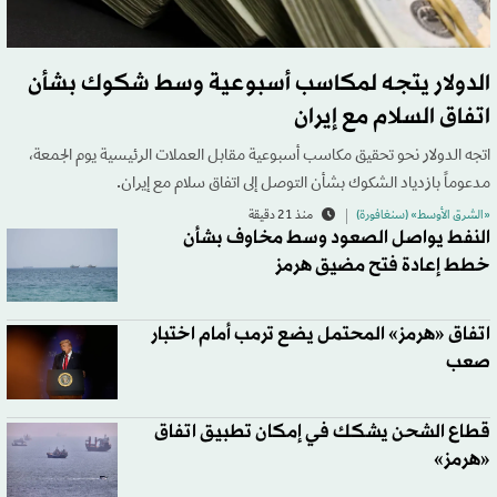
الدولار يتجه لمكاسب أسبوعية وسط شكوك بشأن
اتفاق السلام مع إيران
اتجه الدولار نحو تحقيق مكاسب أسبوعية مقابل العملات الرئيسية يوم الجمعة،
مدعوماً بازدياد الشكوك بشأن التوصل إلى اتفاق سلام مع إيران.
«الشرق الأوسط» (سنغافورة)
منذ 21 دقيقة
النفط يواصل الصعود وسط مخاوف بشأن
خطط إعادة فتح مضيق هرمز
اتفاق «هرمز» المحتمل يضع ترمب أمام اختبار
صعب
قطاع الشحن يشكك في إمكان تطبيق اتفاق
«هرمز»