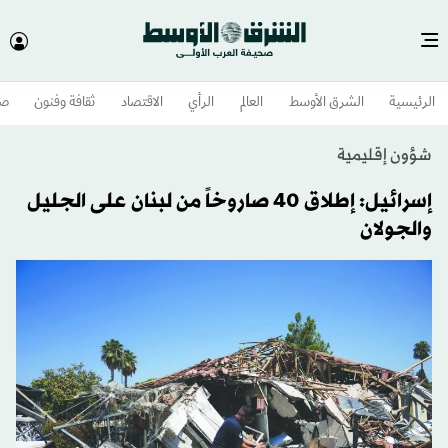
الرئيسية
الشرق الأوسط​
العالم
الرأي
الاقتصاد
ثقافة وفنون
صح
شؤون إقليمية
إسرائيل: إطلاق 40 صاروخاً من لبنان على الجليل
والجولان