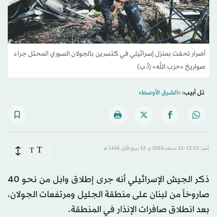
أضرار لحقت بمنزل إسرائيلي في كتسرين بالجولان السوري المحتل جراء
صواريخ «حزب الله» (أ.ب)
تل أبيب:
«الشرق الأوسط»
T
نُشر: 12:12-15 سبتمبر 2024 م ـ 12 ربيع الأول 1446 هـ
T
ذكر الجيش الإسرائيلي أنه جرى إطلاق وابل من نحو 40
صاروخاً من لبنان على منطقة الجليل ومرتفعات الجولان،
بعد انطلاق صافرات الإنذار في المنطقة.