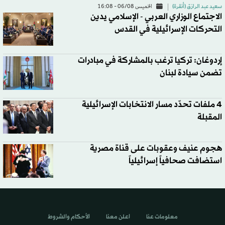
سعيد عبد الرازق (أنقرة)
الخميس 06/08 - 16:08
الاجتماع الوزاري العربي - الإسلامي يدين
التحركات الإسرائيلية في القدس
إردوغان: تركيا ترغب بالمشاركة في مبادرات
تضمن سيادة لبنان
4 ملفات تحدّد مسار الانتخابات الإسرائيلية
المقبلة
هجوم عنيف وعقوبات على قناة مصرية
استضافت صحافياً إسرائيلياً
معلومات عنا
اعلن معنا
الأحكام والشروط