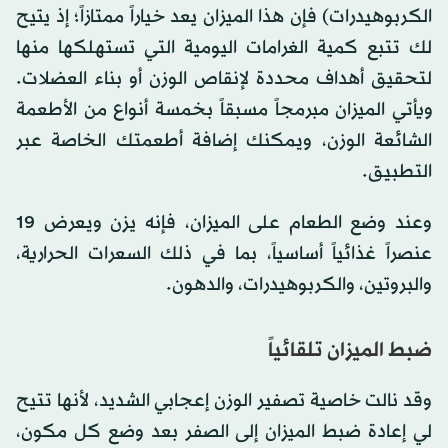
الكربوهيدرات) فإن هذا الميزان يعد خياراً ممتازاً؛ إذ يتيح
لك تتبع كمية الغرامات اليومية التي تستهلكها منها
لتحقيق أهداف محددة لإنقاص الوزن أو بناء العضلات.
ويأتي الميزان مبرمجاً مسبقاً بخمسة أنواع من الأطعمة
الشائعة الوزن، ويمكنك إضافة أطعمتك الخاصة عبر
التطبيق.
وعند وضع الطعام على الميزان، فإنه يزن ويعرض 19
عنصراً غذائياً أساسياً، بما في ذلك السعرات الحرارية،
والبروتين، والكربوهيدرات، والدهون.
ضبط الميزان تلقائياً
وقد نالت خاصية تصفير الوزن إعجابي الشديد، لأنها تتيح
لي إعادة ضبط الميزان إلى الصفر بعد وضع كل مكون،