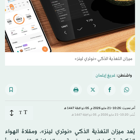
ميزان التغذية الذكي «نوتري لينز»
واشنطن:
غريغ إيلمان
آخر تحديث: 10:26-21 مايو 2026 م ـ 05 ذو الحِجّة 1447 هـ
T
T
نُشر: 10:20-21 مايو 2026 م ـ 05 ذو الحِجّة 1447 هـ
يُعد ميزان التغذية الذكي «نوتري لينز»، ومقلاة الهواء