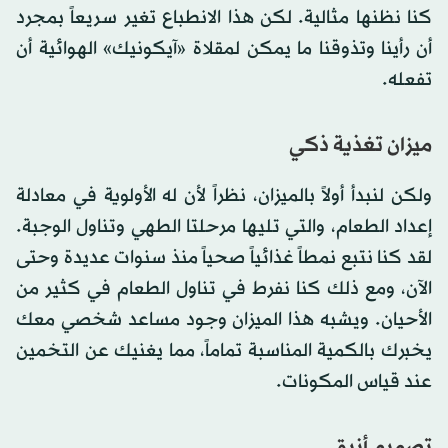
كنا نظنها مثالية. لكن هذا الانطباع تغير سريعاً بمجرد
أن رأينا وتذوقنا ما يمكن لمقلاة «آيكونيك» الهوائية أن
تفعله.
ميزان تغذية ذكي
ولكن لنبدأ أولاً بالميزان، نظراً لأن له الأولوية في معادلة
إعداد الطعام، والتي تليها مرحلتا الطهي وتناول الوجبة.
لقد كنا نتبع نمطاً غذائياً صحياً منذ سنوات عديدة وحتى
الآن، ومع ذلك كنا نفرط في تناول الطعام في كثير من
الأحيان. ويشبه هذا الميزان وجود مساعد شخصي معك
يخبرك بالكمية المناسبة تماماً، مما يغنيك عن التخمين
عند قياس المكونات.