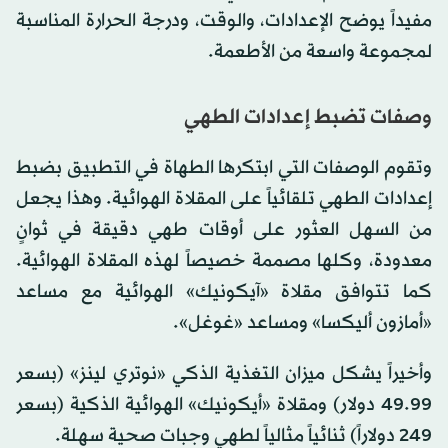
مفيداً يوضح الإعدادات، والوقت، ودرجة الحرارة المناسبة
لمجموعة واسعة من الأطعمة.
وصفات تضبط إعدادات الطهي
وتقوم الوصفات التي ابتكرها الطهاة في التطبيق بضبط
إعدادات الطهي تلقائياً على المقلاة الهوائية. وهذا يجعل
من السهل العثور على أوقات طهي دقيقة في ثوانٍ
معدودة، وكلها مصممة خصيصاً لهذه المقلاة الهوائية.
كما تتوافق مقلاة «آيكونيك» الهوائية مع مساعد
«أمازون أليكسا» ومساعد «غوغل».
وأخيراً يشكل ميزان التغذية الذكي «نوتري لينز» (بسعر
49.99 دولار) ومقلاة «أيكونيك» الهوائية الذكية (بسعر
249 دولاراً) ثنائياً مثالياً لطهي وجبات صحية سهلة.