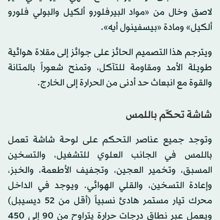
لاصق وخال من «مواد البيرفلورو ألكيل والبولي فلورو
ألكيل» ومادة «بيسفينول أيه».
ويترجم هذا التصميم الحائز على جوائز إلى مقلاة هوائية
طويلة الأمد ومقاومة للتآكل، وتمنح شعوراً بالمتانة
والقوة مع انبعاث حد أدنى من الحرارة إلى الخارج.
شاشة تحكّم باللمس
وتوجد جميع عناصر التحكم على لوحة شاشة تعمل
باللمس في الجانب العلوي للتشغيل، والتسخين
المسبق، وتخمير العجين، وتجفيف الأطعمة، والخبز،
وإعادة التسخين، والقلي الهوائي. ويوجد في الداخل
محرك تيار مستمر هادئ نسبياً (أقل من 52 ديسيبل)
ويعمل عبر نطاق درجات حرارة يتراوح من 90 إلى 450