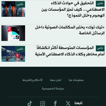
التحقيق في حوادث الذكاء
خاص
خاص
الاصطناعي... كيف تميّز المؤسسات بين
الهجوم وخلل النموذج؟
«تيك توك» يختبر المكالمات الصوتية داخل
الرسائل الخاصة
المؤسسات المتوسطة أكثر انكشافاً
خاص
خاص
أمام مخاطر وكلاء الذكاء الاصطناعي الأمنية
معلومات عنا
اعلن معنا
الأحكام والشروط
سياسة الخصوصية
تابعنا