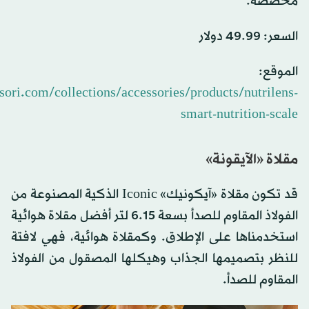
مخصصة.
السعر: 49.99 دولار
الموقع:
osori.com/collections/accessories/products/nutrilens-
smart-nutrition-scale
مقلاة «الآيقونة»
قد تكون مقلاة «آيكونيك» Iconic الذكية المصنوعة من
الفولاذ المقاوم للصدأ بسعة 6.15 لتر أفضل مقلاة هوائية
استخدمناها على الإطلاق. وكمقلاة هوائية، فهي لافتة
للنظر بتصميمها الجذاب وهيكلها المصقول من الفولاذ
المقاوم للصدأ.