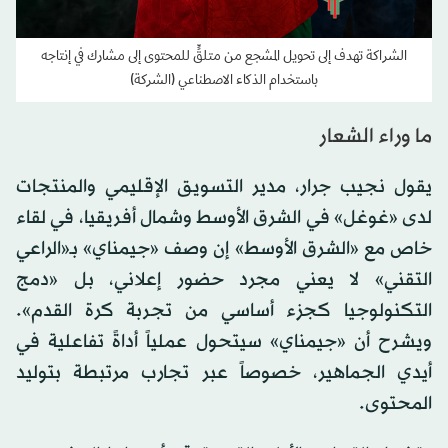
الشراكة تهدف إلى تحويل المشجع من متلقٍّ للمحتوى إلى مشارك في إنتاجه
باستخدام الذكاء الاصطناعي (الشركة)
ما وراء الشعار
يقول نجيب جرار، مدير التسويق الإقليمي والمنتجات
لدى «غوغل» في الشرق الأوسط وشمال أفريقيا، في لقاء
خاص مع «الشرق الأوسط» إن وصف «جيمناي» بـ«الراعي
التقني» لا يعني مجرد حضور إعلاني، بل «دمج
التكنولوجيا كجزء أساسي من تجربة كرة القدم».
ويشرح أن «جيمناي» سيتحول عملياً أداةً تفاعلية في
أيدي الجماهير، خصوصاً عبر تجارب مرتبطة بتوليد
المحتوى.