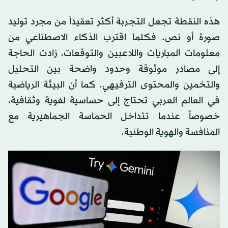
هذه النقطة تجعل التجربة أكثر تعقيداً من مجرد توليد
صورة أو نص. فكلما اقترب الذكاء الاصطناعي من
معلومات المباريات واللاعبين والتوقعات، زادت الحاجة
إلى مصادر موثوقة وحدود واضحة بين التحليل
والتخمين والمحتوى الترفيهي. كما أن البيئة الرياضية
في العالم العربي تحتاج إلى حساسية لغوية وثقافية،
خصوصاً عندما تتداخل الحماسة الجماهيرية مع
المنافسة والهوية الوطنية.