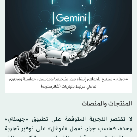
«جيمناي» سيتيح للجماهير إنشاء صور تشجيعية وموسيقى حماسية ومحتوى
تفاعلي مرتبط بالمباريات (شاترستوك)
المنتجات والمنصات
لا تقتصر التجربة المتوقعة على تطبيق «جيمناي»
وحده، فحسب جرار، تعمل «غوغل» على توفير تجربة