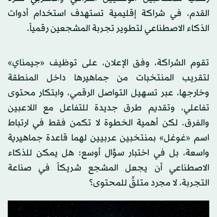
القدم، في شراكة إقليمية تستهدف استخدام أدوات
الذكاء الاصطناعي لتطوير تجربة المشجعين رقمياً.
تقوم الشراكة، وفق الإعلان، على توظيف «جيمناي»
لتقريب المنتخبات من جماهيرها داخل المنطقة
وخارجها، عبر تسهيل التواصل الرقمي، وابتكار محتوى
تفاعلي، وتقديم طرق جديدة للتفاعل مع اللاعبين
والفرق. لكن أهمية الخطوة لا تكمن فقط في ارتباط
اسم «غوغل» بمنتخبين عربيين لهما قاعدة جماهيرية
واسعة، بل في اختبار سؤال أوسع: هل يمكن للذكاء
الاصطناعي أن يجعل المشجع شريكاً في صناعة
التجربة، لا مجرد متلقٍّ للمحتوى؟