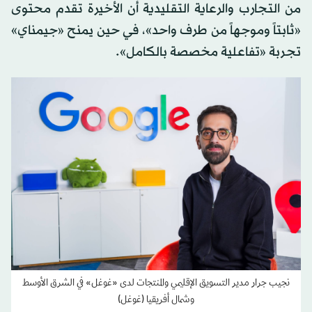
من التجارب والرعاية التقليدية أن الأخيرة تقدم محتوى
«ثابتاً وموجهاً من طرف واحد»، في حين يمنح «جيمناي»
تجربة «تفاعلية مخصصة بالكامل».
نجيب جرار مدير التسويق الإقليمي والمنتجات لدى «غوغل» في الشرق الأوسط
وشمال أفريقيا (غوغل)