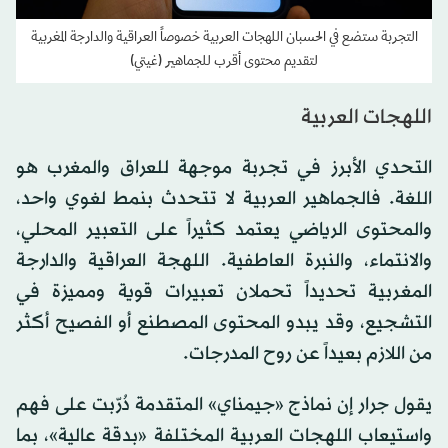
التجربة ستضع في الحسبان اللهجات العربية خصوصاً العراقية والدارجة المغربية
لتقديم محتوى أقرب للجماهير (غيتي)
اللهجات العربية
التحدي الأبرز في تجربة موجهة للعراق والمغرب هو
اللغة. فالجماهير العربية لا تتحدث بنمط لغوي واحد،
والمحتوى الرياضي يعتمد كثيراً على التعبير المحلي،
والانتماء، والنبرة العاطفية. اللهجة العراقية والدارجة
المغربية تحديداً تحملان تعبيرات قوية ومميزة في
التشجيع، وقد يبدو المحتوى المصطنع أو الفصيح أكثر
من اللازم بعيداً عن روح المدرجات.
يقول جرار إن نماذج «جيمناي» المتقدمة دُرّبت على فهم
واستيعاب اللهجات العربية المختلفة «بدقة عالية»، بما