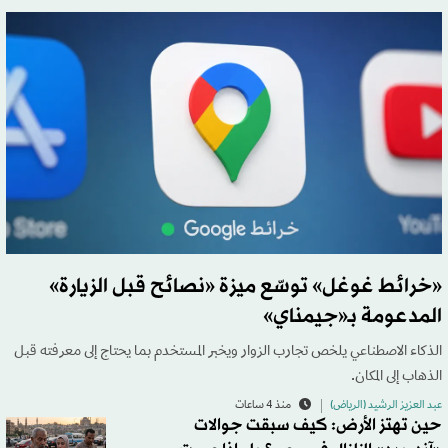
«خرائط غوغل» توسّع ميزة «نصائح قبل الزيارة»
المدعومة بـ«جيمناي»
الذكاء الاصطناعي يلخص تجارب الزوار ويخبر المستخدم بما يحتاج إلى معرفته قبل
الذهاب إلى المكان.
عبد العزيز الرشيد (الرياض)
منذ 4 ساعات
حين تهتز الأرض: كيف سبقت جوالات