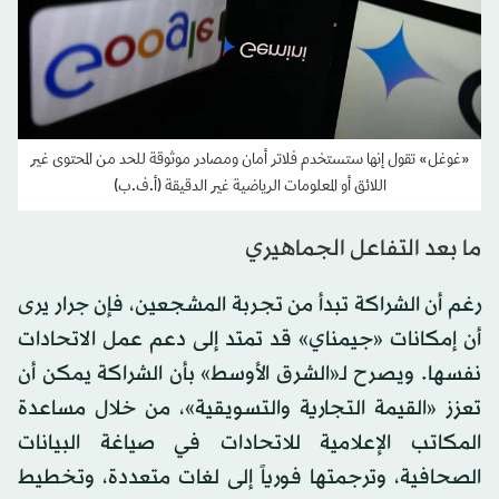
«غوغل» تقول إنها ستستخدم فلاتر أمان ومصادر موثوقة للحد من المحتوى غير
اللائق أو المعلومات الرياضية غير الدقيقة (أ.ف.ب)
ما بعد التفاعل الجماهيري
رغم أن الشراكة تبدأ من تجربة المشجعين، فإن جرار يرى
أن إمكانات «جيمناي» قد تمتد إلى دعم عمل الاتحادات
نفسها. ويصرح لـ«الشرق الأوسط» بأن الشراكة يمكن أن
تعزز «القيمة التجارية والتسويقية»، من خلال مساعدة
المكاتب الإعلامية للاتحادات في صياغة البيانات
الصحافية، وترجمتها فورياً إلى لغات متعددة، وتخطيط