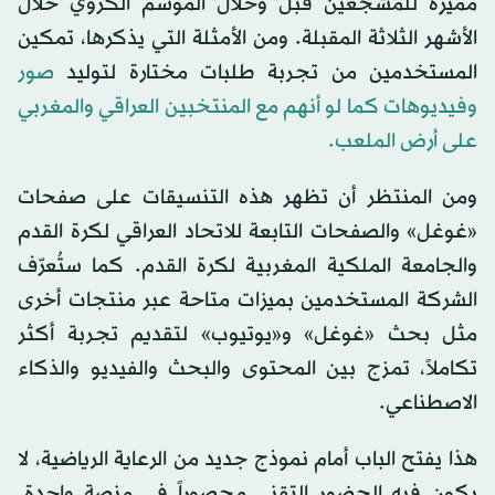
مميزة للمشجعين قبل وخلال الموسم الكروي خلال
الأشهر الثلاثة المقبلة. ومن الأمثلة التي يذكرها، تمكين
المستخدمين من تجربة طلبات مختارة لتوليد
صور
وفيديوهات كما لو أنهم مع المنتخبين العراقي والمغربي
على أرض الملعب.
ومن المنتظر أن تظهر هذه التنسيقات على صفحات
«غوغل» والصفحات التابعة للاتحاد العراقي لكرة القدم
والجامعة الملكية المغربية لكرة القدم. كما ستُعرّف
الشركة المستخدمين بميزات متاحة عبر منتجات أخرى
مثل بحث «غوغل» و«يوتيوب» لتقديم تجربة أكثر
تكاملاً، تمزج بين المحتوى والبحث والفيديو والذكاء
الاصطناعي.
هذا يفتح الباب أمام نموذج جديد من الرعاية الرياضية، لا
يكون فيه الحضور التقني محصوراً في منصة واحدة.