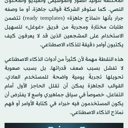
المختلفة لتوليد الصور والموسيقى والفيديو والمحتوى
النصي. كما ستوفر الشركة قوالب جاهزة، أو ما وصفه
جرار بأنها «نماذج جاهزة» (ready templates) تتضمن
طلبات مختارة ومجربة من فريق «غوغل» لتسهيل
الاستخدام على المشجعين الذين قد لا يعرفون كيف
يكتبون أوامر دقيقة للذكاء الاصطناعي.
هذه النقطة مهمة لأن كثيراً من أدوات الذكاء الاصطناعي
لا تفشل بسبب ضعف قدراتها، بل بسبب صعوبة
تحويلها تجربةً يومية واضحة للمستخدم العادي.
القوالب الجاهزة يمكن أن تقلل الحاجز الأول أمام
التفاعل، خصوصاً في سياق جماهيري واسع لا يفترض أن
يكون المستخدمون فيه خبراء في كتابة الأوامر أو فهم
نماذج الذكاء الاصطناعي.