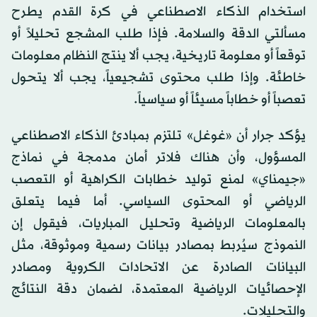
استخدام الذكاء الاصطناعي في كرة القدم يطرح
مسألتي الدقة والسلامة. فإذا طلب المشجع تحليلاً أو
توقعاً أو معلومة تاريخية، يجب ألا ينتج النظام معلومات
خاطئة. وإذا طلب محتوى تشجيعياً، يجب ألا يتحول
تعصباً أو خطاباً مسيئاً أو سياسياً.
يؤكد جرار أن «غوغل» تلتزم بمبادئ الذكاء الاصطناعي
المسؤول، وأن هناك فلاتر أمان مدمجة في نماذج
«جيمناي» لمنع توليد خطابات الكراهية أو التعصب
الرياضي أو المحتوى السياسي. أما فيما يتعلق
بالمعلومات الرياضية وتحليل المباريات، فيقول إن
النموذج سيُربط بمصادر بيانات رسمية وموثوقة، مثل
البيانات الصادرة عن الاتحادات الكروية ومصادر
الإحصائيات الرياضية المعتمدة، لضمان دقة النتائج
والتحليلات.