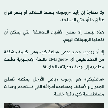
ولا نتفاجأ إن رأينا «روبوتاً» يصعد السلالم أو يقفز فوق
عائق ما أو حتى السباحة.
هذه ليست إلا بعض الأشياء المدهشة التي يمكن أن
تفعلها الروبوتات اليوم.
إلا أن روبوت جديد يدعى «ماغنيكو» وهي كلمة مشتقة
من المغناطيس أي «Magnet» باللغة الإنجليزية دفعت
مطوريه إلى وصف قدراته بالخارقة!
«ماغنيكو» هو روبوت رباعي الأرجل يمكنه تسلق
الجدران والأسقف بمساعدة أطرافه التي تستخدم وحدات
مغناطيسية كهربائية خاصة.