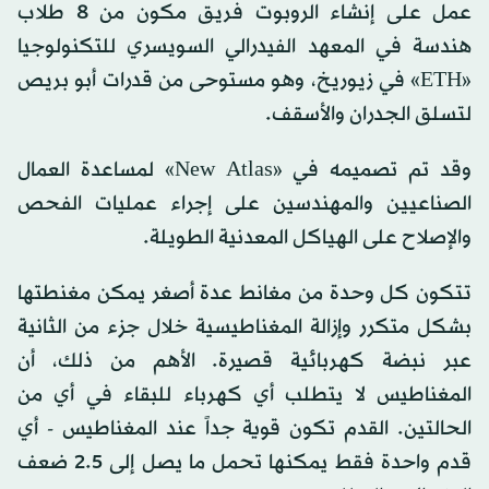
عمل على إنشاء الروبوت فريق مكون من 8 طلاب
هندسة في المعهد الفيدرالي السويسري للتكنولوجيا
«ETH» في زيوريخ، وهو مستوحى من قدرات أبو بريص
لتسلق الجدران والأسقف.
وقد تم تصميمه في «New Atlas» لمساعدة العمال
الصناعيين والمهندسين على إجراء عمليات الفحص
والإصلاح على الهياكل المعدنية الطويلة.
تتكون كل وحدة من مغانط عدة أصغر يمكن مغنطتها
بشكل متكرر وإزالة المغناطيسية خلال جزء من الثانية
عبر نبضة كهربائية قصيرة. الأهم من ذلك، أن
المغناطيس لا يتطلب أي كهرباء للبقاء في أي من
الحالتين. القدم تكون قوية جداً عند المغناطيس - أي
قدم واحدة فقط يمكنها تحمل ما يصل إلى 2.5 ضعف