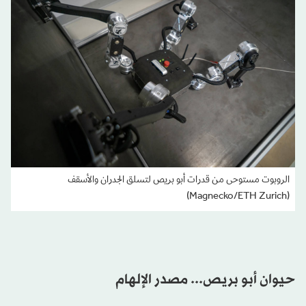
الروبوت مستوحى من قدرات أبو بريص لتسلق الجدران والأسقف
(Magnecko/ETH Zurich)
حيوان أبو بريص... مصدر الإلهام