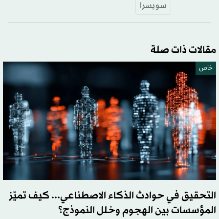
سويسرا
مقالات ذات صلة
خاص
التحقيق في حوادث الذكاء الاصطناعي... كيف تميّز
المؤسسات بين الهجوم وخلل النموذج؟