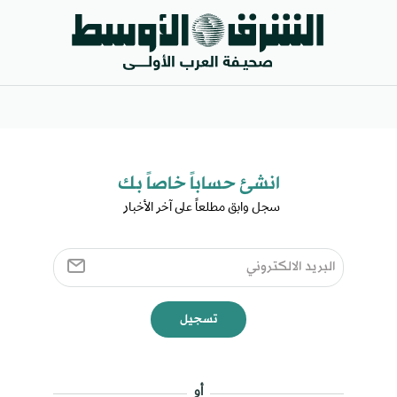
انشئ حساباً خاصاً بك​
سجل وابق مطلعاً على آخر الأخبار ​
تسجيل
أو