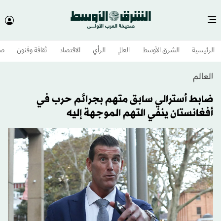
الرئيسية
الشرق الأوسط​
العالم
الرأي
الاقتصاد
ثقافة وفنون
صح
العالم
ضابط أسترالي سابق متهم بجرائم حرب في
أفغانستان ينفي التهم الموجهة إليه