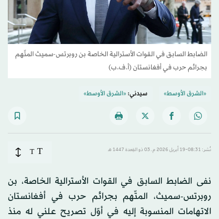
الضابط السابق في القوات الأسترالية الخاصة بن روبرتس-سميث المتّهم
بجرائم حرب في أفغانستان (أ.ف.ب)
«الشرق الأوسط»
سيدني:
«الشرق الأوسط»
T
نُشر: 08:31-19 أبريل 2026 م ـ 03 ذو القِعدة 1447 هـ
T
نفى الضابط السابق في القوات الأسترالية الخاصة، بن
روبرتس-سميث، المتّهم بجرائم حرب في أفغانستان
الاتهامات المنسوبة إليه في أوّل تصريح علني له منذ