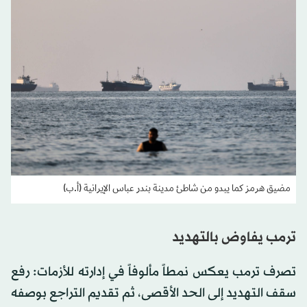
مضيق هرمز كما يبدو من شاطئ مدينة بندر عباس الإيرانية (أ.ب)
ترمب يفاوض بالتهديد
تصرف ترمب يعكس نمطاً مألوفاً في إدارته للأزمات: رفع
سقف التهديد إلى الحد الأقصى، ثم تقديم التراجع بوصفه