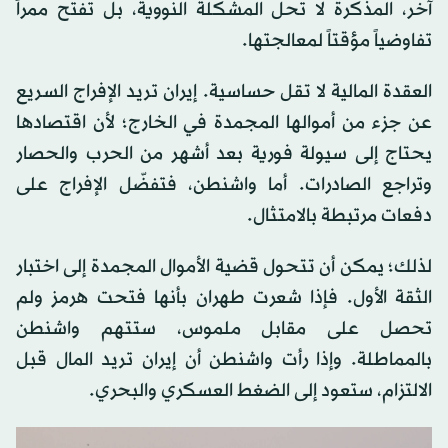
آخر، المذكرة لا تحل المشكلة النووية، بل تفتح ممراً
تفاوضياً مؤقتاً لمعالجتها.
العقدة المالية لا تقل حساسية. إيران تريد الإفراج السريع
عن جزء من أموالها المجمدة في الخارج؛ لأن اقتصادها
يحتاج إلى سيولة فورية بعد أشهر من الحرب والحصار
وتراجع الصادرات. أما واشنطن، فتفضّل الإفراج على
دفعات مرتبطة بالامتثال.
لذلك؛ يمكن أن تتحول قضية الأموال المجمدة إلى اختبار
الثقة الأول. فإذا شعرت طهران بأنها فتحت هرمز ولم
تحصل على مقابل ملموس، ستتهم واشنطن
بالمماطلة. وإذا رأت واشنطن أن إيران تريد المال قبل
الالتزام، ستعود إلى الضغط العسكري والبحري.