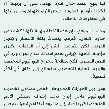
لها ببيع النفط خلال فترة الهدنة، على أن يرتبط أي
تخفيف أوسع للعقوبات بمدى التزام طهران وحسن نيتها
في المفاوضات اللاحقة.
وحسب الموقع، فإن هذه النقطة مهمة لأنها تكشف عن
حدود الاتفاق. فترمب يتحدث بلغة الانتصار والإنجاز
القريب، لكن التفاصيل تشير إلى أن الملفات الكبرى
مؤجلة. التعهد الإيراني بعدم امتلاك سلاح نووي وارد في
النص المسرب، لكن معالجة مخزون اليورانيوم المخصب
والبنية التحتية للتخصيب ستحتاج إلى اتفاق ثانٍ أكثر
تفصيلاً.
ومن بين الخيارات المطروحة، خفض مستوى تخصيب
اليورانيوم داخل إيران تحت إشراف مفتشي الأمم
المتحدة، لكن ذلك لا يزال مشروطاً بتفاهم لاحق. بمعنى