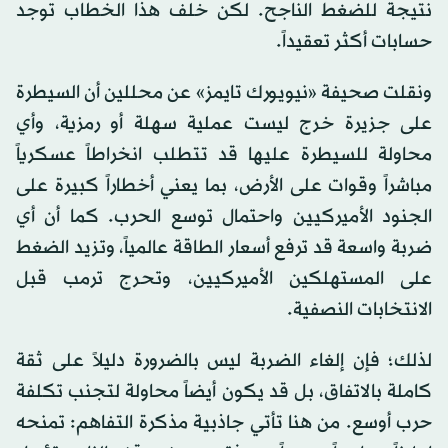
نتيجة للضغط الناجح. لكن خلف هذا الخطاب توجد
حسابات أكثر تعقيداً.
ونقلت صحيفة «نيويورك تايمز» عن محللين أن السيطرة
على جزيرة خرج ليست عملية سهلة أو رمزية، وأي
محاولة للسيطرة عليها قد تتطلب انخراطاً عسكرياً
مباشراً وقوات على الأرض، بما يعني أخطاراً كبيرة على
الجنود الأميركيين واحتمال توسع الحرب. كما أن أي
ضربة واسعة قد ترفع أسعار الطاقة عالمياً، وتزيد الضغط
على المستهلكين الأميركيين، وتحرج ترمب قبل
الانتخابات النصفية.
لذلك؛ فإن إلغاء الضربة ليس بالضرورة دليلاً على ثقة
كاملة بالاتفاق، بل قد يكون أيضاً محاولة لتجنب تكلفة
حرب أوسع. من هنا تأتي جاذبية مذكرة التفاهم: تمنحه