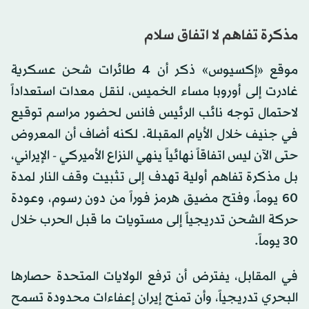
مذكرة تفاهم لا اتفاق سلام
موقع «إكسيوس» ذكر أن 4 طائرات شحن عسكرية
غادرت إلى أوروبا مساء الخميس، لنقل معدات استعداداً
لاحتمال توجه نائب الرئيس فانس لحضور مراسم توقيع
في جنيف خلال الأيام المقبلة. لكنه أضاف أن المعروض
حتى الآن ليس اتفاقاً نهائياً ينهي النزاع الأميركي - الإيراني،
بل مذكرة تفاهم أولية تهدف إلى تثبيت وقف النار لمدة
60 يوماً، وفتح مضيق هرمز فوراً من دون رسوم، وعودة
حركة الشحن تدريجياً إلى مستويات ما قبل الحرب خلال
30 يوماً.
في المقابل، يفترض أن ترفع الولايات المتحدة حصارها
البحري تدريجياً، وأن تمنح إيران إعفاءات محدودة تسمح