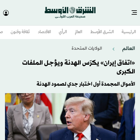
الرئيسية
الشرق الأوسط​
العالم
الرأي
الاقتصاد
ثقافة وفنون
صح
العالم
الولايات المتحدة​
«اتفاق إيران» يكرّس الهدنة ويؤجل الملفات
الكبرى
الأموال المجمدة أول اختبار جدي لصمود الهدنة