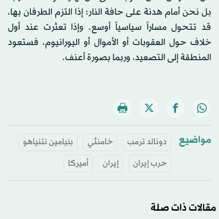
بل نحن أمام هدنة على حافة النار: إذا التزم الطرفان بها،
قد تتحول مساراً سياسياً أوسع. وإذا تعثرت عند أول
خلاف حول العقوبات أو الأموال أو اليورانيوم، فستعود
المنطقة إلى التصعيد، وربما بصورة أعنف.
مواضيع
دونالد ترمب
خامنئي
بنيامين نتنياهو
حرب إيران
إيران
أميركا
مقالات ذات صلة