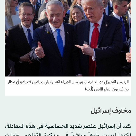
الرئيس الأميركي دونالد ترمب ورئيس الوزراء الإسرائيلي بنيامين نتنياهو في مطار
بن غوريون العام الماضي (أ.ب)
مخاوف إسرائيل
كما أن إسرائيل عنصر شديد الحساسية في هذه المعادلة،
لكنها ليست طرفاً مباشراً في مذكرة التفاهم. ونقلت