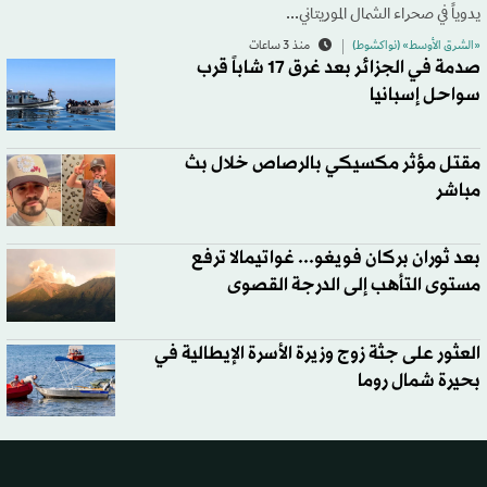
يدوياً في صحراء الشمال الموريتاني...
«الشرق الأوسط» (نواكشوط)
منذ 3 ساعات
صدمة في الجزائر بعد غرق 17 شاباً قرب
سواحل إسبانيا
مقتل مؤثر مكسيكي بالرصاص خلال بث
مباشر
بعد ثوران بركان فويغو... غواتيمالا ترفع
مستوى التأهب إلى الدرجة القصوى
العثور على جثة زوج وزيرة الأسرة الإيطالية في
بحيرة شمال روما