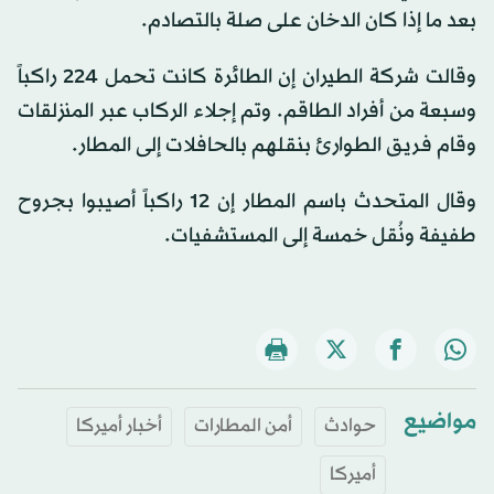
بعد ما إذا كان الدخان على صلة بالتصادم.
وقالت شركة الطيران إن الطائرة كانت تحمل 224 راكباً
وسبعة من أفراد الطاقم. وتم إجلاء الركاب عبر المنزلقات
وقام فريق الطوارئ بنقلهم بالحافلات إلى المطار.
وقال المتحدث باسم المطار إن 12 راكباً أصيبوا بجروح
طفيفة ونُقل خمسة إلى المستشفيات.
مواضيع
حوادث
أمن المطارات
أخبار أميركا
أميركا