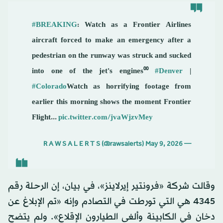
#BREAKING
: Watch as a Frontier Airlines
aircraft forced to make an emergency after a
pedestrian on the runway was struck and sucked
into one of the jet’s engines⁰⁰
#Denver
|
#Colorado
Watch as horrifying footage from
earlier this morning shows the moment Frontier
Flight...
pic.twitter.com/jvaWjzvMey
May 9, 2026
— R A W S A L E R T S (@rawsalerts)
وقالت شركة «فرونتير إيرلاينز»، في بيان، إن الرحلة رقم
4345 هي التي تورطت في التصادم وإنه «تم الإبلاغ عن
دخان في الكابينة وألغى الطيارون الإقلاع». ولم يتضح