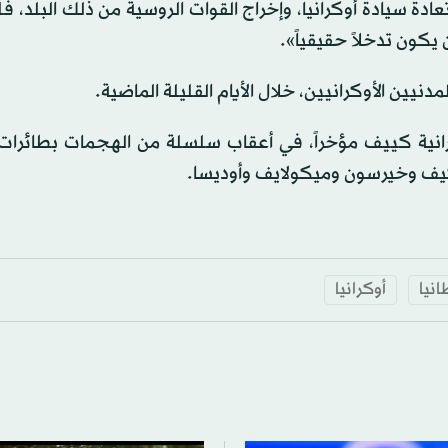
ادة سيادة أوكرانيا، وإخراج القوات الروسية من ذلك البلد، فل
كون تدخلاً حقيقياً».
يين الأوكرانيين، خلال الأيام القليلة الماضية.
كرانية كييف مؤخراً، في أعقاب سلسلة من الهجمات بطائرات 
كيف وخيرسون وميكولايف وأوديسا.
انيا
أوكرانيا