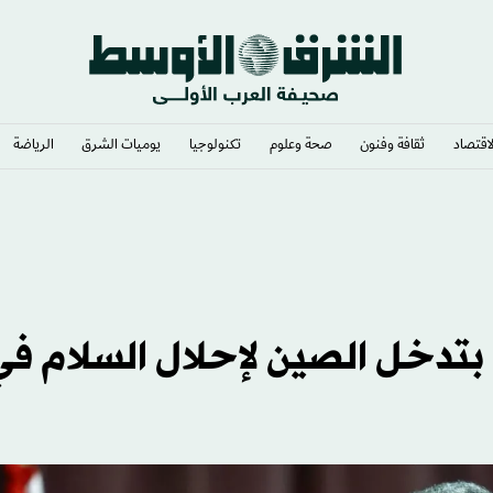
لاقتصاد
ثقافة وفنون
صحة وعلوم
تكنولوجيا
يوميات الشرق​
الرياضة
 بتدخل الصين لإحلال السلام في