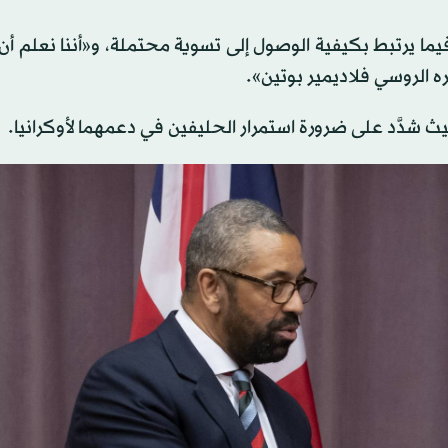
يما يرتبط بكيفية الوصول إلى تسوية محتملة، و«أننا نعلم أن
ه الروسي فلاديمير بوتين».
حيث شدَّد على ضرورة استمرار الحليفين في دعمهما لأوكرانيا.