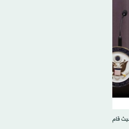
حيث قام