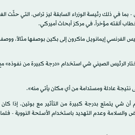
بما في ذلك رئيسة الوزراء السابقة ليز تراس، التي حثّت ال
طاب ألقته مؤخراً، في مركز أبحاث أميركي.
رئيس الفرنسي إيمانويل ماكرون إلى بكين بوصفها مثالاً، ووصفته
اختار الرئيس الصيني شي استخدام «درجة كبيرة من نفوذه» مع
ى نتيجة عادلة ومستدامة من أي مكان يأتي منه».
م أن شي يتمتع بدرجة كبيرة من التأثير مع بوتين. إذا كان 
أرض والسلامة وعدم التهديد باستخدام الأسلحة النووية - فلماذ