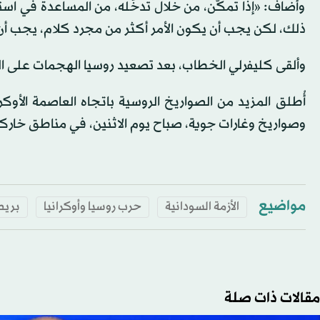
وأضاف: «إذا تمكّن، من خلال تدخُّله، من المساعدة في استع
ذلك، لكن يجب أن يكون الأمر أكثر من مجرد كلام، يجب أن ي
وألقى كليفرلي الخطاب، بعد تصعيد روسيا الهجمات على المدن
أُطلق المزيد من الصواريخ الروسية باتجاه العاصمة الأو
وصواريخ وغارات جوية، صباح يوم الاثنين، في مناطق خار
مواضيع
الأزمة السودانية
حرب روسيا وأوكرانيا
بريط
مقالات ذات صلة