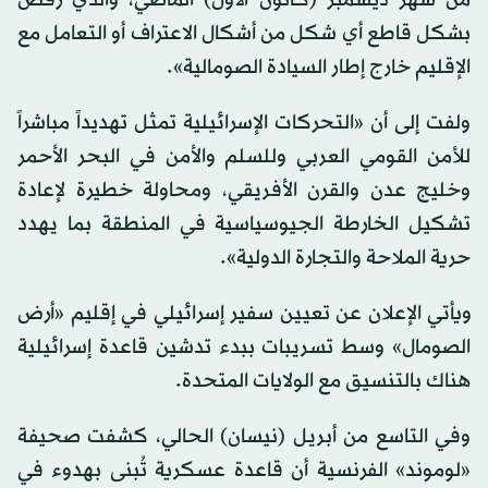
بشكل قاطع أي شكل من أشكال الاعتراف أو التعامل مع
الإقليم خارج إطار السيادة الصومالية».
ولفت إلى أن «التحركات الإسرائيلية تمثل تهديداً مباشراً
للأمن القومي العربي وللسلم والأمن في البحر الأحمر
وخليج عدن والقرن الأفريقي، ومحاولة خطيرة لإعادة
تشكيل الخارطة الجيوسياسية في المنطقة بما يهدد
حرية الملاحة والتجارة الدولية».
ويأتي الإعلان عن تعيين سفير إسرائيلي في إقليم «أرض
الصومال» وسط تسريبات ببدء تدشين قاعدة إسرائيلية
هناك بالتنسيق مع الولايات المتحدة.
وفي التاسع من أبريل (نيسان) الحالي، كشفت صحيفة
«لوموند» الفرنسية أن قاعدة عسكرية تُبنى بهدوء في