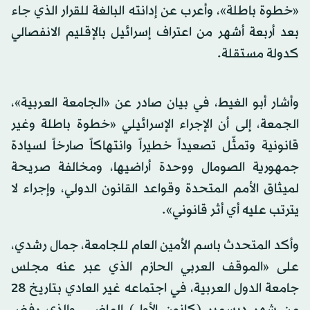
«خطوة باطلة»، وأعرب عن إدانته البالغة للقرار الذي جاء
بعد أربعة أشهر من اعتراف إسرائيل بالإقليم الانفصالي
كدولة مستقلة.
وأشار أبو الغيط، في بيان صادر عن «الجامعة العربية»،
الجمعة، إلى أن الإجراء الإسرائيلي «خطوة باطلة وغير
قانونية وتمثّل تصعيداً خطيراً وانتهاكاً صارخاً لسيادة
جمهورية الصومال ووحدة أراضيها، ومخالفة صريحة
لميثاق الأمم المتحدة وقواعد القانون الدولي، وإجراء لا
يترتب عليه أي أثر قانوني».
وأكد المتحدث باسم الأمين العام للجامعة، جمال رشدي،
على «الموقف العربي الحازم الذي عبر عنه مجلس
جامعة الدول العربية، في اجتماعه غير العادي بتاريخ 28
من شهر ديسمبر (كانون الأول) الماضي، والذي رفض