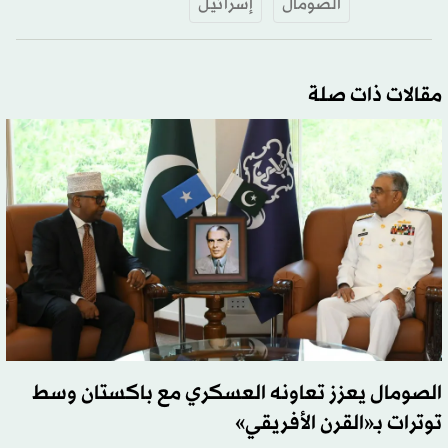
الصومال
إسرائيل
مقالات ذات صلة
الصومال يعزز تعاونه العسكري مع باكستان وسط
توترات بـ«القرن الأفريقي»