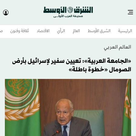
الرئيسية
الشرق الأوسط​
العالم
الرأي
الاقتصاد
ثقافة وفنون
صح
العالم العربي
«الجامعة العربية»: تعيين سفير لإسرائيل بأرض
الصومال «خطوة باطلة»