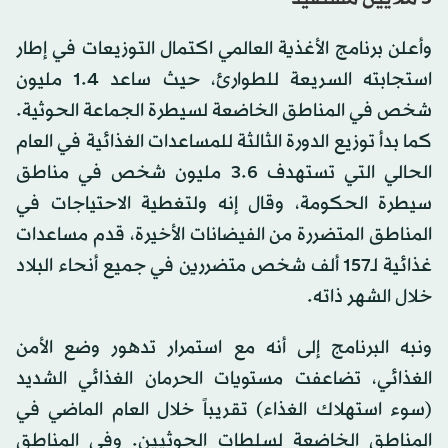
وأعلن برنامج الأغذية العالمي اكتمال التوزيعات في إطار
استجابته السريعة للطوارئ، حيث ساعد 1.4 مليون
شخص في المناطق الخاضعة لسيطرة الجماعة الحوثية.
كما بدأ توزيع الدورة الثالثة للمساعدات الغذائية في العام
الحالي التي تستهدف 3.6 مليون شخص في مناطق
سيطرة الحكومة، وقال إنه ولتغطية الاحتياجات في
المناطق المتضررة من الفيضانات الأخيرة، قدم مساعدات
غذائية لـ157 ألف شخص متضررين في جميع أنحاء البلاد
خلال الشهر ذاته.
ونبه البرنامج إلى أنه مع استمرار تدهور وضع الأمن
الغذائي، تضاعفت مستويات الحرمان الغذائي الشديد
(سوء استهلاك الغذاء) تقريباً خلال العام الماضي في
المناطق الخاضعة لسلطات الحوثيين. وفي المناطق