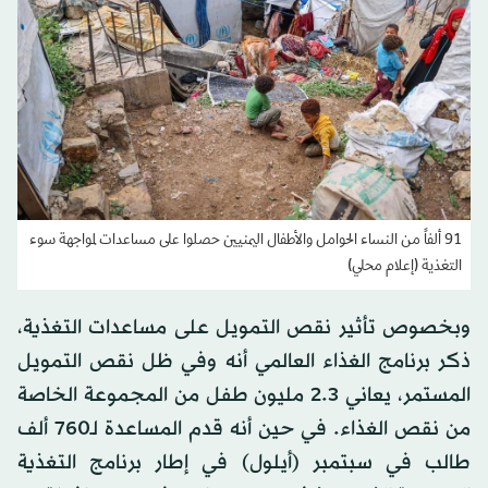
91 ألفاً من النساء الحوامل والأطفال اليمنيين حصلوا على مساعدات لمواجهة سوء
التغذية (إعلام محلي)
وبخصوص تأثير نقص التمويل على مساعدات التغذية،
ذكر برنامج الغذاء العالمي أنه وفي ظل نقص التمويل
المستمر، يعاني 2.3 مليون طفل من المجموعة الخاصة
من نقص الغذاء. في حين أنه قدم المساعدة لـ760 ألف
طالب في سبتمبر (أيلول) في إطار برنامج التغذية