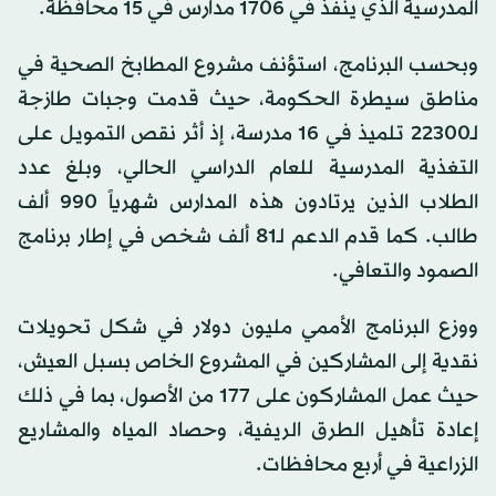
المدرسية الذي ينفذ في 1706 مدارس في 15 محافظة.
وبحسب البرنامج، استؤنف مشروع المطابخ الصحية في
مناطق سيطرة الحكومة، حيث قدمت وجبات طازجة
لـ22300 تلميذ في 16 مدرسة، إذ أثر نقص التمويل على
التغذية المدرسية للعام الدراسي الحالي، وبلغ عدد
الطلاب الذين يرتادون هذه المدارس شهرياً 990 ألف
طالب. كما قدم الدعم لـ81 ألف شخص في إطار برنامج
الصمود والتعافي.
ووزع البرنامج الأممي مليون دولار في شكل تحويلات
نقدية إلى المشاركين في المشروع الخاص بسبل العيش،
حيث عمل المشاركون على 177 من الأصول، بما في ذلك
إعادة تأهيل الطرق الريفية، وحصاد المياه والمشاريع
الزراعية في أربع محافظات.