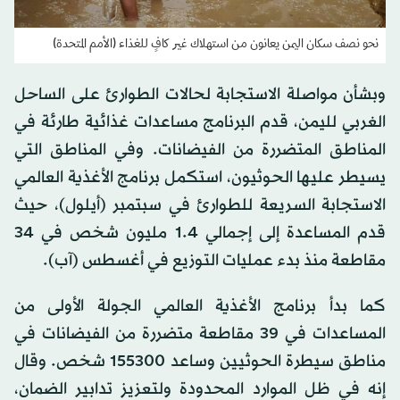
نحو نصف سكان اليمن يعانون من استهلاك غير كافٍ للغذاء (الأمم المتحدة)
وبشأن مواصلة الاستجابة لحالات الطوارئ على الساحل
الغربي لليمن، قدم البرنامج مساعدات غذائية طارئة في
المناطق المتضررة من الفيضانات. وفي المناطق التي
يسيطر عليها الحوثيون، استكمل برنامج الأغذية العالمي
الاستجابة السريعة للطوارئ في سبتمبر (أيلول)، حيث
قدم المساعدة إلى إجمالي 1.4 مليون شخص في 34
مقاطعة منذ بدء عمليات التوزيع في أغسطس (آب).
كما بدأ برنامج الأغذية العالمي الجولة الأولى من
المساعدات في 39 مقاطعة متضررة من الفيضانات في
مناطق سيطرة الحوثيين وساعد 155300 شخص. وقال
إنه في ظل الموارد المحدودة ولتعزيز تدابير الضمان،