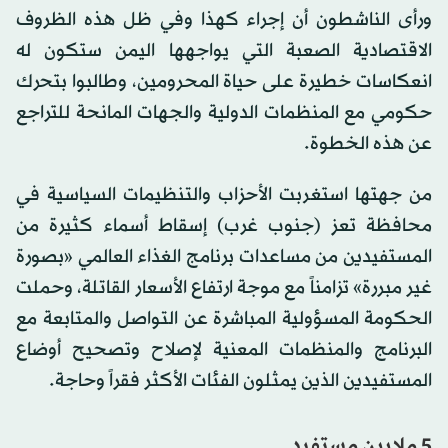
ورأى الناشطون أن إجراء كهذا وفي ظل هذه الظروف
الاقتصادية الصعبة التي يواجهها اليمن ستكون له
انعكاسات خطيرة على حياة المحرومين، وطالبوا بتحرك
حكومي مع المنظمات الدولية والجهات المانحة للتراجع
عن هذه الخطوة.
من جهتها استغربت الأحزاب والتنظيمات السياسية في
محافظة تعز (جنوب غرب) إسقاط أسماء كثيرة من
المستفيدين من مساعدات برنامج الغذاء العالمي «بصورة
غير مبررة» تزامناً مع موجة ارتفاع الأسعار القاتلة، وحملت
الحكومة المسؤولية المباشرة عن التواصل والمتابعة مع
البرنامج والمنظمات المعنية لإصلاح وتصحيح أوضاع
المستفيدين الذين يمثلون الفئات الأكثر فقراً وحاجة.
5 ملايين مستفيد