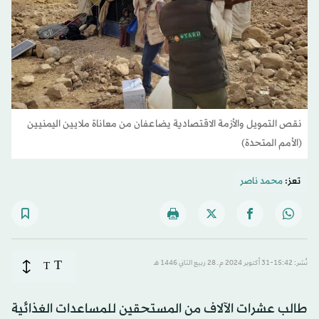
نقص التمويل والأزمة الاقتصادية يضاعفان من معاناة ملايين اليمنيين
(الأمم المتحدة)
تعز:
محمد ناصر
T
نُشر: 15:42-31 أكتوبر 2024 م ـ 28 ربيع الثاني 1446 هـ
T
طالب عشرات الآلاف من المستحقين للمساعدات الغذائية