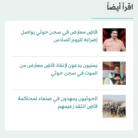
اقرأ أيضاً
قاضٍ معارض في سجن حوثي يواصل
إضرابه لليوم السادس
يمنيون يدعون لإنقاذ قاضٍ معارض من
الموت في سجن حوثي
الحوثيون يمهدون في صنعاء لمحاكمة
قاضٍ انتقد زعيمهم