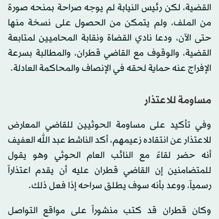
القضية، لكن رئيس النيابة لم يوجه صراحة بمنحه صورة
من الملف، ولم يتمكن من الحصول على نسخة منها
حتى الآن، ودعا نادي القضاة ونقابة المحاميين لمتابعة
القضية، والوقوف مع القاضي قطران، والمطالبة بسرعة
الإفراج عنه حماية لحقه في الإنصاف والمحاكمة العادلة.
مساومة للاعتذار
‏وفي تأكيد على مساومة الحوثيين للقاضي المعارض
للاعتذار عن انتقاده زعيمهم، أكد الناشط عبد الله العفيف
أنه حضر لقاءً مع النائب العام الحوثي وهو يقول
للمتضامنين إن القاضي قطران عليه أن يقدم اعتذاراً
رسمياً، ووعد بأنه سوف يطلق سراحه إذا فعل ذلك.
وكان قطران قد كتب منشوراً على مواقع التواصل