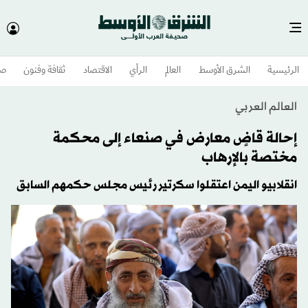
الرئيسية
الشرق الأوسط​
العالم
الرأي
الاقتصاد
ثقافة وفنون
صح
العالم العربي
إحالة قاضٍ معارض في صنعاء إلى محكمة
مختصة بالإرهاب
انقلابيو اليمن اعتقلوا سكرتير رئيس مجلس حكمهم السابق