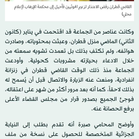
القاضي قطران رفض الاعتذار لزعيم الحوثيين فأحيل إلى محكمة الإرهاب (إعلام
محلي)
وكانت عناصر من الجماعة قد اقتحمت في يناير (كانون
الثاني) الماضي منزل قطران، وعبثت بمحتوياته، وصادرت
هواتفه، ولم تكتفِ بذلك بل تعمدت تشويه سمعته من
خلال الادعاء بحيازته مشروبات كحولية. وأودعت
الجماعة منذ ذلك الوقت القاضي قطران في زنزانة
انفرادية، ومنعت عنه الزيارة والاتصال قبل أن يُسمح له
بذلك لاحقاً، كما أنه بعد مرور أكثر من شهر على اعتقاله،
فوجئ الجميع بصدور قرار من مجلس القضاء الأعلى
برفع الحصانة عنه.
وأوضح المحامي صبرة أنه تقدم بطلب إلى النيابة
الجزائية المتخصصة للحصول على نسخة من ملف