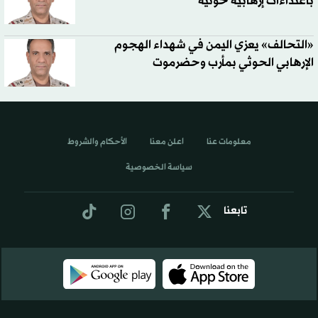
باعتداءات إرهابية حوثية
«التحالف» يعزي اليمن في شهداء الهجوم
الإرهابي الحوثي بمأرب وحضرموت
معلومات عنا
اعلن معنا
الأحكام والشروط
سياسة الخصوصية
تابعنا