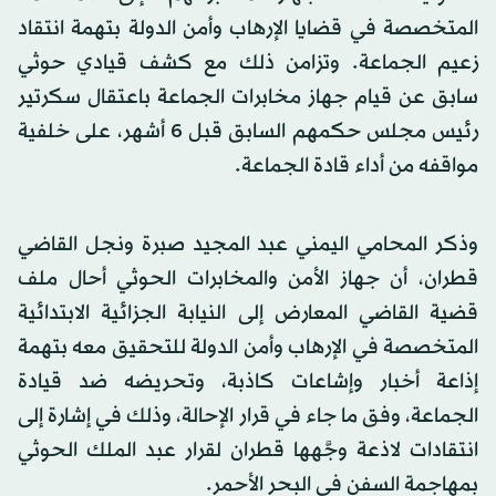
المتخصصة في قضايا الإرهاب وأمن الدولة بتهمة انتقاد
زعيم الجماعة. وتزامن ذلك مع كشف قيادي حوثي
سابق عن قيام جهاز مخابرات الجماعة باعتقال سكرتير
رئيس مجلس حكمهم السابق قبل 6 أشهر، على خلفية
مواقفه من أداء قادة الجماعة.
وذكر المحامي اليمني عبد المجيد صبرة ونجل القاضي
قطران، أن جهاز الأمن والمخابرات الحوثي أحال ملف
قضية القاضي المعارض إلى النيابة الجزائية الابتدائية
المتخصصة في الإرهاب وأمن الدولة للتحقيق معه بتهمة
إذاعة أخبار وإشاعات كاذبة، وتحريضه ضد قيادة
الجماعة، وفق ما جاء في قرار الإحالة، وذلك في إشارة إلى
انتقادات لاذعة وجَّهها قطران لقرار عبد الملك الحوثي
بمهاجمة السفن في البحر الأحمر.