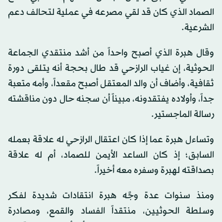
الصماد الذي كان قد لقي مصرعه في عملية لتحالف دعم
الشرعية.
وقال هبرة الذي أصبح واحداً من أشد منتقدي الجماعة
الحوثية، إن غياب الرازحي قد طال بحجة أنه يتلقى دورة
ثقافية، وأضاف أن والد المعتقل أصبح مقعداً، وأمه متعبة
جداً، وأولاده يفتقدونه، مبيناً أن سجنه حال دون مناقشته
رسالة الماجستير.
وتساءل هبرة عما إذا كان اعتقال الرازحي له علاقة بعمله
السابق؛ إذ كان الساعد الأيمن للصماد، أم له علاقة
بصداقته لهبرة وسفره معه أخيراً.
ومنذ سنوات عدة وجَّه هبرة انتقادات شديدة لفكر
وسلطة الحوثيين، منتقداً الفساد والقمع، ومصادرة