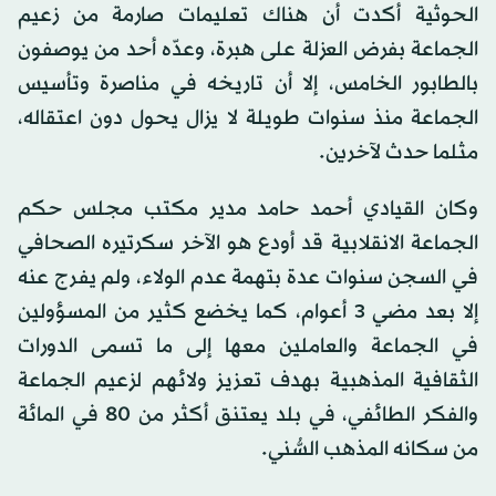
الحوثية أكدت أن هناك تعليمات صارمة من زعيم
الجماعة بفرض العزلة على هبرة، وعدّه أحد من يوصفون
بالطابور الخامس، إلا أن تاريخه في مناصرة وتأسيس
الجماعة منذ سنوات طويلة لا يزال يحول دون اعتقاله،
مثلما حدث لآخرين.
وكان القيادي أحمد حامد مدير مكتب مجلس حكم
الجماعة الانقلابية قد أودع هو الآخر سكرتيره الصحافي
في السجن سنوات عدة بتهمة عدم الولاء، ولم يفرج عنه
إلا بعد مضي 3 أعوام، كما يخضع كثير من المسؤولين
في الجماعة والعاملين معها إلى ما تسمى الدورات
الثقافية المذهبية بهدف تعزيز ولائهم لزعيم الجماعة
والفكر الطائفي، في بلد يعتنق أكثر من 80 في المائة
من سكانه المذهب السُّني.