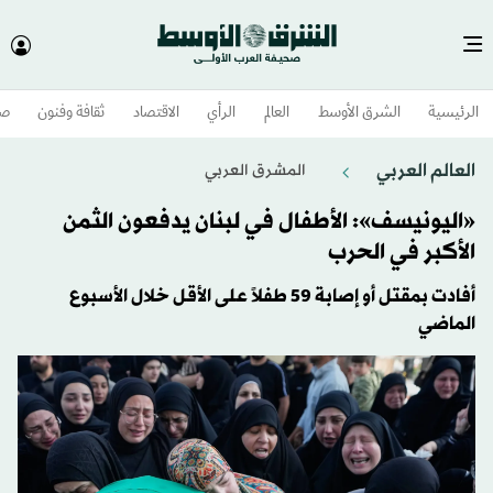
الرئيسية
الشرق الأوسط​
العالم
الرأي
الاقتصاد
ثقافة وفنون
صح
العالم العربي
المشرق العربي
«اليونيسف»: الأطفال في لبنان يدفعون الثمن
الأكبر في الحرب
أفادت بمقتل أو إصابة 59 طفلاً على الأقل خلال الأسبوع
الماضي