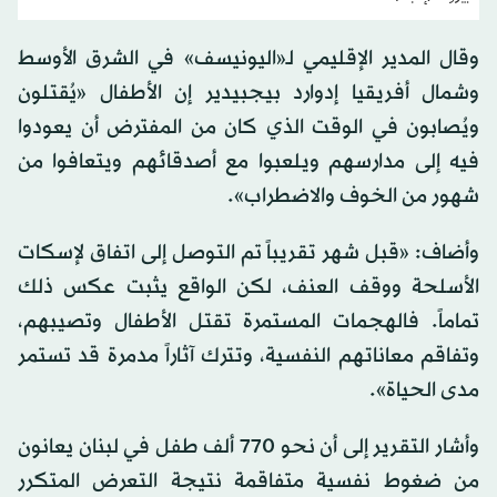
وقال المدير الإقليمي لـ«اليونيسف» في الشرق الأوسط
وشمال أفريقيا إدوارد بيجبيدير إن الأطفال «يُقتلون
ويُصابون في الوقت الذي كان من المفترض أن يعودوا
فيه إلى مدارسهم ويلعبوا مع أصدقائهم ويتعافوا من
شهور من الخوف والاضطراب».
وأضاف: «قبل شهر تقريباً تم التوصل إلى اتفاق لإسكات
الأسلحة ووقف العنف، لكن الواقع يثبت عكس ذلك
تماماً. فالهجمات المستمرة تقتل الأطفال وتصيبهم،
وتفاقم معاناتهم النفسية، وتترك آثاراً مدمرة قد تستمر
مدى الحياة».
وأشار التقرير إلى أن نحو 770 ألف طفل في لبنان يعانون
من ضغوط نفسية متفاقمة نتيجة التعرض المتكرر