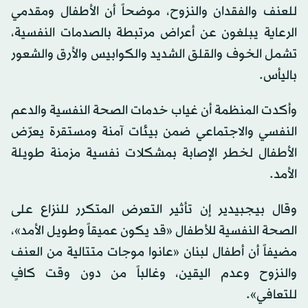
للعنف والفقدان والنزوح، موضحاً أن الأطفال ومقدمي
الرعاية يبلغون عن أعراض مرتبطة بالصدمات النفسية،
تشمل الخوف والقلق الشديد والكوابيس والأرق والشعور
باليأس.
وأكدت المنظمة أن غياب خدمات الصحة النفسية والدعم
النفسي والاجتماعي ضمن بيئات آمنة ومستقرة يعرّض
الأطفال لخطر الإصابة بمشكلات نفسية مزمنة طويلة
الأمد.
وقال بيجبيدير إن تأثير التعرض المتكرر للنزاع على
الصحة النفسية للأطفال «قد يكون عميقاً وطويل الأمد»،
مضيفاً أن أطفال لبنان «عانوا موجات متتالية من العنف
والنزوح وعدم اليقين، وغالباً من دون وقت كافٍ
للتعافي».