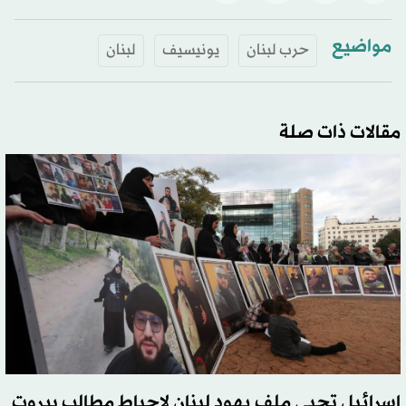
مواضيع
حرب لبنان
يونيسيف
لبنان
مقالات ذات صلة
إسرائيل تحيي ملف يهود لبنان لإحباط مطالب بيروت