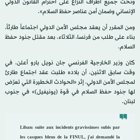
ونحث جميع أطراف النزاع على احترام القانون الدولي
الإنساني وضمان أمن عناصر حفظ السلام».
ومن المقرر أن يعقد مجلس الأمن الدولي اجتماعاً طارئاً،
بناء على طلب من فرنسا، الثلاثاء، بعد مقتل جنود حفظ
السلام.
كان وزير الخارجية الفرنسي جان نويل بارو أعلن، في
وقت سابق الاثنين، أن بلاده طلبت عقد اجتماع طارئ
لمجلس الأمن الدولي، إثر «الحوادث الخطيرة التي تعرّض
لها جنود حفظ السلام في قوة (يونيفيل)» في جنوب
لبنان.
Liban: suite aux incidents gravissimes subis par
les casques bleus de la FINUL, j'ai demandé la