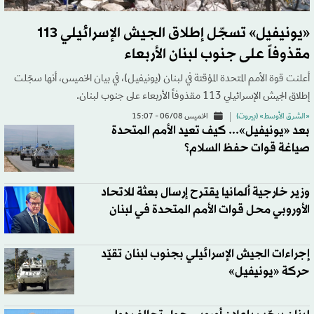
«يونيفيل» تسجّل إطلاق الجيش الإسرائيلي 113
مقذوفاً على جنوب لبنان الأربعاء
أعلنت قوة الأمم المتحدة المؤقتة في لبنان (يونيفيل)، في بيان الخميس، أنها سجّلت
إطلاق الجيش الإسرائيلي 113 مقذوفاً الأربعاء على جنوب لبنان.
«الشرق الأوسط» (بيروت)
الخميس 06/08 - 15:07
بعد «يونيفيل»... كيف تعيد الأمم المتحدة
صياغة قوات حفظ السلام؟
وزير خارجية ألمانيا يقترح إرسال بعثة للاتحاد
الأوروبي محل قوات الأمم المتحدة في لبنان
إجراءات الجيش الإسرائيلي بجنوب لبنان تقيّد
حركة «يونيفيل»