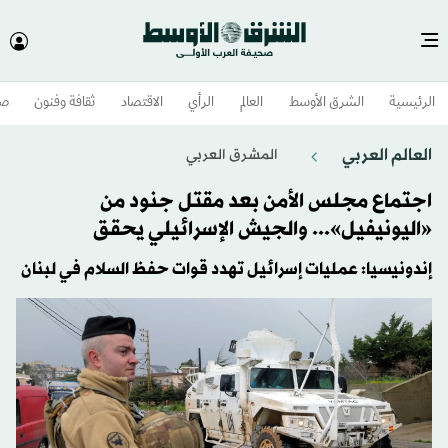
الرئيسية
الشرق الأوسط​
العالم
الرأي
الاقتصاد
ثقافة وفنون
صح
العالم العربي
المشرق العربي
اجتماع مجلس الأمن بعد مقتل جنود من
«اليونيفيل»... والجيش الإسرائيلي يحقق
إندونيسيا: عمليات إسرائيل تهدد قوات حفظ السلام في لبنان