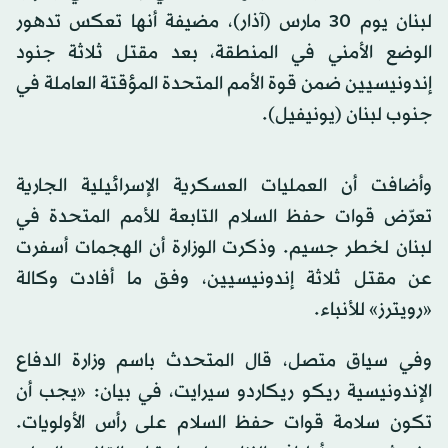
⁠لبنان ​يوم 30 ⁠مارس (آذار)، مضيفة أنها تعكس ⁠تدهور
الوضع الأمني ‌في ‌المنطقة، بعد مقتل ثلاثة جنود
إندونيسيين ضمن قوة الأمم المتحدة المؤقتة العاملة في
جنوب لبنان (يونيفيل).
وأضافت ​أن ‌العمليات ‌العسكرية الإسرائيلية الجارية
تعرّض قوات حفظ ‌السلام التابعة للأمم المتحدة في
⁠لبنان ⁠لخطر جسيم. وذكرت الوزارة أن الهجمات أسفرت
عن مقتل ثلاثة ​إندونيسيين، وفق ما أفادت وكالة
«رويترز» للأنباء.
وفي سياق متصل، قال المتحدث باسم وزارة الدفاع
الإندونيسية ريكو ريكاردو سيرايت، في بيان: «يجب أن
تكون سلامة قوات حفظ السلام على رأس الأولويات.