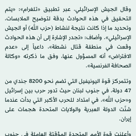
وقال الجيش الإسرائيلي، عبر تطبيق «تلغرام»: «يتم
التحقيق في هذه الحوادث بدقة لتوضيح الملابسات،
وتحديد ما إذا كانت نتيجة لنشاط (حزب الله) أو الجيش
الإسرائيلي». وأضاف: «تجدر الإشارة إلى أن هذه الحوادث
وقعت في منطقة قتال نشطة»، داعياً إلى «عدم
الافتراض» أنه المسؤول عنها، وفق ما ذكرته «وكالة
الصحافة الفرنسية».
وتتمركز قوة اليونيفيل التي تضم نحو 8200 جندي من
47 دولة، في جنوب لبنان حيث تدور حرب بين إسرائيل
و«حزب الله»، في امتداد للحرب الأكبر التي بدأت عندما
شنّت الدولة العبرية والولايات المتحدة هجمات على
إيران.
وأعلنت قوة الأمم المتحدة المؤقتة العاملة في جنوب