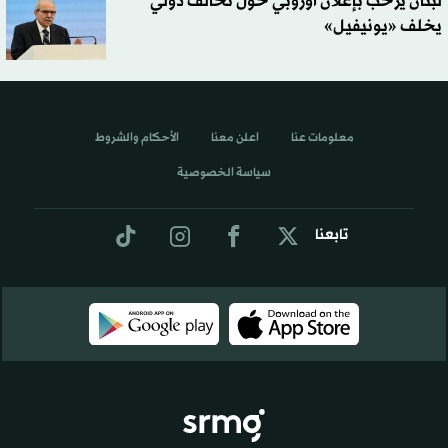
لبنان يرحّب بإعلان أوروبي حول تحالف دولي
يخلف «يونيفيل»
معلومات عنا
اعلن معنا
الأحكام والشروط
سياسة الخصوصية
تابعنا