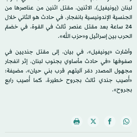
لبنان (يونيفيل)، الاثنين، مقتل اثنين من عناصرها من
الجنسية الإندونيسية بانفجار، في حادث هو الثاني خلال
24 ساعة بعد مقتل عنصر ثالث في القوة، في خضمّ
الحرب بين إسرائيل و«حزب الله».
وأشارت «يونيفيل»، في بيان، إلى مقتل جنديين في
صفوفها «في حادث مأساوي بجنوب لبنان، إثر انفجار
مجهول المصدر دمّر آليتهم قرب بني حيان»، مضيفة:
«أُصيب جندي ثالث بجروح خطيرة، كما أُصيب رابع
بجروح».