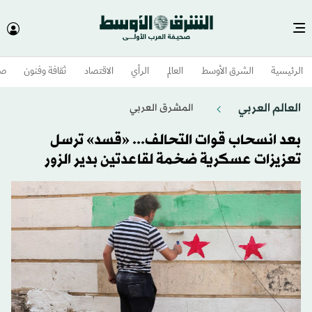
الرئيسية
الشرق الأوسط​
العالم
الرأي
الاقتصاد
ثقافة وفنون
صح
العالم العربي
المشرق العربي
بعد انسحاب قوات التحالف... «قسد» ترسل
تعزيزات عسكرية ضخمة لقاعدتين بدير الزور