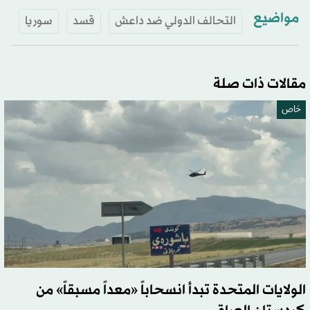
مواضيع
التحالف الدولي ضد داعش
قسد
سوريا
مقالات ذات صلة
خاص
الولايات المتحدة تبدأ انسحاباً «معداً مسبقاً» من