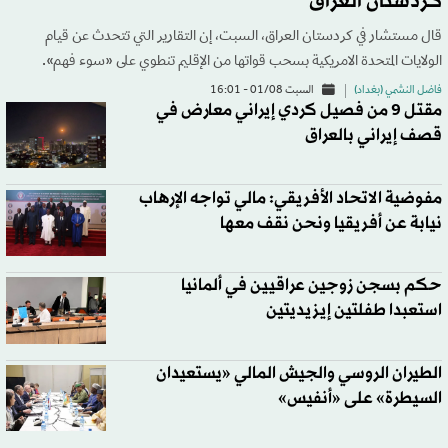
كردستان العراق
قال مستشار في كردستان العراق، السبت، إن التقارير التي تتحدث عن قيام
الولايات المتحدة الامريكية بسحب قواتها من الإقليم تنطوي على «سوء فهم».
فاضل النشمي (بغداد)
السبت 01/08 - 16:01
مقتل 9 من فصيل كردي إيراني معارض في
قصف إيراني بالعراق
مفوضية الاتحاد الأفريقي: مالي تواجه الإرهاب
نيابة عن أفريقيا ونحن نقف معها
حكم بسجن زوجين عراقيين في ألمانيا
استعبدا طفلتين إيزيديتين
الطيران الروسي والجيش المالي «يستعيدان
السيطرة» على «أنفيس»