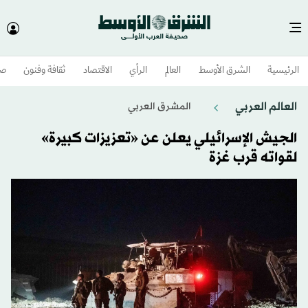
الرئيسية
الشرق الأوسط​
العالم
الرأي
الاقتصاد
ثقافة وفنون
صح
العالم العربي
المشرق العربي
الجيش الإسرائيلي يعلن عن «تعزيزات كبيرة»
لقواته قرب غزة