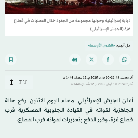
دبابة إسرائيلية وحولها مجموعة من الجنود خلال العمليات في قطاع
غزة (الجيش الإسرائيلي)
تل أبيب:
«الشرق الأوسط»
آخر تحديث: 21:49-10 فبراير 2025 م ـ 12 شَعبان 1446 هـ
T
T
نُشر: 21:49-10 فبراير 2025 م ـ 12 شَعبان 1446 هـ
أعلن الجيش الإسرائيلي، مساء اليوم الاثنين، رفع حالة
الجاهزية لقواته في القيادة الجنوبية العسكرية قرب
قطاع غزة، وقرر الدفع بتعزيزات لقواته قرب القطاع.