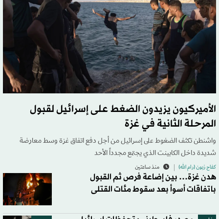
الأميركيون يزيدون الضغط على إسرائيل لقبول
المرحلة الثانية في غزة
واشنطن تكثف الضغوط على إسرائيل من أجل دفع اتفاق غزة وسط معارضة
شديدة داخل الكابينت الذي يجتمع مجدداً الأحد
كفاح زبون (رام الله)
منذ ساعتين
هدن غزة… بين إضاعة فرص ثم القبول
باتفاقات أسوأ بعد سقوط مئات القتلى