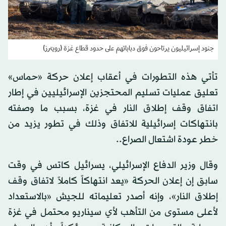
جنود إسرائيليون يرتاحون فوق دباباتهم على حدود قطاع غزة (رويترز)
تأتي هذه التطورات في أعقاب إعلان حركة «حماس»
تعليق عمليات تسليم المحتجزين الإسرائيليين في إطار
اتفاق وقف إطلاق النار في غزة، بسبب ما وصفته
بانتهاكات إسرائيلية للاتفاق وذلك في تطور يزيد من
خطر عودة اشتعال الصراع..
وقال وزير الدفاع الإسرائيلي، يسرائيل كاتس في وقت
سابق إن إعلان الحركة «يعد انتهاكاً كاملاً لاتفاق وقف
إطلاق النار»، وإنه أصدر تعليماته للجيش «بالاستعداد
لأعلى مستوى من التأهب لأي سيناريو محتمل في غزة