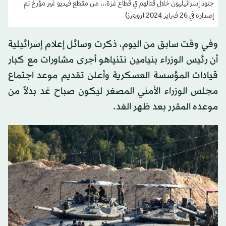
جنود إسرائيليون خلال قتالهم في قطاع غزة... من مقطع فيديو غير مؤرخ تم
إصداره في 26 فبراير 2024 (رويترز)
وفي وقت سابق من اليوم، ذكرت وسائل إعلام إسرائيلية
أن رئيس الوزراء بنيامين نتنياهو أجرى مشاورات مع كبار
قيادات المؤسسة العسكرية وأعلن تقديم موعد اجتماع
مجلس الوزراء الأمني المصغر ليكون صباح غد بدلاً من
موعده المقرر بعد ظهر الغد.