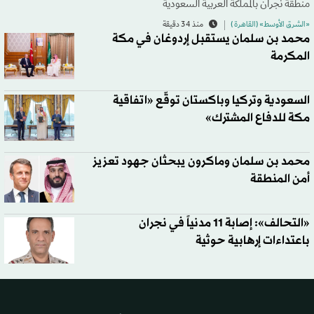
منطقة نجران بالمملكة العربية السعودية
«الشرق الأوسط» (القاهرة )
منذ 34 دقيقة
محمد بن سلمان يستقبل إردوغان في مكة
المكرمة
السعودية وتركيا وباكستان توقّع «اتفاقية
مكة للدفاع المشترك»
محمد بن سلمان وماكرون يبحثان جهود تعزيز
أمن المنطقة
«التحالف»: إصابة 11 مدنياً في نجران
باعتداءات إرهابية حوثية