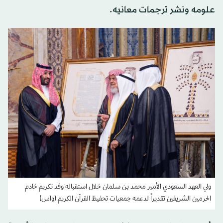
علومه ونشر ترجمات معانيه.
ولي العهد السعودي الأمير محمد بن سلمان خلال استقباله وفد تكريم خادم
الحرمين الشريفين تقديراً لدعمه جمعيات تحفيظ القرآن الكريم (واس)