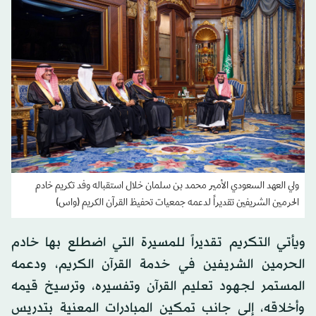
ولي العهد السعودي الأمير محمد بن سلمان خلال استقباله وفد تكريم خادم
الحرمين الشريفين تقديراً لدعمه جمعيات تحفيظ القرآن الكريم (واس)
ويأتي التكريم تقديراً للمسيرة التي اضطلع بها خادم
الحرمين الشريفين في خدمة القرآن الكريم، ودعمه
المستمر لجهود تعليم القرآن وتفسيره، وترسيخ قيمه
وأخلاقه، إلى جانب تمكين المبادرات المعنية بتدريس