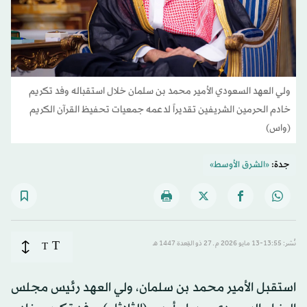
ولي العهد السعودي الأمير محمد بن سلمان خلال استقباله وفد تكريم
خادم الحرمين الشريفين تقديراً لدعمه جمعيات تحفيظ القرآن الكريم
(واس)
جدة:
«الشرق الأوسط»
T
نُشر: 13:55-13 مايو 2026 م ـ 27 ذو القِعدة 1447 هـ
T
استقبل الأمير محمد بن سلمان، ولي العهد رئيس مجلس