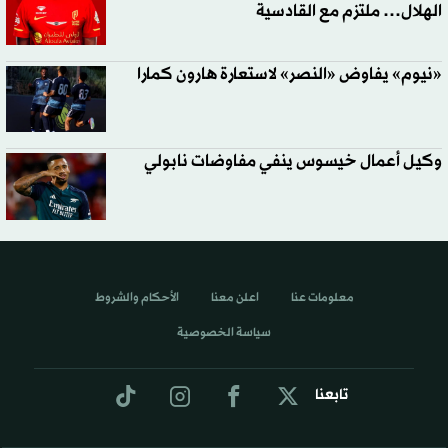
الهلال… ملتزم مع القادسية
«نيوم» يفاوض «النصر» لاستعارة هارون كمارا
وكيل أعمال خيسوس ينفي مفاوضات نابولي
معلومات عنا
اعلن معنا
الأحكام والشروط
سياسة الخصوصية
تابعنا