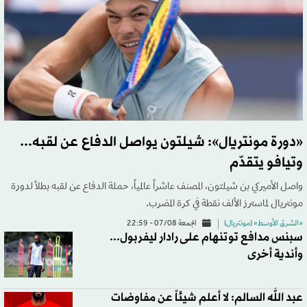
«دورة مونتريال»: شيلتون يواصل الدفاع عن لقبه...
وتيافو يتقدّم
واصل الأميركي بن شيلتون، المصنف عاشراً عالمياً، حملة الدفاع عن لقبه بطلاً لدورة
مونتريال لماسترز الألف نقطة في كرة المضرب.
«الشرق الأوسط» (مونتريال)
الجمعة 07/08 - 22:59
سبنس مدافع توتنهام على رادار ليفربول...
وأندية أخرى
عبد الله السالم: لا أعلم شيئاً عن مفاوضات