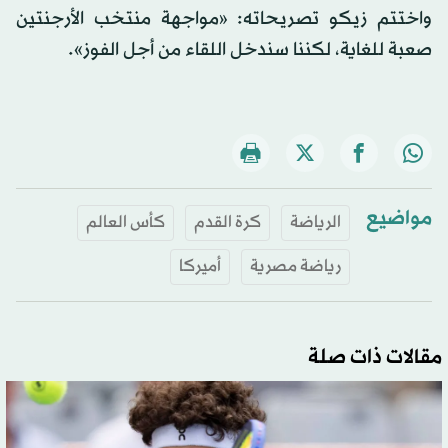
واختتم زيكو تصريحاته: «مواجهة منتخب الأرجنتين
صعبة للغاية، لكننا سندخل اللقاء من أجل الفوز».
مواضيع
الرياضة
كرة القدم
كأس العالم
رياضة مصرية
أميركا
مقالات ذات صلة