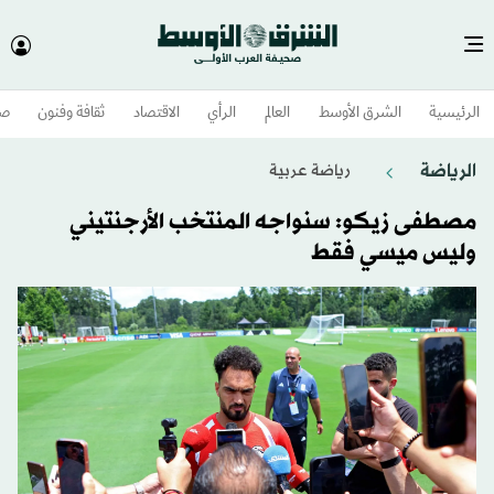
الرئيسية
الشرق الأوسط​
العالم
الرأي
الاقتصاد
ثقافة وفنون
صح
الرياضة
رياضة عربية
مصطفى زيكو: سنواجه المنتخب الأرجنتيني
وليس ميسي فقط