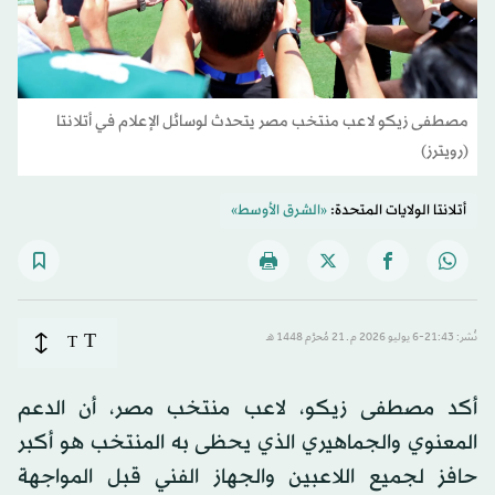
مصطفى زيكو لاعب منتخب مصر يتحدث لوسائل الإعلام في أتلانتا
(رويترز)
أتلانتا الولايات المتحدة:
«الشرق الأوسط»
T
نُشر: 21:43-6 يوليو 2026 م ـ 21 مُحرَّم 1448 هـ
T
أكد مصطفى زيكو، لاعب منتخب مصر، أن الدعم
المعنوي والجماهيري الذي يحظى به المنتخب هو أكبر
حافز لجميع اللاعبين والجهاز الفني قبل المواجهة