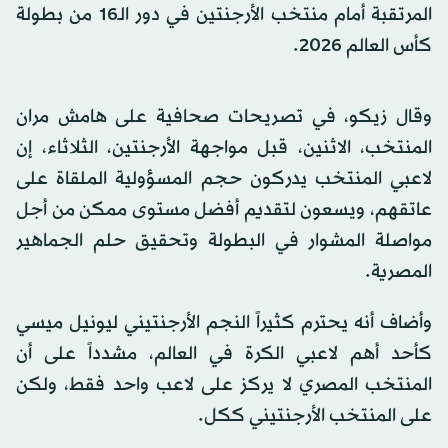
المرتقبة أمام منتخب الأرجنتين في دور الـ16 من بطولة
كأس العالم 2026.
وقال زيكو، في تصريحات صحافية على هامش مران
المنتخب، الاثنين، قبل مواجهة الأرجنتين، الثلاثاء، إن
لاعبي المنتخب يدركون حجم المسؤولية الملقاة على
عاتقهم، ويسعون لتقديم أفضل مستوى ممكن من أجل
مواصلة المشوار في البطولة وتحقيق حلم الجماهير
المصرية.
وأضاف أنه يحترم كثيراً النجم الأرجنتيني ليونيل ميسي
كأحد أهم لاعبي الكرة في العالم، مشدداً على أن
المنتخب المصري لا يركز على لاعب واحد فقط، ولكن
على المنتخب الأرجنتيني ككل.