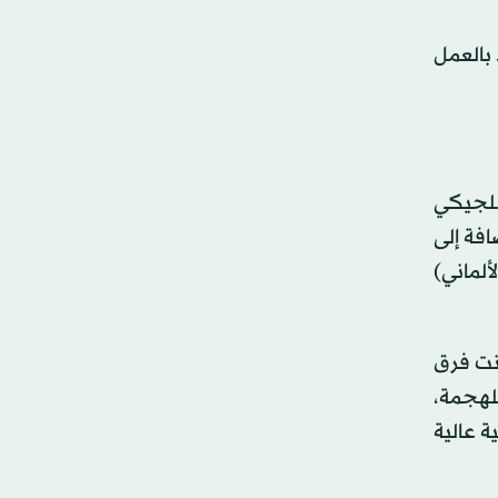
 بالعمل
بلجيكي
لشباب، إضافة إلى
ألماني)
انت فرق
للهجمة،
ت تقنية عالية