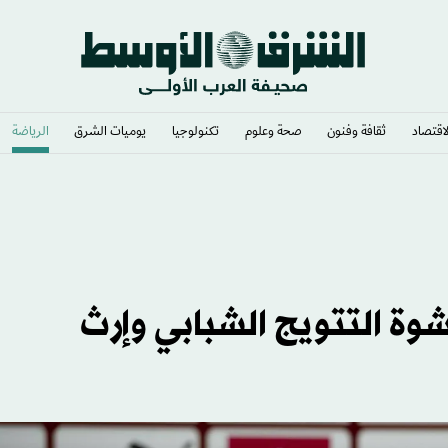
لاقتصاد
ثقافة وفنون
صحة وعلوم
تكنولوجيا
يوميات الشرق​
الرياضة
بي بين نشوة التتويج الشبابي وإرث