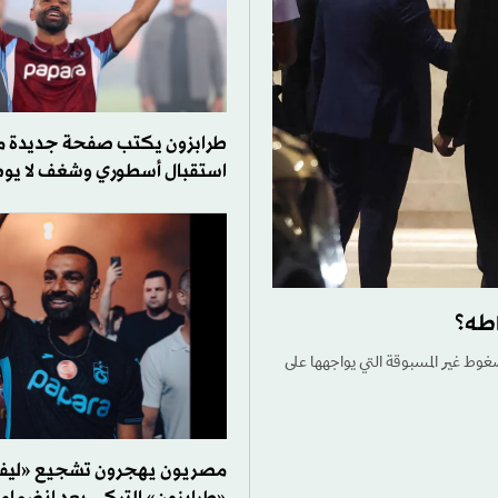
طرابزون يكتب صفحة جديدة 
استقبال أسطوري وشغف لا ي
اطه؟
ضغوط غير المسبوقة التي يواجهها على
مصريون يهجرون تشجيع «ليفر