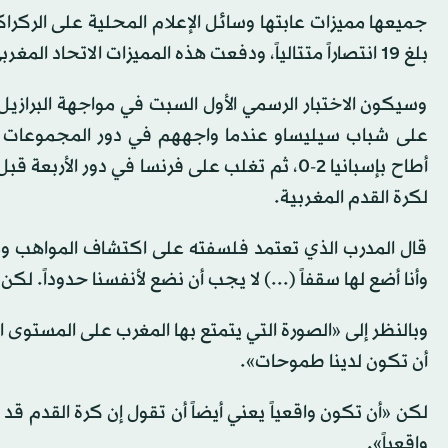
جميعها مميزات عابتها وسائل الإعلام المحلية على الركراك
بلغ 19 انتصاراً متتالياً، ودفعت هذه المميزات الاتحاد المغربي إلى التعاقد معه.
وسيكون الاختبار الرسمي الأول السبت في مواجهة البرازي
لكرة القدم المغربية.
قال المدرب الذي تعتمد فلسفته على اكتشاف المواهب ومر
وأنا أضع لها سقفاً (...) لا يجب أن نضع لأنفسنا حدوداً. لك
وبالنظر إلى «الصورة التي يتمتع بها المغرب على المستوى
أن تكون لدينا طموحات».
لكن «أن تكون واقعياً يعني أيضاً أن تقول إن كرة القدم قد
واقعياً».