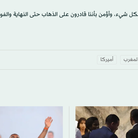
بكل شيء، وأؤمن بأننا قادرون على الذهاب حتى النهاية والف
المغرب
أميركا