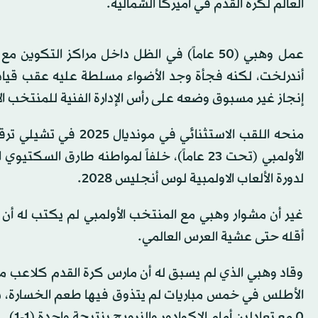
العالم لكرة القدم في أميركا الشمالية.
عمل وهبي (50 عاماً) في الظل داخل مراكز ال
إنجاز غير مسبوق وضعه على رأس الإدارة الفنية للمنتخب الأ
منحه اللقب الاستثنائي
الأولمبي (تحت 23 عاماً)، خلفاً لمواطنه طارق ا
لدورة الألعاب الاولمبية لوس أنجليس 2028.
غير أن مشوار وهبي مع المنتخب الأولمبي لم يكتب له أن يبد
أقله حتى عشية العرس العالمي.
وقاد وهبي الذي لم يسبق له أن مارس كرة القدم كلاعب 
0 مع تعادلين أمام الإكوادور والنرويج بنتيجة واحدة (1-1).