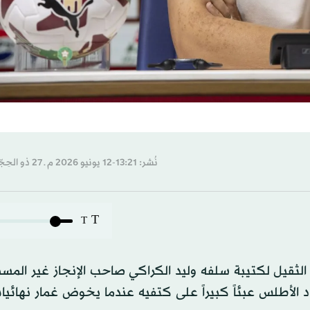
نُشر: 13:21-12 يونيو 2026 م ـ 27 ذو الحِجّة 1447 هـ
T
T
ث الثقيل لكتيبة سلفه وليد الكراكي صاحب الإنجاز غير الم
د لأسود الأطلس عبئاً كبيراً على كتفيه عندما يخوض غمار نهائ