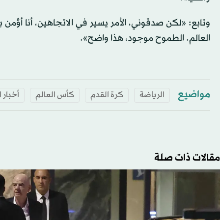
وتابع: «لكن صدقوني، الأمر يسير في الاتجاهين، أنا أؤمن 
العالم. الطموح موجود، هذا واضح».
مواضيع
الرياضة
كرة القدم
كأس العالم
أخبار 
مقالات ذات صلة