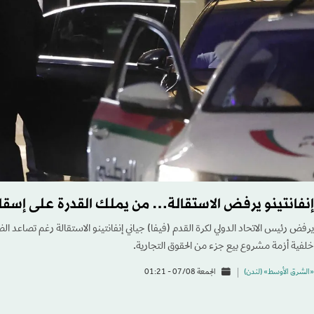
إنفانتينو يرفض الاستقالة… من يملك القدرة على إسق
يرفض رئيس الاتحاد الدولي لكرة القدم (فيفا) جياني إنفانتينو الاستقالة رغم تصاعد ال
خلفية أزمة مشروع بيع جزء من الحقوق التجارية.
«الشرق الأوسط» (لندن)
الجمعة 07/08 - 01:21