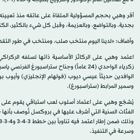
أقر وهبي بحجم المسؤولية الملقاة على عاتقه منذ تعيينه ب
بجدية، وبالتواضع، وبالعزيمة، وقبل كل شيء بالكثير، الك
وأضاف: «لدينا اليوم منتخب صلب، ومنتخب في طور التقدم،
اعتمد وهبي على الركائز الأساسية ذاتها لسلفه الركراك
الوافدين حديثاً عيسي ديوب (فولهام الإنجليزي) وأيوب بو
وسمير المرابط (ستراسبورغ).
يُشجّع وهبي على اعتماد أسلوب لعب استباقي يقوم على ال
الفئات السنية التي أشرف عليها في بروكسل تُوصف بأنها 
وسرعة في التنفيذ.