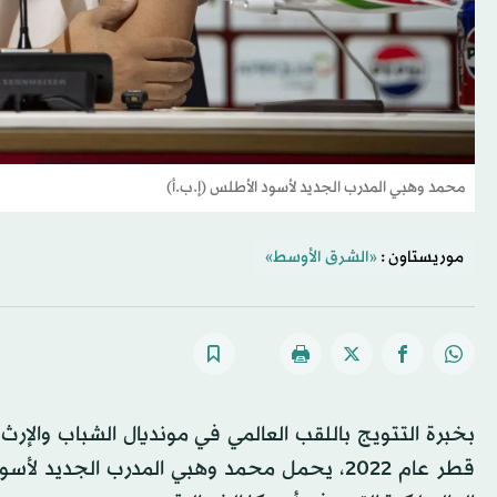
محمد وهبي المدرب الجديد لأسود الأطلس (إ.ب.أ)
موريستاون :
«الشرق الأوسط»
بخبرة التتويج باللقب العالمي في مونديال الشباب والإر
قطر عام 2022، يحمل محمد وهبي المدرب الجدي