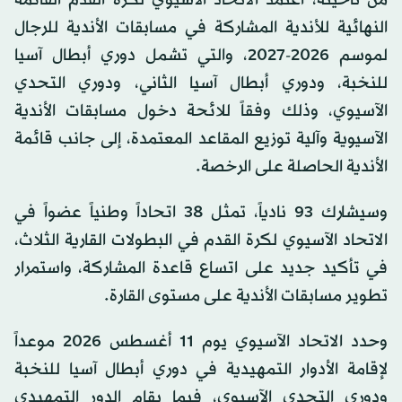
من ناحيته، اعتمد الاتحاد الآسيوي لكرة القدم القائمة
النهائية للأندية المشاركة في مسابقات الأندية للرجال
لموسم 2026-2027، والتي تشمل دوري أبطال آسيا
للنخبة، ودوري أبطال آسيا الثاني، ودوري التحدي
الآسيوي، وذلك وفقاً للائحة دخول مسابقات الأندية
الآسيوية وآلية توزيع المقاعد المعتمدة، إلى جانب قائمة
الأندية الحاصلة على الرخصة.
وسيشارك 93 نادياً، تمثل 38 اتحاداً وطنياً عضواً في
الاتحاد الآسيوي لكرة القدم في البطولات القارية الثلاث،
في تأكيد جديد على اتساع قاعدة المشاركة، واستمرار
تطوير مسابقات الأندية على مستوى القارة.
وحدد الاتحاد الآسيوي يوم 11 أغسطس 2026 موعداً
لإقامة الأدوار التمهيدية في دوري أبطال آسيا للنخبة
ودوري التحدي الآسيوي، فيما يقام الدور التمهيدي