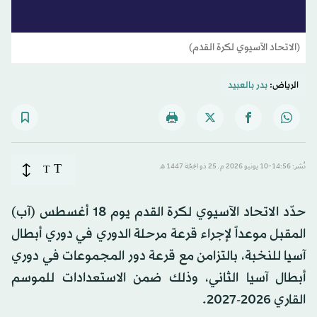
(الاتحاد الآسيوي لكرة القدم)
الرياض:
بدر بالعبيد
T
نُشر: 14:56-10 يونيو 2026 م ـ 25 ذو الحِجّة 1447 هـ
T
حدّد الاتحاد الآسيوي لكرة القدم يوم 18 أغسطس (آب)
المقبل موعداً لإجراء قرعة مرحلة الدوري في دوري أبطال
آسيا للنخبة، بالتزامن مع قرعة دور المجموعات في دوري
أبطال آسيا الثاني، وذلك ضمن الاستعدادات للموسم
القاري 2026-2027.