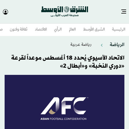
الرئيسية
الشرق الأوسط​
العالم
الرأي
الاقتصاد
ثقافة وفنون
صح
الرياضة
رياضة عربية
الاتحاد الآسيوي يُحدد 18 أغسطس موعداً لقرعة
«دوري النخبة» و«أبطال 2»