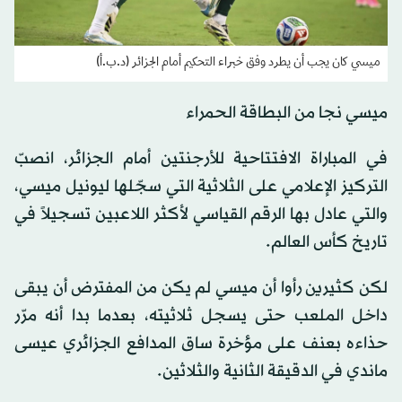
ميسي كان يجب أن يطرد وفق خبراء التحكيم أمام الجزائر (د.ب.أ)
ميسي نجا من البطاقة الحمراء
في المباراة الافتتاحية للأرجنتين أمام الجزائر، انصبّ
التركيز الإعلامي على الثلاثية التي سجّلها ليونيل ميسي،
والتي عادل بها الرقم القياسي لأكثر اللاعبين تسجيلاً في
تاريخ كأس العالم.
لكن كثيرين رأوا أن ميسي لم يكن من المفترض أن يبقى
داخل الملعب حتى يسجل ثلاثيته، بعدما بدا أنه مرّر
حذاءه بعنف على مؤخرة ساق المدافع الجزائري عيسى
ماندي في الدقيقة الثانية والثلاثين.