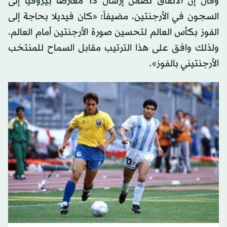
وقال إن الاتفاق تضمن إرسال 13 معارضاً بيروفياً إلى
السجون في الأرجنتين، مضيفاً: «كان فيديلا بحاجة إلى
الفوز بكأس العالم لتحسين صورة الأرجنتين أمام العالم،
ولذلك وافق على هذا الترتيب مقابل السماح للمنتخب
الأرجنتيني بالفوز».