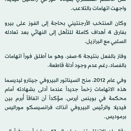
واجهت اتهامات بالتلاعب.
وكان المنتخب الأرجنتيني بحاجة إلى الفوز على بيرو
بفارق 4 أهداف كاملة للتأهل إلى النهائي بعد تعادله
السلبي مع البرازيل.
وفاز بالفعل بنتيجة 6-صفر، وهو ما أطلق فوراً اتهامات
بالفساد، رغم عدم وجود أدلة قاطعة.
وفي عام 2012، منح السيناتور البيروفي جينارو ليديسما
هذه الاتهامات زخماً جديداً عندما أدلى بشهادته أمام
محكمة في بوينس آيرس، مؤكداً أن اتفاقاً أُبرم بين
فيديلا والرئيس البيروفي آنذاك فرانسيسكو موراليس
برموديس.