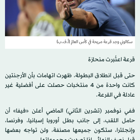
سكالوني وجد قرعة مريحة في كأس العالم (أ.ف.ب)
قرعة اعتُبرت منحازة
حتى قبل انطلاق البطولة، ظهرت اتهامات بأن الأرجنتين
كانت واحدة من 4 منتخبات حصلت على أفضلية غير
عادلة في القرعة.
ففي نوفمبر (تشرين الثاني) الماضي أعلن «فيفا» أن
حامل اللقب، إلى جانب بطل أوروبا إسبانيا، وفرنسا،
وإنجلترا، ستكون جميعها مصنفة، ولن تواجه بعضها