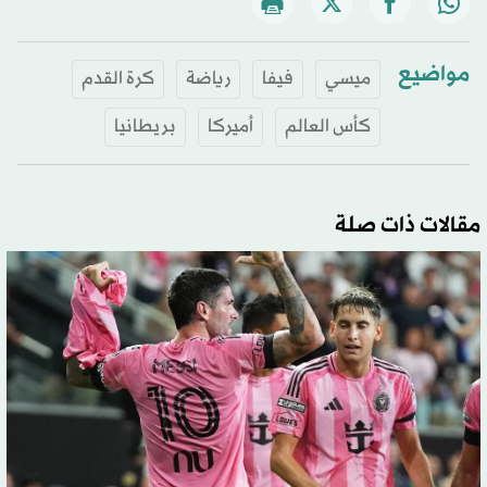
مواضيع
ميسي
فيفا
رياضة
كرة القدم
كأس العالم
أميركا
بريطانيا
مقالات ذات صلة