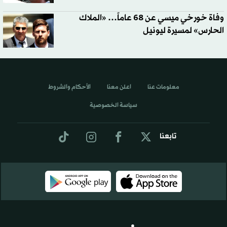
وفاة خورخي ميسي عن 68 عاماً… «الملاك
الحارس» لمسيرة ليونيل
معلومات عنا
اعلن معنا
الأحكام والشروط
سياسة الخصوصية
تابعنا