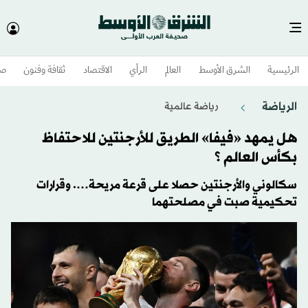
الرئيسية
الشرق الأوسط​
العالم
الرأي
الاقتصاد
ثقافة وفنون
صح
الرياضة
رياضة عالمية
هل يمهد «فيفا» الطريق للأرجنتين للاحتفاظ
بكأس العالم ؟
سكالوني والأرجنتين حصلا على قرعة مريحة…. وقرارات
تحكيمية صبت في مصلحتهما