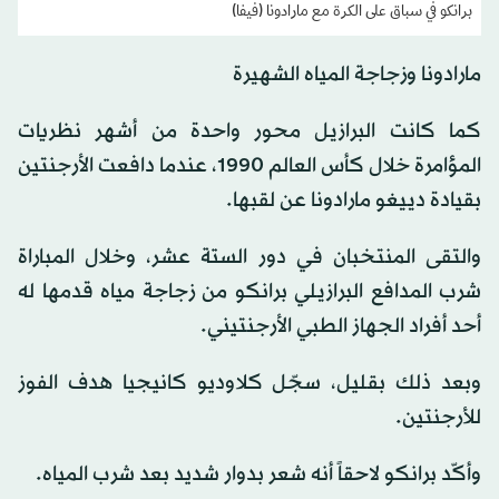
برانكو في سباق على الكرة مع مارادونا (فيفا)
مارادونا وزجاجة المياه الشهيرة
كما كانت البرازيل محور واحدة من أشهر نظريات
المؤامرة خلال كأس العالم 1990، عندما دافعت الأرجنتين
بقيادة دييغو مارادونا عن لقبها.
والتقى المنتخبان في دور الستة عشر، وخلال المباراة
شرب المدافع البرازيلي برانكو من زجاجة مياه قدمها له
أحد أفراد الجهاز الطبي الأرجنتيني.
وبعد ذلك بقليل، سجّل كلاوديو كانيجيا هدف الفوز
للأرجنتين.
وأكّد برانكو لاحقاً أنه شعر بدوار شديد بعد شرب المياه.