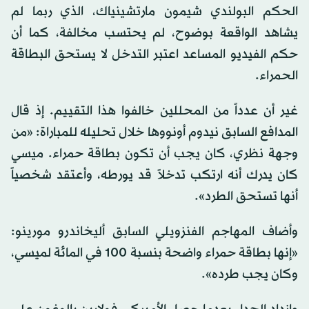
الحكم البولندي شيمون مارتشينياك، الذي ربما لم
يشاهد الواقعة بوضوح، لم يحتسب مخالفة، كما أن
حكم الفيديو المساعد اعتبر التدخل لا يستحق البطاقة
الحمراء.
غير أن عدداً من المحللين خالفوا هذا التقييم. إذ قال
المدافع السابق نيدوم أونووها خلال تحليله للمباراة: «من
وجهة نظري، كان يجب أن تكون بطاقة حمراء. ميسي
كان يدرك أنه ارتكب تدخلاً قد يورطه، وأعتقد شخصياً
أنها تستحق الطرد».
وأضاف المهاجم الفنزويلي السابق أليخاندرو مورينو:
«إنها بطاقة حمراء واضحة بنسبة 100 في المائة لميسي،
وكان يجب طرده».