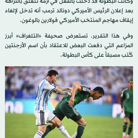
وكانت البطولة قد دخلت بالفعل في أزمة تتعلق بالنزاهة
بعد إعلان الرئيس الأميركي دونالد ترمب أنه تدخل لإلغاء
إيقاف مهاجم المنتخب الأميركي فولارين بالوغون.
وفي هذا التقرير، تستعرض صحيفة «التلغراف» أبرز
المزاعم التي دفعت البعض للاعتقاد بأن اسم الأرجنتين
كُتب مسبقاً على كأس البطولة.