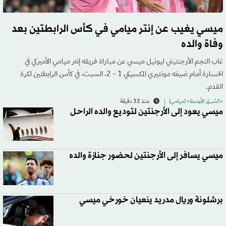
ميسي يغيب عن إنتر ميامي في كأس الرابطتين بعد
وفاة والده
غاب النجم الأرجنتيني ليونيل ميسي عن مباراة فريقه إنتر ميامي الأميركي في
الخسارة أمام ضيفه مونتيري المكسيكي 1 - 2، السبت، في كأس الرابطتين لكرة
القدم.
«الشرق الأوسط» (ميامي)
منذ 33 دقيقة
ميسي يعود إلى الأرجنتين لتوديع والده الراحل
ميسي يسافر إلى الأرجنتين لحضور جنازة والده
برشلونة وريال مدريد ينعيان خورخي ميسي