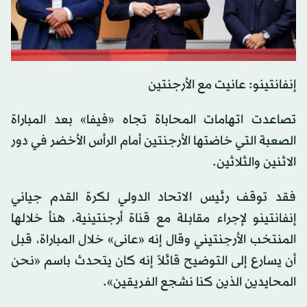
إنفانتينو: عانيت مع الأرجنتين
تصاعدت اتهامات المحاباة تجاه «فيفا» بعد المباراة
الصعبة التي خاضتها الأرجنتين أمام الرأس الأخضر في دور
الاثنين والثلاثين.
فقد توقف رئيس الاتحاد الدولي لكرة القدم جياني
إنفانتينو لإجراء مقابلة مع قناة أرجنتينية، هنأ خلالها
المنتخب الأرجنتيني وقال إنه «عانى» خلال المباراة، قبل
أن يسارع إلى التوضيح قائلاً إنه كان يتحدث باسم «نحن
المحايدين الذين كنا نشجع الفريقين».