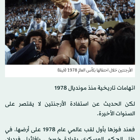
الأرجنتين خلال احتفالها بكأس العالم 1978 (فيفا)
اتهامات تاريخية منذ مونديال 1978
لكن الحديث عن استفادة الأرجنتين لا يقتصر على
السنوات الأخيرة.
فعند فوزها بأول لقب عالمي عام 1978 على أرضها، في
ظل الحكم العسكري بقيادة خورخي رافائيل فيديلا،