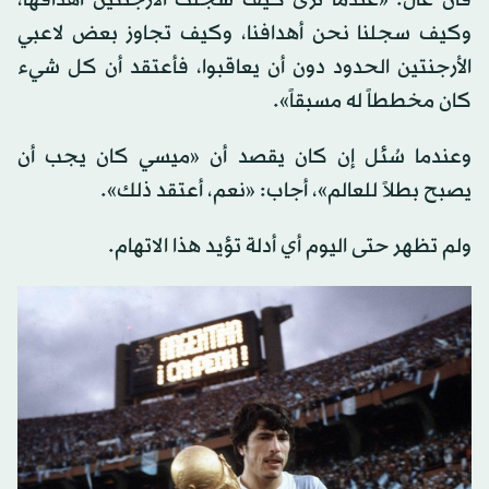
وكيف سجلنا نحن أهدافنا، وكيف تجاوز بعض لاعبي
الأرجنتين الحدود دون أن يعاقبوا، فأعتقد أن كل شيء
كان مخططاً له مسبقاً».
وعندما سُئل إن كان يقصد أن «ميسي كان يجب أن
يصبح بطلاً للعالم»، أجاب: «نعم، أعتقد ذلك».
ولم تظهر حتى اليوم أي أدلة تؤيد هذا الاتهام.