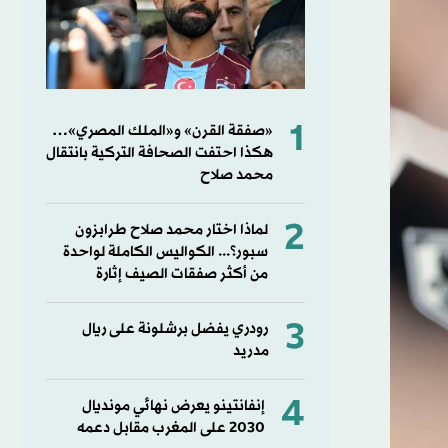
1
«صفقة القرن» و«الملك المصري»…
هكذا احتفت الصحافة التركية بانتقال
محمد صلاح
2
لماذا اختار محمد صلاح طرابزون
سبور؟... الكواليس الكاملة لواحدة
من أكثر صفقات الصيف إثارة
3
رودري يفضل برشلونة على ريال
مدريد
4
إنفانتينو يعرض نهائي مونديال
2030 على المغرب مقابل دعمه