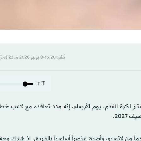
نُشر: 15:20-8 يوليو 2026 م ـ 23 مُحرَّم 1448 هـ
T
T
از لكرة القدم، يوم الأربعاء، إنه مدد تعاقده مع لاعب خ
2027.