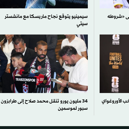
لى «شروطه
سيمينيو يتوقع نجاح ماريسكا مع مانشستر
سيتي
تخب الأوروغواي
34 مليون يورو تنقل محمد صلاح إلى طرابزون
سبور لموسمين