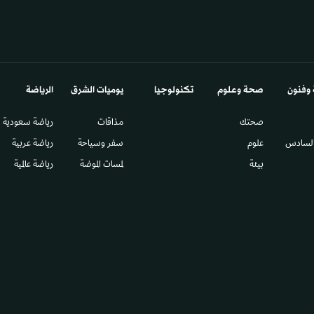
 وفنون
صحة وعلوم
تكنولوجيا
يوميات الشرق​
الرياضة
صحتك
مذاقات
رياضة سعودية
السادس​
علوم
سفر وسياحة
رياضة عربية
بيئة
لمسات الموضة
رياضة عالمية