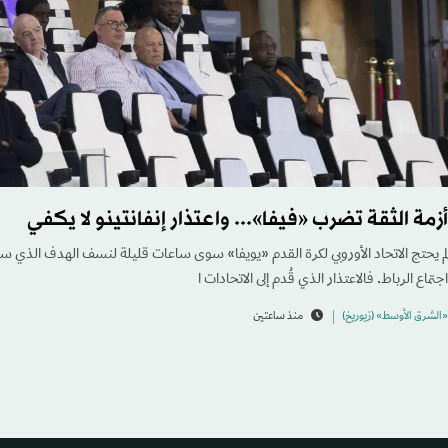
أزمة الثقة تضرب «فيفا»... واعتذار إنفانتينو لا يكفي
لم يحتج الاتحاد الأوروبي لكرة القدم «يويفا» سوى ساعات قليلة لنسف الهدف الذي سعى
اجتماع الرباط. فالاعتذار الذي قُدم إلى الاتحادات ا
«الشرق الأوسط» (زيوريخ)
منذ ساعتين