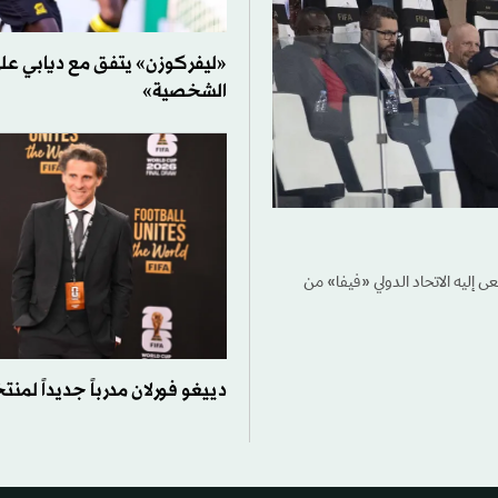
«ليفركوزن» يتفق مع ديابي ع
الشخصية»
 إليه الاتحاد الدولي «فيفا» من
دييغو فورلان مدرباً جديداً لمن