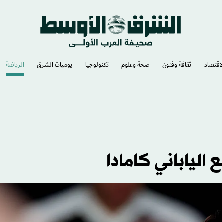
لاقتصاد
ثقافة وفنون
صحة وعلوم
تكنولوجيا
يوميات الشرق​
الرياضة
الياباني كامادا