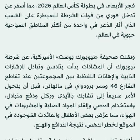
فجر الأربعاء، في بطولة كأس العالم 2026، مما أسفر عن
تدخل فوري من قوات الشرطة للسيطرة على الشغب
الذي أثار الذعر في واحدة من أكثر المناطق السياحية
حيوية في العالم.
ونقلت صحيفة «نيويورك بوست» الأميركية، عن شرطة
نيويورك أن المشادات بدأت بتلاسن وتبادل للإشارات
النابية والإهانات اللفظية بين المجموعتين عند تقاطع
الشارع 46 وممر برودواي في مانهاتن، قبل أن يتحول
الأمر سريعاً إلى تشابك بالأيدي وركل ودفع متبادل،
واستخدام العصي وإلقاء المواد الصلبة والمشروبات في
الهواء، مما عرَّض بعض الأطفال والعائلات المًوجودة في
الموقع لخطر الدهس، نتيجة التدافع والهلع.