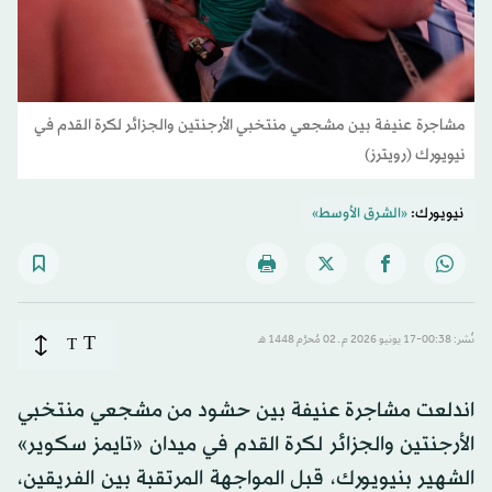
مشاجرة عنيفة بين مشجعي منتخبي الأرجنتين والجزائر لكرة القدم في
نيويورك (رويترز)
نيويورك:
«الشرق الأوسط»
T
نُشر: 00:38-17 يونيو 2026 م ـ 02 مُحرَّم 1448 هـ
T
اندلعت مشاجرة عنيفة بين حشود من مشجعي منتخبي
الأرجنتين والجزائر لكرة القدم في ميدان «تايمز سكوير»
الشهير بنيويورك، قبل المواجهة المرتقبة بين الفريقين،