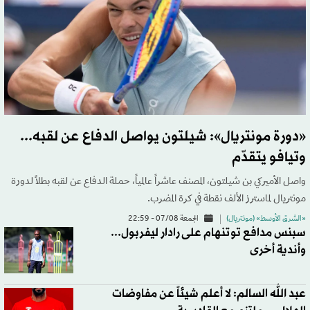
«دورة مونتريال»: شيلتون يواصل الدفاع عن لقبه...
وتيافو يتقدّم
واصل الأميركي بن شيلتون، المصنف عاشراً عالمياً، حملة الدفاع عن لقبه بطلاً لدورة
مونتريال لماسترز الألف نقطة في كرة المضرب.
«الشرق الأوسط» (مونتريال)
الجمعة 07/08 - 22:59
سبنس مدافع توتنهام على رادار ليفربول...
وأندية أخرى
عبد الله السالم: لا أعلم شيئاً عن مفاوضات