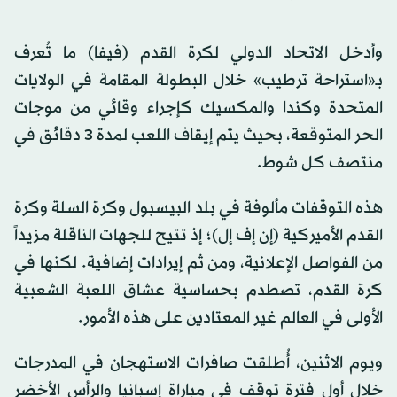
وأدخل الاتحاد الدولي لكرة القدم (فيفا) ما تُعرف
بـ«استراحة ترطيب» خلال البطولة المقامة في الولايات
المتحدة وكندا والمكسيك كإجراء وقائي من موجات
الحر المتوقعة، بحيث يتم إيقاف اللعب لمدة 3 دقائق في
منتصف كل شوط.
هذه التوقفات مألوفة في بلد البيسبول وكرة السلة وكرة
القدم الأميركية (إن إف إل)؛ إذ تتيح للجهات الناقلة مزيداً
من الفواصل الإعلانية، ومن ثم إيرادات إضافية. لكنها في
كرة القدم، تصطدم بحساسية عشاق اللعبة الشعبية
الأولى في العالم غير المعتادين على هذه الأمور.
ويوم الاثنين، أُطلقت صافرات الاستهجان في المدرجات
خلال أول فترة توقف في مباراة إسبانيا والرأس الأخضر