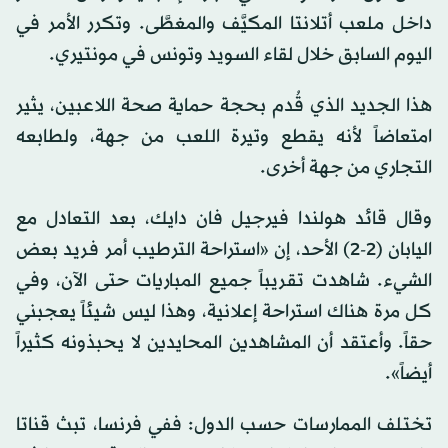
داخل ملعب أتلانتا المكيَّف والمغطَّى. وتكرر الأمر في
اليوم السابق خلال لقاء السويد وتونس في مونتيري.
هذا الجديد الذي قُدم بحجة حماية صحة اللاعبين، يثير
امتعاضاً لأنه يقطع وتيرة اللعب من جهة، ولطابعه
التجاري من جهة أخرى.
وقال قائد هولندا فيرجيل فان دايك، بعد التعادل مع
اليابان (2-2) الأحد، إن «استراحة الترطيب أمر فريد بعض
الشيء. شاهدت تقريباً جميع المباريات حتى الآن، وفي
كل مرة هناك استراحة إعلانية، وهذا ليس شيئاً يعجبني
حقاً. وأعتقد أن المشاهدين المحايدين لا يحبذونه كثيراً
أيضاً».
تختلف الممارسات حسب الدول: ففي فرنسا، تبث قناتا