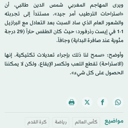
ويرى المهاجم المغربي شمس الدين طالبي، أن
«استراحات الترطيب أمر جيد»، مستنداً إلى تجربته
والشعور العام الذي ساد السبت بعد التعادل مع البرازيل
1-1 في إيست رذرفورد؛ حيث كان الطقس حاراً (29 درجة
مئوية عند صافرة البداية) وجافاً.
وأوضح: «سمح لنا ذلك بإجراء تعديلات تكتيكية. إنها
(الاستراحة) تقطع اللعب وتكسر الإيقاع، ولكن لا يمكننا
الحصول على كل شيء».
مواضيع
كأس العالم
رياضة
كرة القدم