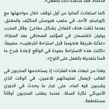
قدمناه، فقد ساعدنا ذلك بالفعل».
كما استفادت ألمانيا من أول توقف خلال مواجهتها مع
كوراساو، الأحد، في ملعب هيوستن المكيَّف والمغلق،
بعدما تلقت هدف التعادل بشكل مفاجئ. وقال المدرب
يوليان ناغلسمان في المؤتمر الصحافي بعد المباراة:
«عدَّلنا طريقة هجومنا قبل استراحة الترطيب»، مضيفاً:
«كانت هذه الاستراحة مفيدة في الواقع لإعادة شرح ما
قمنا بتعديله بالفعل على اللوح».
وهذا من تبعات هذه الفترات؛ إذ يستخدمها المدربون في
الغالب لإيصال تعليماتهم للاعبين، في الوقت الذي
يشربون فيه الماء، على غرار ما يحدث في الدوري
الأميركي لكرة السلة، عندما يطلب المدربون أوقاتاً
مستقطعة.