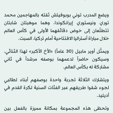
ويضع المدرب توني بوبوفيتش ثقته بالمهاجمين محمد
توري ونيستوري إيرانكوندا، وهما موهبتان شابتان
تتطلّعان إلى خوض دقائقهما الأولى في كأس العالم
خلال مباراة أستراليا الافتتاحية أمام تركيا، السبت.
ويمثّل أوير مابيل (30 عاماً) «الأخ الأكبر» لهذا الثنائي،
وسيكون حاضراً لدعمهما بوصفه مرشداً في ثاني
مشاركة له بكأس العالم.
ويتشارك الثلاثة تجربة واحدة بوصفهم أبناء لطالبي
لجوء شقوا طريقهم عبر الفئات السنية لكرة القدم في
أديليد.
وتحظى هذه المجموعة بمكانة مميزة بالفعل بين