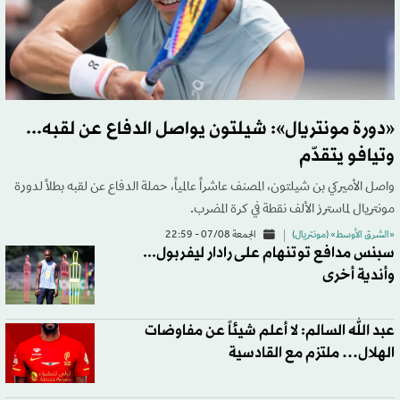
«دورة مونتريال»: شيلتون يواصل الدفاع عن لقبه...
وتيافو يتقدّم
واصل الأميركي بن شيلتون، المصنف عاشراً عالمياً، حملة الدفاع عن لقبه بطلاً لدورة
مونتريال لماسترز الألف نقطة في كرة المضرب.
«الشرق الأوسط» (مونتريال)
الجمعة 07/08 - 22:59
سبنس مدافع توتنهام على رادار ليفربول...
وأندية أخرى
عبد الله السالم: لا أعلم شيئاً عن مفاوضات
الهلال… ملتزم مع القادسية