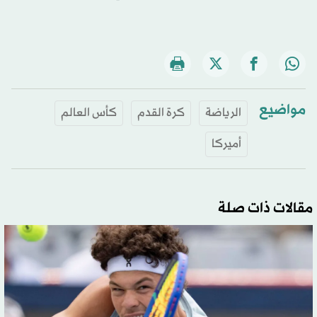
مواضيع
الرياضة
كرة القدم
كأس العالم
أميركا
مقالات ذات صلة