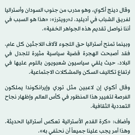
وقال دينج أكوي، وهو مدرب من جنوب السودان وأستراليا
لفريق الشباب في أديليد، لـ«رويترز»: «هذا هو السبب في
أننا نواصل تقديم هذه الجواهر الخفية».
وبينما تمنح أستراليا حق اللجوء لآلاف اللاجئين كل عام،
فقد أصبحت الهجرة قضية سياسية مثيرة للجدل في
البلاد، حيث يلقي سياسيون شعبويون باللوم عليها في
ارتفاع تكاليف السكن والمشكلات الاجتماعية.
وقال أكوي إن لاعبين مثل توري وإيرانكوندا يملكون
الفرصة لتغيير هذا المنظور في كأس العالم وإظهار نجاح
التعددية الثقافية.
وأضاف: «كرة القدم الأسترالية تعكس أستراليا الحديثة.
وهذا أمر يجب علينا جميعاً أن نحتفي به».