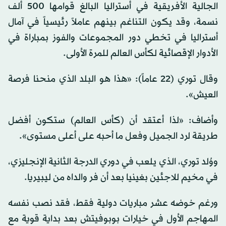
الجالية الأفريقية في أستراليا البالغ قوامها 500 ألف
نسمة، وقد يكون التناغم بينهم عاملاً رئيسياً في آمال
أستراليا في تخطي دور المجموعات والفوز بمباراة في
الأدوار الإقصائية لكأس العالم للمرة الأولى.
وقال توري (22 عاماً): «هذا هو البلد الذي منحنا فرصة
العيش».
وأضاف: «لذا أعتقد أن (كأس العالم) ستكون أفضل
طريقة لرد الجميل وفعل ما أحبه على أعلى مستوى».
ووُلد توري، الذي يلعب في دوري الدرجة الثانية الإنجليزي،
في مخيم للاجئين بغينيا بعد أن فر والداه من ليبيريا.
ورغم خوضه عشر مباريات دولية فقط، فقد نصب نفسه
المهاجم الأول في خيارات بوبوفيتش بعد بداية قوية مع