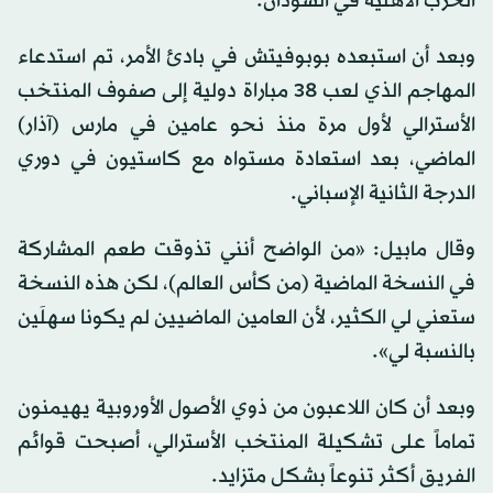
الحرب الأهلية في السودان.
وبعد أن استبعده بوبوفيتش في بادئ الأمر، تم استدعاء
المهاجم الذي لعب 38 مباراة دولية إلى صفوف المنتخب
الأسترالي لأول مرة منذ نحو عامين في مارس (آذار)
الماضي، بعد استعادة مستواه مع كاستيون في دوري
الدرجة الثانية الإسباني.
وقال مابيل: «من الواضح أنني تذوقت طعم المشاركة
في النسخة الماضية (من كأس العالم)، لكن هذه النسخة
ستعني لي الكثير، لأن العامين الماضيين لم يكونا سهلَين
بالنسبة لي».
وبعد أن كان اللاعبون من ذوي الأصول الأوروبية يهيمنون
تماماً على تشكيلة المنتخب الأسترالي، أصبحت قوائم
الفريق أكثر تنوعاً بشكل متزايد.