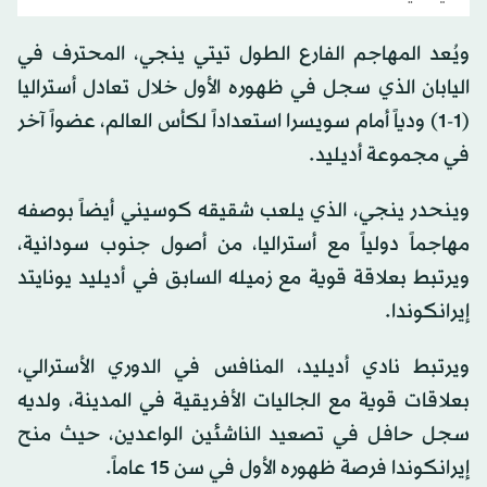
ويُعد المهاجم الفارع الطول تيتي ينجي، المحترف في
اليابان الذي سجل في ظهوره الأول خلال تعادل أستراليا
(1-1) ودياً أمام سويسرا استعداداً لكأس العالم، عضواً آخر
في مجموعة أديليد.
وينحدر ينجي، الذي يلعب شقيقه كوسيني أيضاً بوصفه
مهاجماً دولياً مع أستراليا، من أصول جنوب سودانية،
ويرتبط بعلاقة قوية مع زميله السابق في أديليد يونايتد
إيرانكوندا.
ويرتبط نادي أديليد، المنافس في الدوري الأسترالي،
بعلاقات قوية مع الجاليات الأفريقية في المدينة، ولديه
سجل حافل في تصعيد الناشئين الواعدين، حيث منح
إيرانكوندا فرصة ظهوره الأول في سن 15 عاماً.