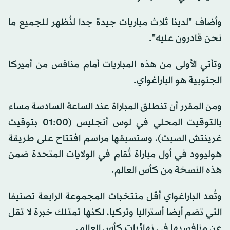
وأضاف "لدينا ثلاث مباريات جيدة جدا لنُظهر للجميع ما
نحن قادرون عليه".
وتأتي الأولى من هذه المباريات أمام منافس من أميركا
الجنوبية هو الباراغواي.
ومن المقرر أن تنطلق المباراة عند الساعة السادسة مساء
بالتوقيت المحلي في لوس أنجليس (01:00 بتوقيت
غرينتش السبت)، وستسبقها مراسم افتتاح على طريقة
هوليوود في أول مباراة تُقام في الولايات المتحدة ضمن
هذه النسخة من كأس العالم.
وتُعد الباراغواي أقل منتخبات المجموعة الرابعة تصنيفا
التي تضم أيضا أستراليا وتركيا، لكنها تمتلك خبرة لا تقل
عن منافسيها في نهائيات كأس العالم.