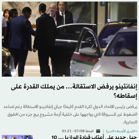
إنفانتينو يرفض الاستقالة… من يملك القدرة على
إسقاطه؟
يرفض رئيس الاتحاد الدولي لكرة القدم (فيفا) جياني إنفانتينو الاستقالة رغم تصاعد
الضغوط غير المسبوقة التي يواجهها على خلفية أزمة مشروع بيع جزء من الحقوق
التجارية.
«الشرق الأوسط» (لندن)
الجمعة 07/08 - 01:21
جيل جديد على أعتاب قيادة البرازيل... 10