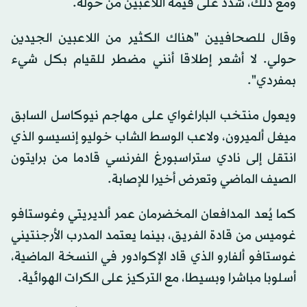
ومع ذلك، شدد على قيمة اللاعبين من حوله.
وقال للصحافيين "هناك الكثير من اللاعبين الجيدين
حولي. لا أشعر إطلاقا أنني مضطر للقيام بكل شيء
بمفردي".
ويعول منتخب الباراغواي على مهاجم نيوكاسل السابق
ميغل ألميرون، ولاعب الوسط الشاب خوليو إنسيسو الذي
انتقل إلى نادي ستراسبورغ الفرنسي قادما من برايتون
الصيف الماضي وتعرض أخيرا للإصابة.
كما يُعد المدافعان المخضرمان عمر ألديريتي وغوستافو
غوميس من قادة الفريق، بينما يعتمد المدرب الأرجنتيني
غوستافو ألفارو الذي قاد الإكوادور في النسخة الماضية،
أسلوبا مباشرا وبسيطا، مع التركيز على الكرات الهوائية.