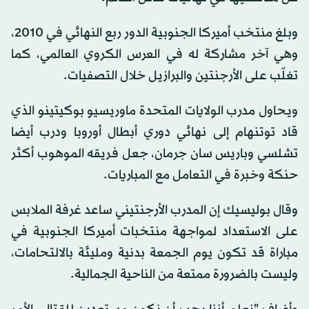
وبلغ منتخب أميركا الجنوبية الدور ربع النهائي في 2010،
وهي آخر مشاركة له في العرس الكروي العالمي، كما
تغلّب على الأرجنتين والبرازيل خلال التصفيات.
ويحاول مدرب الولايات المتحدة ماوريسيو بوكيتينو الذي
قاد توتنهام إلى نهائي دوري أبطال أوروبا ودرب أيضا
تشلسي وباريس سان جرمان، جعل فريقه الموهوب أكثر
حنكة وخبرة في التعامل مع المباريات.
وقال بوليسيك إن المدرب الأرجنتيني ساعد غرفة الملابس
على الاستعداد لمواجهة منتخبات أميركا الجنوبية في
مباراة قد تكون يوم الجمعة بدنية ومليئة بالالتحامات،
وليست بالضرورة ممتعة من الناحية الجمالية.