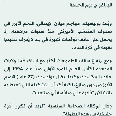
الباراغواي يوم الجمعة.
ويُعد بوليسيك، مهاجم ميلان الإيطالي، النجم الأبرز في
صفوف المنتخب الأميركي منذ سنوات مراهقته، إذ
يحمل على عاتقه توقعات كبيرة في بلد لا يُعرف تقليديا
بقوته في كرة القدم.
ومع ارتفاع سقف الطموحات أكثر مع استضافة الولايات
المتحدة لكأس العالم للمرة الأولى منذ عام 1994 إلى
جانب المكسيك وكندا، يظل بوليسيك (27 عاما) الاسم
الأبرز من دون منازع، لكنه أكد أن التشكيلة التي تحيط به
باتت الآن "قادرة على منافسة أي منتخب".
وقال لوكالة الصحافة الفرنسية "نريد أن نكون قوة
حقيقية في هذه البطولة".