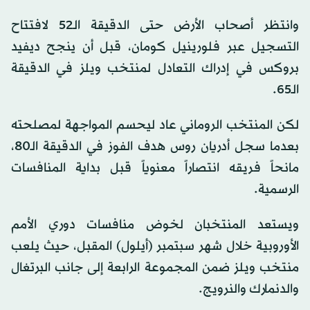
وانتظر أصحاب الأرض حتى الدقيقة الـ52 لافتتاح
التسجيل عبر فلورينيل كومان، قبل أن ينجح ديفيد
بروكس في إدراك التعادل لمنتخب ويلز في الدقيقة
الـ65.
لكن المنتخب الروماني عاد ليحسم المواجهة لمصلحته
بعدما سجل أدريان روس هدف الفوز في الدقيقة الـ80،
مانحاً فريقه انتصاراً معنوياً قبل بداية المنافسات
الرسمية.
ويستعد المنتخبان لخوض منافسات دوري الأمم
الأوروبية خلال شهر سبتمبر (أيلول) المقبل، حيث يلعب
منتخب ويلز ضمن المجموعة الرابعة إلى جانب البرتغال
والدنمارك والنرويج.