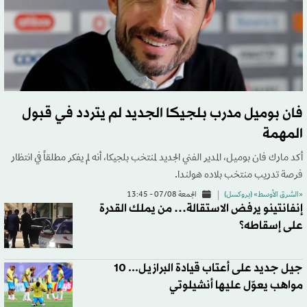
فان بوميل مدرب بلجيكا الجديد لم يتردد في قبول
المهمة
أكد مارك فان بوميل، المدير الفني الجديد لمنتخب بلجيكا، أنه لم يفكر مطلقاً في انتظار
فرصة تدريب منتخب بلاده هولندا.
«الشرق الأوسط» (بروكسل)
الجمعة 07/08 - 13:45
إنفانتينو يرفض الاستقالة… من يملك القدرة
على إسقاطه؟
جيل جديد على أعتاب قيادة البرازيل... 10
مواهب يعوّل عليها أنشيلوتي