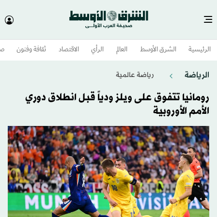
الرئيسية
الشرق الأوسط​
العالم
الرأي
الاقتصاد
ثقافة وفنون
صح
الرياضة
رياضة عالمية
رومانيا تتفوق على ويلز ودياً قبل انطلاق دوري
الأمم الأوروبية