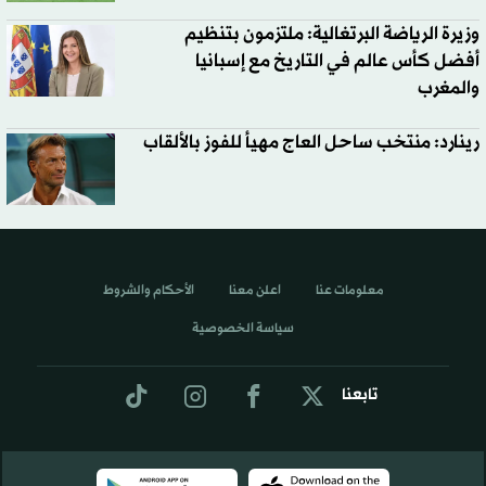
وزيرة الرياضة البرتغالية: ملتزمون بتنظيم
أفضل كأس عالم في التاريخ مع إسبانيا
والمغرب
رينارد: منتخب ساحل العاج مهيأ للفوز بالألقاب
معلومات عنا
اعلن معنا
الأحكام والشروط
سياسة الخصوصية
تابعنا