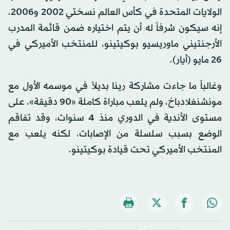
الولايات المتحدة في كأس العالم نسختي 2002 و2006،
إنه سيكون شرفاً له أن يتم اختياره ضمن قائمة المدرب
الأرجنتيني ماوريسيو بوكيتينو، للمنتخب الأميركي في
26 مايو (أيار).
وغالباً ما جاءت مشاركة رينا بديلاً في موسمه الأول مع
مونشنغلادباخ، ولم يلعب مباراة كاملة «90 دقيقة»، على
مستوى الأندية في الدوري منذ 4 سنوات، وقد تفاقم
الوضع بسبب سلسلة من الإصابات، لكنه يلعب مع
المنتخب الأميركي تحت قيادة بوكيتينو.