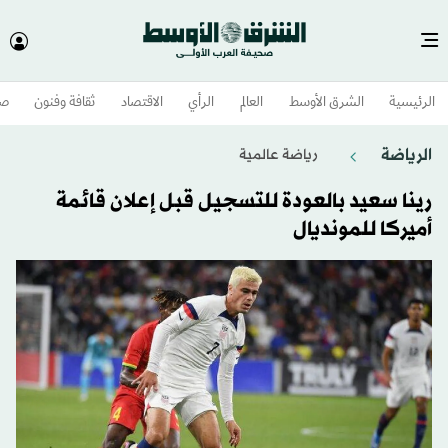
الرئيسية
الشرق الأوسط​
العالم
الرأي
الاقتصاد
ثقافة وفنون
صح
الرياضة
رياضة عالمية
رينا سعيد بالعودة للتسجيل قبل إعلان قائمة
أميركا للمونديال