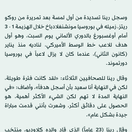
وسجل رينا تسديدة من أول لمسة بعد تمريرة من روكو
ريتز، زميله في بوروسيا مونشنغلادباخ خلال الهزيمة 1 - 3
أمام أوغسبورغ بالدوري الألماني يوم السبت، وهو أول
هدف للاعب خط الوسط الأميركي، لناديه منذ يناير
(كانون الثاني)، عندما كان لا يزال لاعباً في بوروسيا
دورتموند.
وقال رينا للصحافيين الثلاثاء: «لقد كانت فترة طويلة،
لكن في النهاية أنا سعيد بأن أسجل هدفاً»، وأضاف: «في
النهاية المدة لا تهم لكن الشيء الأكثر أهمية، هو
الحصول على دقائق أكثر، وشعرت بأنني قدمت مباراة
جيدة بشكل عام».
وقال رينا (23 عاماً) الذي قاد والده كلاوديو، منتخب