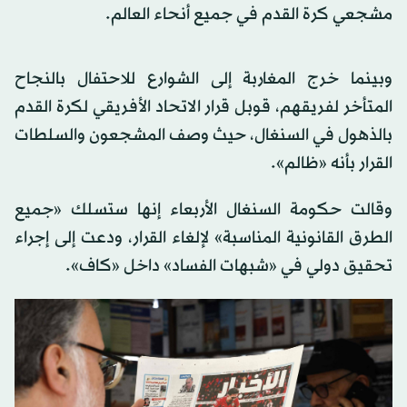
مشجعي كرة القدم في جميع أنحاء العالم.
وبينما خرج المغاربة إلى الشوارع للاحتفال بالنجاح
المتأخر لفريقهم، قوبل قرار الاتحاد الأفريقي لكرة القدم
بالذهول في السنغال، حيث وصف المشجعون والسلطات
القرار بأنه «ظالم».
وقالت حكومة السنغال الأربعاء إنها ستسلك «جميع
الطرق القانونية المناسبة» لإلغاء القرار، ودعت إلى إجراء
تحقيق دولي في «شبهات الفساد» داخل «كاف».