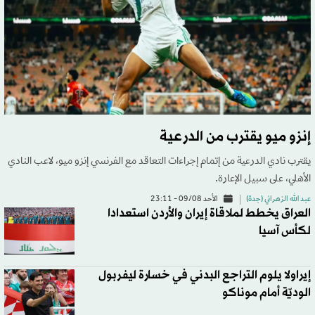
إنزو ميو يقترب من الدرعية
يقترب نادي الدرعية من إتمام إجراءات التعاقد مع الفرنسي إنزو ميو، لاعب النادي
الأهلي، على سبيل الإعارة.
عبد الله الزهراني (جدة)
الأحد 09/08 - 23:11
العراق يخطط لملاقاة إيران والأردن استعدادا
لكأس آسيا
إيراولا يلوم التراجع البدني في خسارة ليفربول
الوديّة أمام موناكو