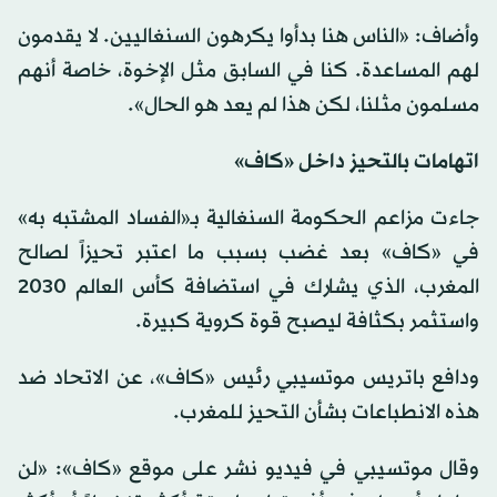
وأضاف: «الناس هنا بدأوا يكرهون السنغاليين. لا يقدمون
لهم المساعدة. كنا في السابق مثل الإخوة، خاصة أنهم
مسلمون مثلنا، لكن هذا لم يعد هو الحال».
اتهامات بالتحيز داخل «كاف»
جاءت مزاعم الحكومة السنغالية بـ«الفساد المشتبه به»
في «كاف» بعد غضب بسبب ما اعتبر تحيزاً لصالح
المغرب، الذي يشارك في استضافة كأس العالم 2030
واستثمر بكثافة ليصبح قوة كروية كبيرة.
ودافع باتريس موتسيبي رئيس «كاف»، عن الاتحاد ضد
هذه الانطباعات بشأن التحيز للمغرب.
وقال موتسيبي في فيديو نشر على موقع «كاف»: «لن