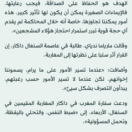
الهدف هو الحفاظ على الصداقة، فيجب رعايتها.
فالإيماءات الصغيرة يمكن أن يكون لها تأثير كبير. هذه
أمور يمكننا تجاوزها، خاصة أنه خلال المحاكمة لم يقدم
أي حجة قوية تبرر استمرار احتجاز هؤلاء المشجعين».
وقالت مارياما ندياي، طالبة في عاصمة السنغال داكار، إن
القرار أثر سلبا على نظرتها إلى المغاربة.
وأضافت: «عندما تسير الأمور على ما يرام، يسموننا
إخوانهم. لكن عندما لا تسير الأمور حسب رغبتهم،
يبدأون التصرف بشكل سيئ».
ودعت سفارة المغرب في داكار المغاربة المقيمين في
السنغال، الأربعاء، إلى «ضبط النفس، والتحلي باليقظة،
وتحمل المسؤولية».