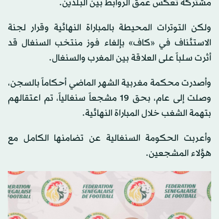
مشتركة تعكس عمق الروابط بين البلدين.
ولكن التوترات المحيطة بالمباراة النهائية وقرار لجنة
الاستئناف في «كاف» بإلغاء فوز منتخب السنغال قد
أثرت سلباً على العلاقة بين المغرب والسنغال.
وأصدرت محكمة مغربية الشهر الماضي أحكاماً بالسجن،
وصلت إلى عام، بحق 19 مشجعاً سنغالياً، تم اعتقالهم
بتهمة الشغب خلال المباراة النهائية.
وأعربت الحكومة السنغالية عن تضامنها الكامل مع
هؤلاء المشجعين.