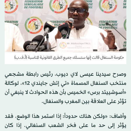
حكومة السنغال قالت إنها ستسلك جميع الطرق القانونية المناسبة (أ.ف.ب)
وصرح سيدينا عيسى لاي ديوب، رئيس رابطة مشجعي
منتخب السنغال المسماة «تي إتش جايندي 12»، لوكالة
«أسوشييتد برس» الخميس بأن هذه الحوادث لا ينبغي أن
تؤثر على العلاقة بين المغرب والسنغال.
وأضاف: «ولكن هناك حدوداً: إذا استمر هذا الوضع، فقد
يؤثر إلى حد ما على فخر الشعب السنغالي. إذا كان