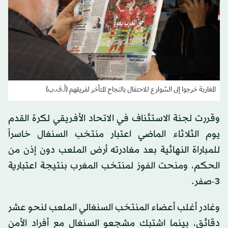
المغاربة خرجوا إلى الشوارع للاحتفال بالنجاح المتأخر لفريقهم (أ.ف.ب)
وقررت لجنة الاستئناف في الاتحاد الأفريقي لكرة القدم
يوم الثلاثاء الماضي اعتبار منتخب السنغال خاسراً
للمباراة النهائية بعد مغادرته أرض الملعب دون إذن من
الحكم، ومنحت الفوز لمنتخب المغرب بنتيجة اعتبارية
3-صفر.
وغادر أغلب أعضاء المنتخب السنغالي الملعب لنحو عشر
دقائق، بينما اشتبك مشجعو السنغال مع أفراد الأمن