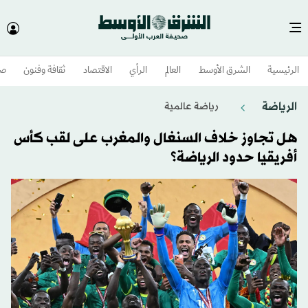
الرئيسية
الشرق الأوسط​
العالم
الرأي
الاقتصاد
ثقافة وفنون
صح
الرياضة
رياضة عالمية
هل تجاوز خلاف السنغال والمغرب على لقب كأس
أفريقيا حدود الرياضة؟