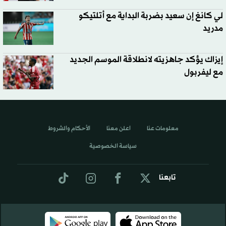
لي كانغ إن سعيد بضربة البداية مع أتلتيكو
مدريد
إيزاك يؤكد جاهزيته لانطلاقة الموسم الجديد
مع ليفربول
معلومات عنا
اعلن معنا
الأحكام والشروط
سياسة الخصوصية
تابعنا