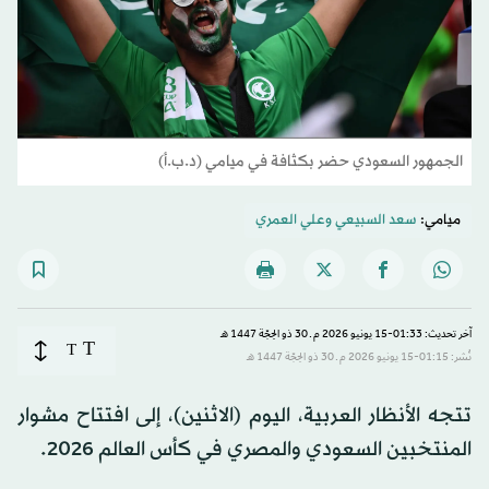
الجمهور السعودي حضر بكثافة في ميامي (د.ب.أ)
ميامي:
سعد السبيعي
و
علي العمري
آخر تحديث: 01:33-15 يونيو 2026 م ـ 30 ذو الحِجّة 1447 هـ
T
T
نُشر: 01:15-15 يونيو 2026 م ـ 30 ذو الحِجّة 1447 هـ
تتجه الأنظار العربية، اليوم (الاثنين)، إلى افتتاح مشوار
المنتخبين السعودي والمصري في كأس العالم 2026.