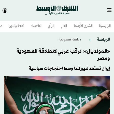
الرئيسية
الشرق الأوسط​
العالم
الرأي
الاقتصاد
ثقافة وفنون
صح
الرياضة
رياضة سعودية
«المونديال»: ترقب عربي لانطلاقة السعودية
ومصر
إيران تستعد لنيوزلندا وسط احتجاجات سياسية