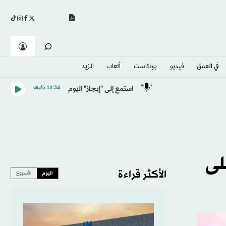
في العمق
فيديو
بودكاست
ألعاب
المزيد
استمع إلى "إيجاز" اليوم
12:34 دقيقه
لى
الأكثر قراءة
اليوم
الأسبوع