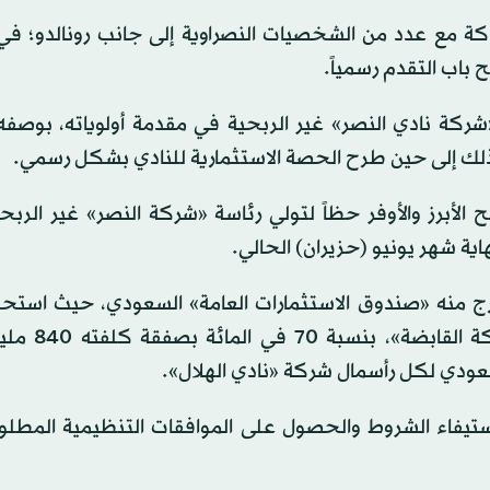
كة مع عدد من الشخصيات النصراوية إلى جانب رونالدو؛ ف
باب التقدم رسمياً.
شركة نادي النصر» غير الربحية في مقدمة أولوياته، بوصف
ذلك إلى حين طرح الحصة الاستثمارية للنادي بشكل رسمي.
الأبرز والأوفر حظاً لتولي رئاسة «شركة النصر» غير الربحي
اية شهر يونيو (حزيران) الحالي.
خارج منه «صندوق الاستثمارات العامة» السعودي، حيث استح
الأمير الوليد بن طلال، رئيس مجلس إدارة
يفاء الشروط والحصول على الموافقات التنظيمية المطلوبة