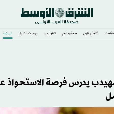
لاقتصاد
ثقافة وفنون
صحة وعلوم
تكنولوجيا
يوميات الشرق​
الرياضة
ساندويتش»؟
هيدب يدرس فرصة الاستحواذ ع
ل