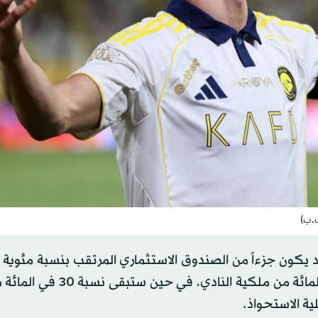
ف.ب)
د يكون جزءاً من الصندوق الاستثماري المرتقب بنسبة مئوية
ضمن الحصة المخصصة للمالك الجديد التي تبلغ 70 في المائة من ملكية 
ية الاستحواذ.