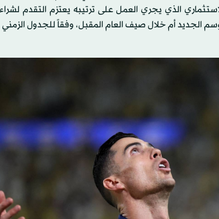
ستثماري الذي يجري العمل على ترتيبه يعتزم التقدم لشراء
م الجديد أم خلال صيف العام المقبل، وفقاً للجدول الزمني 