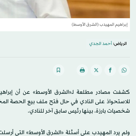
إبراهيم المهيدب (الشرق الأوسط)
الرياض:
أحمد الجدي
كشفت مصادر مطلعة لـ«الشرق الأوسط» عن أن إبراهيم 
شخصيات بارزة، بينها رئيس سابق آخر للنادي.
ولم يرد المهيدب على أسئلة «الشرق الأوسط» التي أرسلت إ