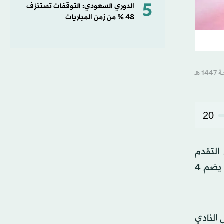
5
الدوري السعودي: التوقفات تستنزف
48 % من زمن المباريات
20
التقدم
للاستحواذ على النادي في حال فتح ملف بيع الحصة المخصصة للمستثمر الجديد، وذلك من خلال صندوق استثماري يضم 4
 النادي