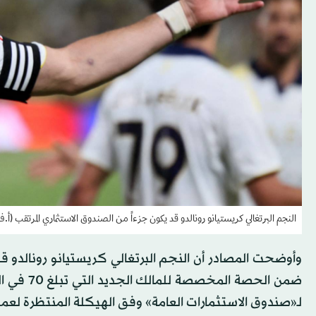
النجم البرتغالي كريستيانو رونالدو قد يكون جزءاً من الصندوق الاستثماري المرتقب (أ.
وأوضحت المصادر أن النجم البرتغالي كريستيانو رونالدو ق
لـ«صندوق الاستثمارات العامة» وفق الهيكلة المنتظرة لعمل