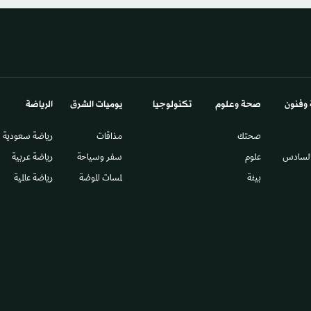
 وفنون
صحة وعلوم
تكنولوجيا
يوميات الشرق​
الرياضة
صحتك
مذاقات
رياضة سعودية
السادس​
علوم
سفر وسياحة
رياضة عربية
بيئة
لمسات الموضة
رياضة عالمية