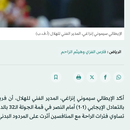
الإيطالي سيموني إنزاغي، المدير الفني للهلال (أ.ف.ب)
الرياض :
فارس الفزي
و
هيثم الزاحم
أكد الإيطالي سيموني إنزاغي، المدير الفني للهلال، أن ف
بالتعاد
تساوي فترات الراحة مع المنافسين أثرت على المردود البدن