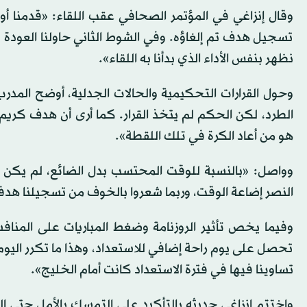
تسجيل هدف تم إلغاؤه. وفي الشوط الثاني حاولنا العودة لل
نظهر بنفس الأداء الذي بدأنا به اللقاء».
وحول القرارات التحكيمية والحالات الجدلية، أوضح الم
الطرد، لكن الحكم لم يتخذ القرار. كما أرى أن هدف كريم 
هو من أعاد الكرة في تلك اللقطة».
وواصل: «بالنسبة للوقت المحتسب بدل الضائع، لم يكن كاف
النصر إضاعة الوقت، وربما شعروا بالخوف من تسجيلنا هدفاً
تحصل على يوم راحة إضافي للاستعداد، وهذا ما تكرر اليوم 
تساوينا فيها في فترة الاستعداد كانت أمام الخليج».
واختتم إنزاغي حديثه بالتأكيد على التمسك بالأمل حتى النه