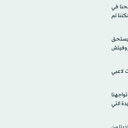
 كما نجحنا في
كننا لم
 يستحق
وزوفيتش
ت لاعبي
الفرق التي تواجهنا
دة التي
دينا من