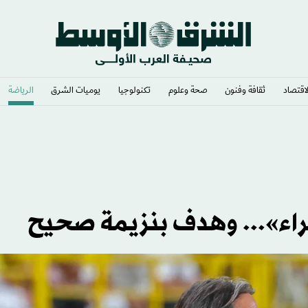
لاقتصاد
ثقافة وفنون
صحة وعلوم
تكنولوجيا
يوميات الشرق​
الرياضة
اء»... وهدف بنزيمة صحيح