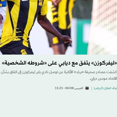
«ليفركوزن» يتفق مع ديابي على «شروطه الشخصية»
كشفت مصادر صحيفة «بيلد» الألمانية عن توصل نادي باير ليفركوزن إلى اتفاق بشأ
الاتحاد موسى ديابي.
نواف العقيّل (الرياض)
الخميس 06/08 - 15:25