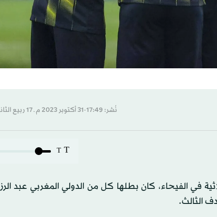
نُشر: 17:49-31 أكتوبر 2023 م ـ 17 ربيع الثاني 1445 هـ
T
T
ثية في الفيحاء، كان بطلها كل من الدولي المغربي عبد الر
دف الثالث.