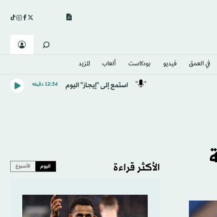
في العمق
فيديو
بودكاست
ألعاب
المزيد
استمع إلى "إيجاز" اليوم
12:34 دقيقه
ة
الأكثر قراءة
اليوم
الأسبوع