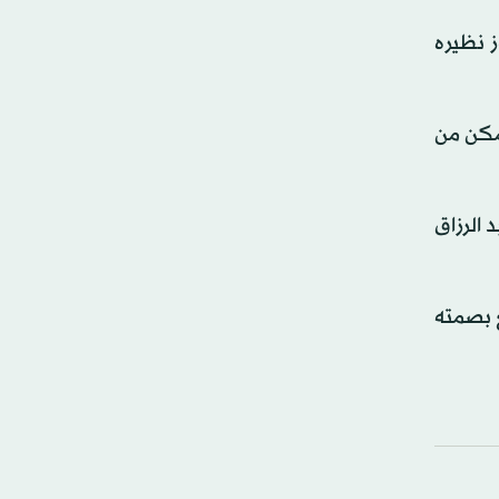
ز نظيره
تصارات، وتمكن من
الرزاق
 في وضع بصمته