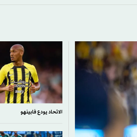
الاتحاد يودع فابينهو