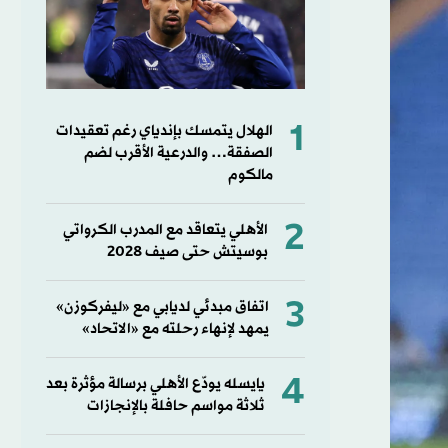
1
الهلال يتمسك بإندياي رغم تعقيدات
الصفقة… والدرعية الأقرب لضم
مالكوم
2
الأهلي يتعاقد مع المدرب الكرواتي
بوسيتش حتى صيف 2028
3
اتفاق مبدئي لديابي مع «ليفركوزن»
يمهد لإنهاء رحلته مع «الاتحاد»
4
يايسله يودّع الأهلي برسالة مؤثرة بعد
ثلاثة مواسم حافلة بالإنجازات