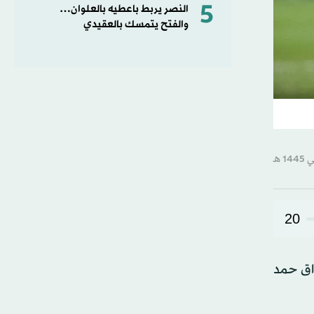
5
النصر يربط باعطيه بالعلوان…
والفتح يتمسك بالعقيدي
20
زاق حمد