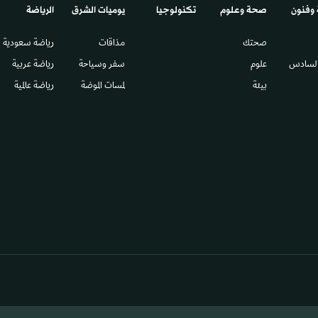
 وفنون
صحة وعلوم
تكنولوجيا
يوميات الشرق​
الرياضة
صحتك
مذاقات
رياضة سعودية
السادس​
علوم
سفر وسياحة
رياضة عربية
بيئة
لمسات الموضة
رياضة عالمية