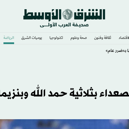
لاقتصاد
ثقافة وفنون
صحة وعلوم
تكنولوجيا
يوميات الشرق​
الرياضة
عداء بثلاثية حمد الله وبنزيم