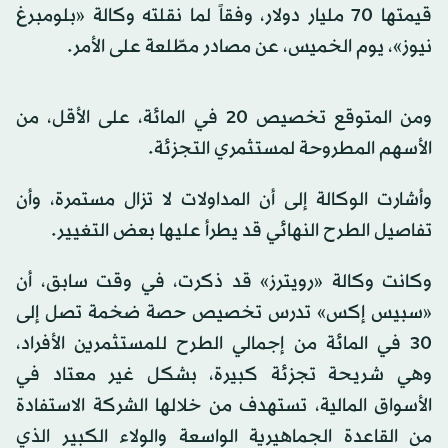
قيمتها 70 مليار دولار، وفقاً لما نقلته وكالة «بلومبرغ
نيوز»، يوم الخميس، عن مصادر مطّلعة على الأمر.
ومن المتوقع تخصيص 20 في المائة، على الأقل، من
الأسهم المطروحة لمستثمري التجزئة.
وأشارت الوكالة إلى أن المداولات لا تزال مستمرة، وأن
تفاصيل الطرح النهائي قد يطرأ عليها بعض التغيير.
وكانت وكالة «رويترز» قد ذكرت، في وقت سابق، أن
«سبيس إكس» تدرس تخصيص حصة ضخمة تصل إلى
30 في المائة من إجمالي الطرح للمستثمرين الأفراد،
وهي شريحة تجزئة كبيرة، بشكل غير معتاد في
الأسواق المالية، تستهدف من خلالها الشركة الاستفادة
من القاعدة الجماهيرية الواسعة والولاء الكبير الذي