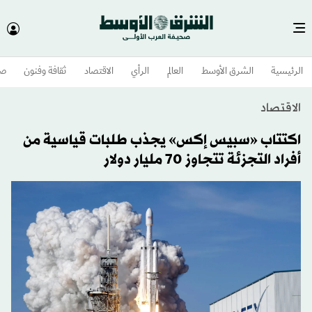
الرئيسية
الشرق الأوسط​
العالم
الرأي
الاقتصاد
ثقافة وفنون
صح
الاقتصاد
اكتتاب «سبيس إكس» يجذب طلبات قياسية من
أفراد التجزئة تتجاوز 70 مليار دولار