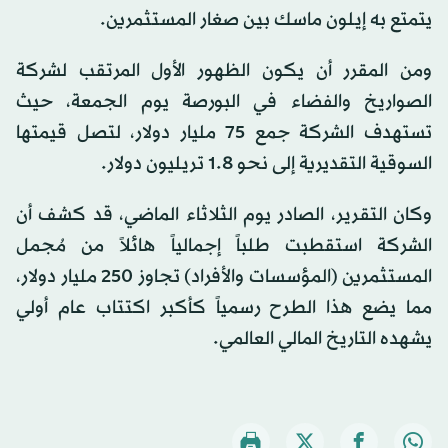
يتمتع به إيلون ماسك بين صغار المستثمرين.
ومن المقرر أن يكون الظهور الأول المرتقب لشركة
الصواريخ والفضاء في البورصة يوم الجمعة، حيث
تستهدف الشركة جمع 75 مليار دولار، لتصل قيمتها
السوقية التقديرية إلى نحو 1.8 تريليون دولار.
وكان التقرير، الصادر يوم الثلاثاء الماضي، قد كشف أن
الشركة استقطبت طلباً إجمالياً هائلاً من مُجمل
المستثمرين (المؤسسات والأفراد) تجاوز 250 مليار دولار،
مما يضع هذا الطرح رسمياً كأكبر اكتتاب عام أولي
يشهده التاريخ المالي العالمي.