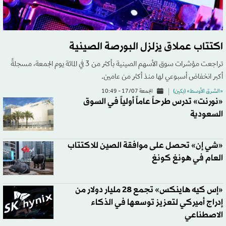
اكتتاب عملاق يزلزل البورصة الصينية
تراجعت مؤشرات سوق الأسهم الصينية بأكثر من 3 في المائة يوم الجمعة، مسجلةً
أكبر انخفاض أسبوعي لها منذ أكثر من عامين.
«الشرق الأوسط» (بكين)
الجمعة 17/07 - 10:49
«نورنت» تدرس طرحاً عاماً أولياً في السوق
السعودية
«شي إن» تحصل على موافقة الصين للاكتتاب
العام في هونغ كونغ
«إس كيه هاينكس» تجمع 28 مليار دولار من
إدراج أميركي لتعزيز توسعها في الذكاء
الاصطناعي