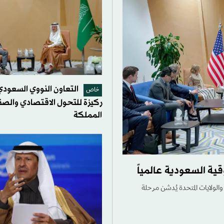
التعاون النووي السعودي 
خاص
ركيزة للتحول الاقتصادي والص
المملكة
ية السعودية عالمياً
الولايات المتحدة يُدشن مرحلة