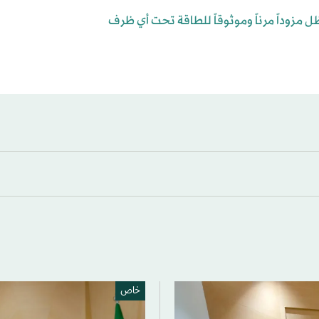
 مزوداً مرناً وموثوقاً للطاقة تحت أي ظرف
خاص