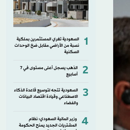
1
السعودية تغري المستثمرين بملكية
نسبة من الأراضي مقابل ضخ الوحدات
السكنية
2
الذهب يسجل أعلى مستوى في 7
أسابيع
3
السعودية تتجه لتوسيع قاعدة الذكاء
الاصطناعي وقيادة اقتصاد البيانات
والفضاء
4
وزير المالية السعودي: نظام
المشتريات الجديد يمنح الحكومة