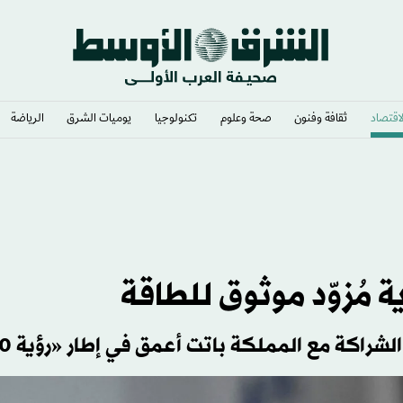
لاقتصاد
ثقافة وفنون
صحة وعلوم
تكنولوجيا
يوميات الشرق​
الرياضة
 مُزوّد موثوق للطاقة
شراكة مع المملكة باتت أعمق في إطار «رؤية 2030»