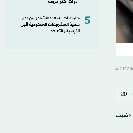
أدوات أكثر مرونة
5
«المالية» السعودية تحذر من بدء
تنفيذ المشروعات الحكومية قبل
الترسية والتعاقد
20
ا «ضيف