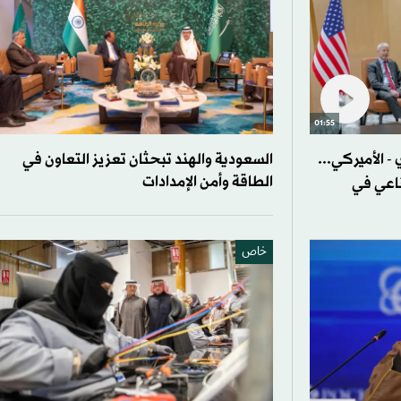
01:55
- الأميركي...
السعودية والهند تبحثان تعزيز التعاون في
الطاقة وأمن الإمدادات
ناعي في
خاص