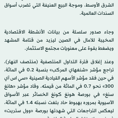
الشرق الأوسط، وموجة البيع العنيفة التي تضرب أسواق
السندات العالمية.
وجاء صدور سلسلة من بيانات الأنشطة الاقتصادية
المخيبة للآمال في الصين ليزيد من قتامة المشهد
ويضغط بقوة على معنويات مجتمع الاستثمار.
وعند إغلاق فترة التداول المنتصفية (منتصف النهار)،
تراجع مؤشر «شنغهاي المركب» بنسبة 0.2 في المائة،
في حين فقد مؤشر الأسهم القيادية الصينية «سي اس آي
300» نحو 0.7 في المائة من قيمته. وقاد مؤشر «هانغ
سنغ» في بورصة هونغ كونغ الخسائر عبر الأسواق
الآسيوية بمروره بهبوط حاد بلغت نسبته 1.4 في المائة،
ليعكس التراجعات التي شهدتها بورصة «وول ستريت»