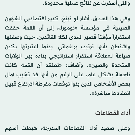
والتي أسفرت عن نتائج عملية محدودة.
وفي هذا السياق، أشار لو تينغ، كبير اقتصاديي الشؤون
الصينية في مؤسسة «نومورا»، إلى أن القمة حققت
استقراراً مؤقتاً قصير المدى لكلا القائدين؛ حيث وصفتها
واشنطن بأنها ترتيب براغماتي، بينما اعتبرتها بكين
صياغة لـ«علاقة استقرار استراتيجي بناءة بين الولايات
المتحدة والصين». وأضاف: «نعتقد أن القمة كانت
ناجحة بشكل عام، على الرغم من أنها قد تخيب آمال
بعض الأشخاص الذين بنوا توقعات مفرطة الارتفاع قبيل
انعقادها مباشرة».
أداء القطاعات
وعلى صعيد أداء القطاعات المدرجة، هبطت أسهم