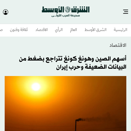
الرئيسية
الشرق الأوسط​
العالم
الرأي
الاقتصاد
ثقافة وفنون
صح
الاقتصاد
أسهم الصين وهونغ كونغ تتراجع بضغط من
البيانات الضعيفة وحرب إيران