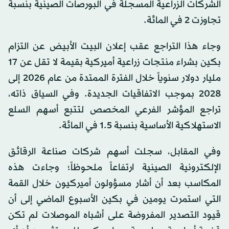
الشركات الزراعية المسجلة في البورصات الصينية بنسبة
تجاوزت 2 في المائة.
وجاء هذا التراجع عقب إعلان البيت الأبيض عن التزام
بكين بشراء منتجات زراعية أميركية بقيمة لا تقل عن 17
مليار دولار سنوياً خلال الفترة الممتدة من عام 2026 إلى
2028 بموجب الاتفاقيات الجديدة. وفي السياق ذاته،
تراجع المؤشر الفرعي المخصص لتتبع أسهم السلع
الاستهلاكية الأساسية بنسبة 1.5 في المائة.
وفي المقابل، سجلت أسهم شركات صناعة الرقائق
الإلكترونية الصينية ارتفاعاً ملحوظاً؛ وجاءت هذه
المكاسب بعد أن أشار مسؤولون أميركيون خلال القمة
التي استمرت يومين في بكين الأسبوع الماضي إلى أن
قيود التصدير المفروضة على أشباه الموصلات لم تكن