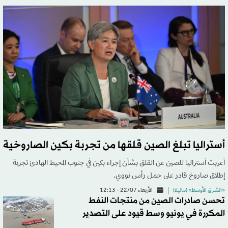
أستراليا تبلغ الصين قلقها من تجربة بكين الصاروخية
أعربت أستراليا للصين عن القلق بشأن إجراء بكين في جنوب المحيط الهادئ تجربة
إطلاق صاروخ قادر على حمل رأس نووي.
«الشرق الأوسط» (مانيلا)
الأربعاء 22/07 - 12:13
تحسن صادرات الصين من منتجات النفط
المكررة في يونيو وسط قيود على التصدير