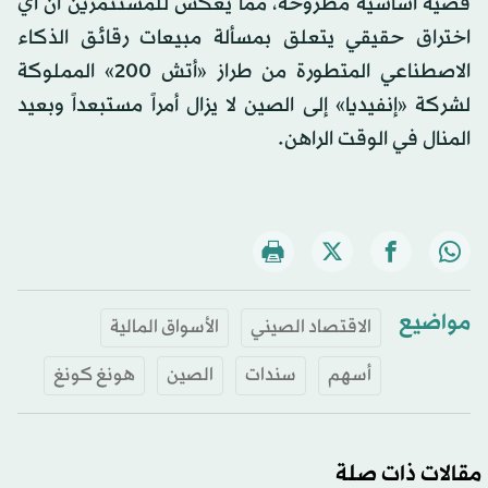
قضية أساسية مطروحة، مما يعكس للمستثمرين أن أي
اختراق حقيقي يتعلق بمسألة مبيعات رقائق الذكاء
الاصطناعي المتطورة من طراز «أتش 200» المملوكة
لشركة «إنفيديا» إلى الصين لا يزال أمراً مستبعداً وبعيد
المنال في الوقت الراهن.
مواضيع
الاقتصاد الصيني
الأسواق المالية
أسهم
سندات
الصين
هونغ كونغ
مقالات ذات صلة