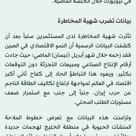
في نيويورك خلال الجلسة الماضية.
بيانات تضرب شهية المخاطرة
تأثرت شهية المخاطرة لدى المستثمرين سلباً بعد أن
كشفت البيانات الرسمية أن النمو الاقتصادي في الصين
فقد زخمه خلال شهر أبريل (نيسان) الماضي؛ حيث جاءت
أرقام الإنتاج الصناعي ومبيعات التجزئة دون التوقعات
بكثير. ويعود هذا التباطؤ الحاد إلى كفاح ثاني أكبر
اقتصاد في العالم لمواجهة ارتفاع تكاليف الطاقة الناجم
عن حرب
إيران
، جنباً إلى جنب مع استمرار ضعف
مستويات الطلب المحلي.
وتزامنت هذه البيانات مع تعرض خطوط الملاحة
المنشآت الحيوية في منطقة الخليج لهجمات جديدة