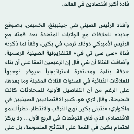
قادة أكبر اقتصادين في العالم.
وأشاد الرئيس الصيني شي جينبينغ، الخميس، بـ«موقع
جديد» للعلاقات مع الولايات المتحدة بعد قمته مع
الرئيس الأميركي دونالد ترمب في بكين، وفقاً لما ذكرته
قناة «سي سي تي في» التلفزيونية الصينية الرسمية.
وأضافت القناة أن شي قال إن الزعيمين اتفقا على أن بناء
علاقة بناءة ومستقرة استراتيجياً سيوفر توجيهاً
للعلاقات الثنائية في السنوات الثلاث المقبلة وما بعدها،
على الرغم من أن التفاصيل الأولية للمحادثات كانت
شحيحة. وقال لاري هو، كبير الاقتصاديين الصينيين في
ماكواري: «تتبنى بكين نهج الترقب والانتظار، نظراً للنمو
الاقتصادي الذي فاق التوقعات في الربع الأول... ولا يركز
اهتمام بكين في القمة على النتائج الملموسة، بل على