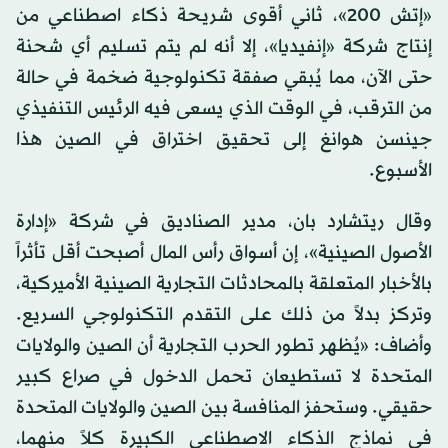
«إتش 200»، ثاني أقوى شريحة ذكاء اصطناعي من
إنتاج شركة «إنفيديا»، إلا أنه لم يتم تسليم أي شحنة
حتى الآن، مما يُبقي صفقة تكنولوجية ضخمة في حالة
من الترقب، في الوقت الذي يسعى فيه الرئيس التنفيذي
جينسن هوانغ إلى تحقيق اختراق في الصين هذا
الأسبوع.
وقال ريتشارد بان، مدير الصناديق في شركة «إدارة
الأصول الصينية»، إن أسواق رأس المال أصبحت أقل تأثراً
بالأخبار المتعلقة بالمحادثات التجارية الصينية الأميركية،
وتركز بدلاً من ذلك على التقدم التكنولوجي السريع.
وأضاف: «يُظهر تطور الحرب التجارية أن الصين والولايات
المتحدة لا تستطيعان تحمل الدخول في صراع كبير
حقيقي. وستحفز المنافسة بين الصين والولايات المتحدة
في نماذج الذكاء الاصطناعي الكبيرة كلاً منهما،