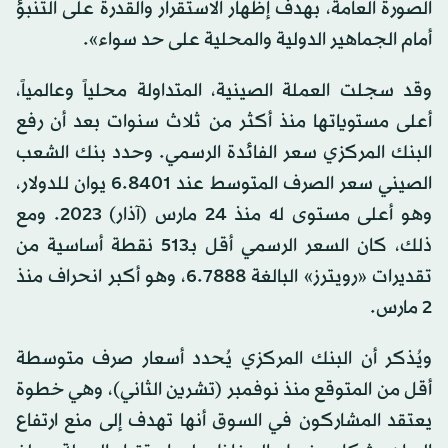
الصورة العامة، بهدف إظهار الاستقرار والقدرة على التنبؤ
أمام الجماهير الدولية والمحلية على حد سواء».
وقد سجلت العملة الصينية، المتداولة محلياً وعالمياً،
أعلى مستوياتها منذ أكثر من ثلاث سنوات بعد أن رفع
البنك المركزي سعر الفائدة الرسمي. وحدد بنك الشعب
الصيني سعر الصرف المتوسط عند 6.8401 يوان للدولار،
وهو أعلى مستوى له منذ 24 مارس (آذار) 2023. ومع
ذلك، كان السعر الرسمي أقل بـ513 نقطة أساسية من
تقديرات «رويترز» البالغة 6.7888، وهو أكبر انحراف منذ
2 مارس.
ويُذكر أن البنك المركزي يُحدد أسعار صرف متوسطة
أقل من المتوقع منذ نوفمبر (تشرين الثاني)، وهي خطوة
يعتقد المشاركون في السوق أنها تهدف إلى منع ارتفاع