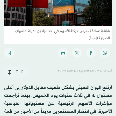
شاشة عملاقة تعرض حركة الأسهم في أحد ميادين مدينة شنغهاي
الصينية (إ.ب.أ)
T
نُشر: 11:16-14 مايو 2026 م ـ 28 ذو القِعدة 1447 هـ
T
ارتفع اليوان الصيني بشكل طفيف مقابل الدولار إلى أعلى
مستوى له في ثلاث سنوات يوم الخميس، بينما تراجعت
مؤشرات الأسهم الرئيسية عن مستوياتها القياسية
الأخيرة، في انتظار المستثمرين مزيداً من الأخبار من قمة