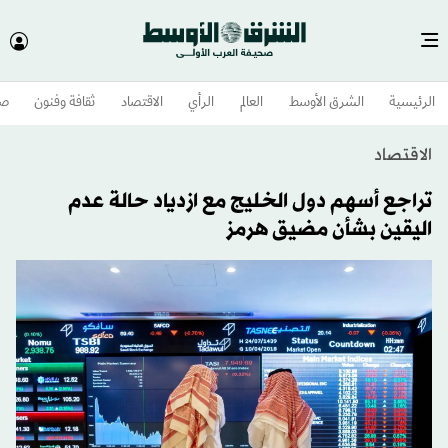
الرئيسية
الشرق الأوسط​
العالم
الرأي
الاقتصاد
ثقافة وفنون
صح
الاقتصاد
تراجع أسهم دول الخليج مع ازدياد حالة عدم
اليقين بشأن مضيق هرمز