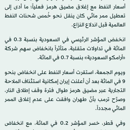
أسعار النفط مع إغلاق مضيق هرمز فعلياً؛ ما أدى إلى
تعطيل ممر مائي كان ينقل نحو خُمس شحنات النفط
العالمية قبل اندلاع النزاع.
انخفض المؤشر الرئيسي في السعودية بنسبة 0.3 في
المائة في تداولات متقلبة، متأثراً بانخفاض سهم شركة
«أرامكو السعودية» بنسبة 0.7 في المائة.
ويوم الجمعة، استقرت أسعار النفط على انخفاض بنحو
9 في المائة بعد أن أعلنت إيران إمكانية استئناف الملاحة
التجارية عبر مضيق هرمز طوال فترة وقف إطلاق النار،
وصرَّح ترمب بأنَّ طهران وافقت على عدم إغلاق الممر
المائي مجدداً.
وفي قطر، خسر المؤشر 0.2 في المائة، مع انخفاض