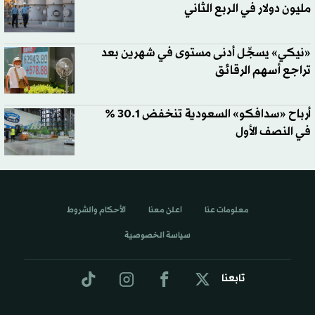
مليون دولار في الربع الثاني
«نيكي» يسجِّل أدنى مستوى في شهرين بعد
تراجع أسهم الرقائق
أرباح «سدافكو» السعودية تنخفض 30.1 %
في النصف الأول
معلومات عنا
اعلن معنا
الأحكام والشروط
سياسة الخصوصية
تابعنا