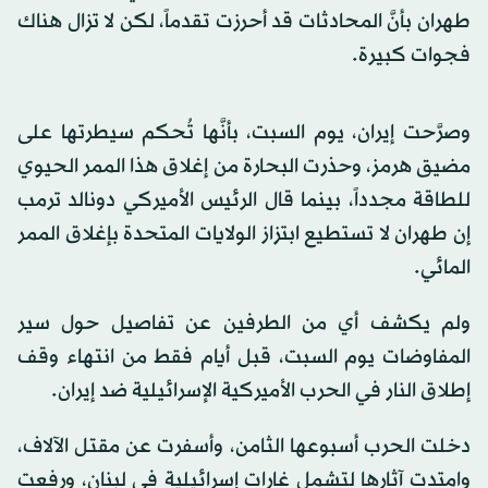
طهران بأنَّ المحادثات قد أحرزت تقدماً، لكن لا تزال هناك
فجوات كبيرة.
وصرَّحت إيران، يوم السبت، بأنَّها تُحكم سيطرتها على
مضيق هرمز، وحذرت البحارة من إغلاق هذا الممر الحيوي
للطاقة مجدداً، بينما قال الرئيس الأميركي دونالد ترمب
إن طهران لا تستطيع ابتزاز الولايات المتحدة بإغلاق الممر
المائي.
ولم يكشف أي من الطرفين عن تفاصيل حول سير
المفاوضات يوم السبت، قبل أيام فقط من انتهاء وقف
إطلاق النار في الحرب الأميركية الإسرائيلية ضد إيران.
دخلت الحرب أسبوعها الثامن، وأسفرت عن مقتل الآلاف،
وامتدت آثارها لتشمل غارات إسرائيلية في لبنان، ورفعت