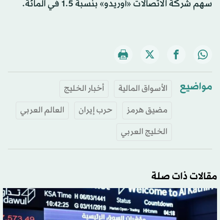
سهم شركة الاتصالات «أوريدو» بنسبة 1.5 في المائة.
مواضيع
الأسواق المالية
أخبار الخليج
مضيق هرمز
حرب إيران
العالم العربي
الخليج العربي
مقالات ذات صلة