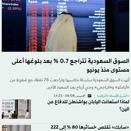
السوق السعودية تتراجع 0.7 % بعد بلوغها أعلى
مستوى منذ يونيو
أنهت السوق السعودية سلسلة مكاسبها وتراجعت 76 نقطة، مع ضغوط من
«أرامكو» و«الراجحي» وجني أرباح بعد الصعود الأخير.
«الشرق الأوسط» (الرياض)
الخميس 06/08 - 14:25
لماذا استعانت اليابان بواشنطن للدفاع عن
الين؟
«سابك» تقلص خسائرها 80 % إلى 222